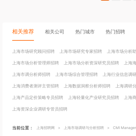
相关推荐
相关公司
热门城市
热门招聘
上海市场研究顾问招聘
上海市场研究专家招聘
上海市场分析
上海市场分析管理师招聘
上海市场分析资深研究员招聘
上海
上海市调分析师招聘
上海市场综合管理招聘
上海行业信息调
上海消费者测评主管招聘
上海数据洞察分析师招聘
上海调研
上海产品定价策略专员招聘
上海轻量化产业研究员招聘
上海
上海资深企业调研专管员招聘
当前位置：
上海招聘网
>
上海市场调研与分析招聘
>
CMI Manag