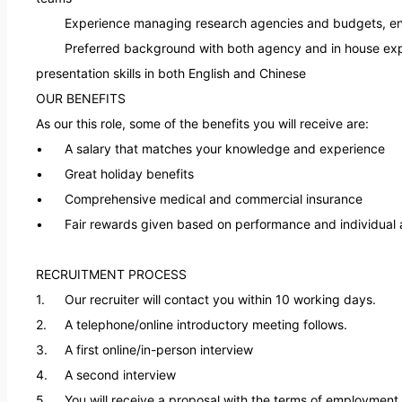
presentation skills in both English and Chinese

OUR BENEFITS

As our this role, some of the benefits you will receive are: 

•	A salary that matches your knowledge and experience

•	Great holiday benefits

•	Comprehensive medical and commercial insurance

•	Fair rewards given based on performance and individual abilities

RECRUITMENT PROCESS  

1.	Our recruiter will contact you within 10 working days.

2.	A telephone/online introductory meeting follows.

3.	A first online/in-person interview

4.	A second interview

5.	You will receive a proposal with the terms of employment.
