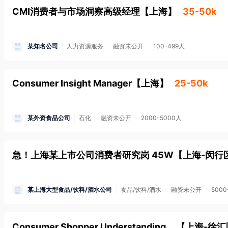
CMI消费者与市场洞察高级经理
【
上海
】
35-50k
某知名公司
人力资源服务
融资未公开
100-499人
Consumer Insight Manager
【
上海
】
25-50k
某外资食品公司
石化
融资未公开
2000-5000人
急！上海某上市公司消费者研究岗 45W
【
上海-闵行
某上海大型食品/饮料/酒水公司
食品/饮料/酒水
融资未公开
5000
Consumer Shopper Understanding Manager
【
上海-徐汇