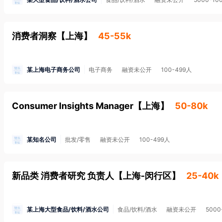
消费者洞察
【
上海
】
45-55k
某上海电子商务公司
电子商务
融资未公开
100-499人
Consumer Insights Manager
【
上海
】
50-80k
某知名公司
批发/零售
融资未公开
100-499人
新品类 消费者研究 负责人
【
上海-闵行区
】
25-40k
某上海大型食品/饮料/酒水公司
食品/饮料/酒水
融资未公开
5000