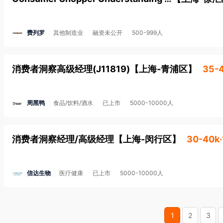
费列罗
其他制造业
融资未公开
500-999人
消费者洞察高级经理(J11819)
【
上海-青浦区
】
35-
周黑鸭
食品/饮料/酒水
已上市
5000-10000人
消费者洞察经理/高级经理
【
上海-闵行区
】
30-40k
信达生物
医疗健康
已上市
5000-10000人
1
2
3