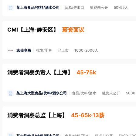
某上海食品/饮料/酒水公司
贸易/进出口
融资未公开
50-99人
CMI
【
上海-静安区
】
薪资面议
逸仙电商
批发/零售
已上市
1000-2000人
消费者洞察负责人
【
上海
】
45-75k
某上海大型食品/饮料/酒水公司
食品/饮料/酒水
融资未公开
5000
消费者洞察总监
【
上海
】
45-65k·13薪
某大型食品/饮料/酒水公司
食品/饮料/酒水
融资未公开
5000-10