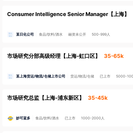
Consumer Intelligence Senior Manager
【
上海
】
某日化公司
食品/饮料/酒水
融资未公开
500-999人
市场研究分部高级经理
【
上海-虹口区
】
35-65k
某上海货运/物流/仓储上市公司
货运/物流/仓储
已上市
5000-10
市场研究总监
【
上海-浦东新区
】
35-45k
妙可蓝多
食品/饮料/酒水
已上市
1000-2000人