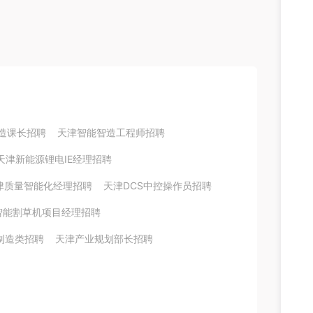
造课长招聘
天津智能智造工程师招聘
天津新能源锂电IE经理招聘
津质量智能化经理招聘
天津DCS中控操作员招聘
智能割草机项目经理招聘
制造类招聘
天津产业规划部长招聘