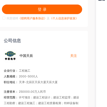
猎聘
登 录
APP
同意猎聘
《猎聘用户服务协议》
及
《个人信息保护政策》
公司信息
中国天辰
关注
企业行业：
工程施工
人数规模：
2000-5000人
职位地址：
天津-北辰区天辰大厦天辰大厦
注册资本：
250000.00万人民币
经营范围：
许可项目：建设工程设计；建设工程监理；建设
工程勘察；建设工程施工；建设工程质量检测；特种设备制