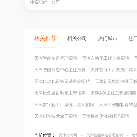
相关推荐
相关公司
热门城市
热
天津智能制造管理招聘
天津自动化工程主管招聘
天津智能制造中心主任招聘
天津智能工厂规划工程
天津自动化设备调试主管招聘
天津初级智能制造工
天津设备及自动化主管招聘
天津AOI主任工程师招聘
天津数字化工厂系统工程师招聘
天津IT智能制造转
天津制造技术储干招聘
天津标准化流程经理招聘
当前位置：
天津招聘网
>
天津智能制造管理招聘
>
智