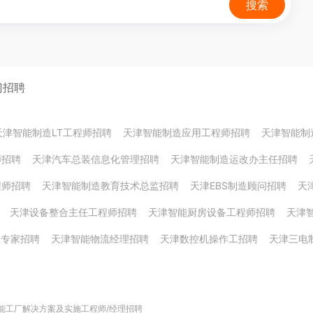
搜索
门招聘
天津智能制造LT工程师招聘
天津智能制造应用工程师招聘
天津智能制
师招聘
天津汽车总装信息化管理招聘
天津智能制造运改办主任招聘
程师招聘
天津智能制造教育技术总监招聘
天津EBS制造顾问招聘
天
天津设备整合主任工程师招聘
天津智能厨房设备工程师招聘
天津
型专家招聘
天津智能物流经理招聘
天津数控机操作工招聘
天津三电
能工厂解决方案及实施工程师/经理招聘