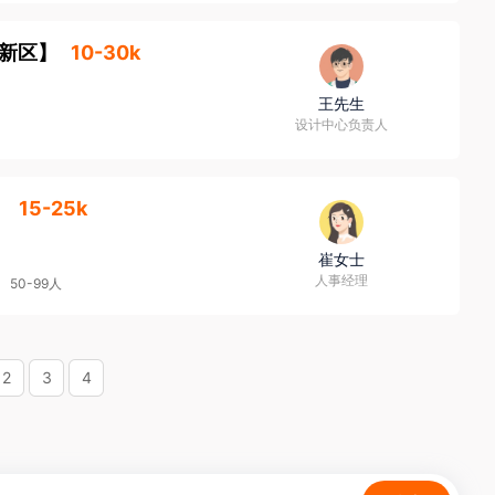
海新区
】
10-30k
王先生
设计中心负责人
】
15-25k
崔女士
人事经理
50-99人
2
3
4