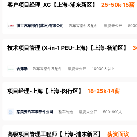
客户项目经理_XC
【
上海-浦东新区
】
25-50k·15薪
博世汽车部件(苏州)有限公司
汽车零部件及配件
融资未公开
500
技术项目管理 (X-in-1 PEU-上海)
【
上海-杨浦区
】
3
舍弗勒
汽车零部件及配件
融资未公开
10000人以上
项目经理-上海
【
上海-闵行区
】
18-25k·14薪
某美资汽车零部件公司
整车制造
融资未公开
500-999人
高级项目管理工程师
【
上海-浦东新区
】
薪资面议