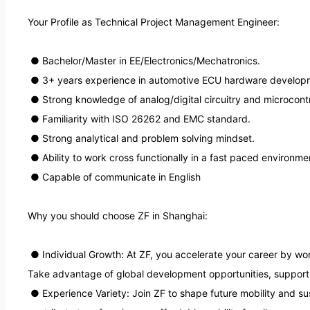
Your Profile as Technical Project Management Engineer:

 ● Bachelor/Master in EE/Electronics/Mechatronics.

 ● 3+ years experience in automotive ECU hardware development.

 ● Strong knowledge of analog/digital circuitry and microcontroller-based system design.

 ● Familiarity with ISO 26262 and EMC standard.

 ● Strong analytical and problem solving mindset.

 ● Ability to work cross functionally in a fast paced environment.

 ● Capable of communicate in English

Why you should choose ZF in Shanghai:

 ● Individual Growth: At ZF, you accelerate your career by working together across borders and cultures. 
Take advantage of global development opportunities, support 
 ● Experience Variety: Join ZF to shape future mobility and sustainable systems. Drive smart solutions and 