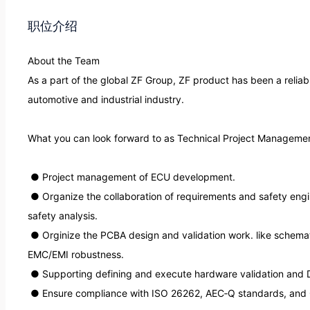
职位介绍
About the Team

As a part of the global ZF Group, ZF product has been a reliabl
automotive and industrial industry.

What you can look forward to as Technical Project Managemen
 ● Project management of ECU development.

 ● Organize the collaboration of requirements and safety engineers for ECU hardware requirements and 
safety analysis.

 ● Orginize the PCBA design and validation work. like schematic/PCB design, component selection, and 
EMC/EMI robustness.

 ● Supporting defining and execute hardware validation and DV/PV testing.

 ● Ensure compliance with ISO 26262, AEC‑Q standards, and OEM requirements.
