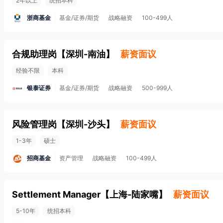
2年以上
统招本科
浙商基金
基金/证券/期货
战略融资
100-499人
合规助理岗
【
深圳-南油
】
薪资面议
经验不限
本科
银泰证券
基金/证券/期货
战略融资
500-999人
风险管理岗
【
深圳-沙头
】
薪资面议
1-3年
硕士
招商基金
资产管理
战略融资
100-499人
Settlement Manager
【
上海-陆家嘴
】
薪资面议
5-10年
统招本科