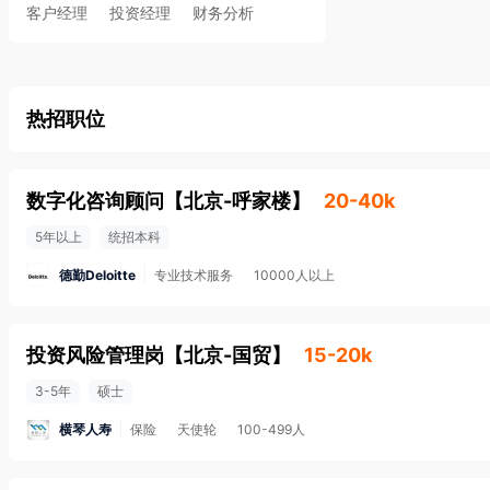
客户经理
投资经理
财务分析
热招职位
数字化咨询顾问
【
北京-呼家楼
】
20-40k
5年以上
统招本科
德勤Deloitte
专业技术服务
10000人以上
投资风险管理岗
【
北京-国贸
】
15-20k
3-5年
硕士
横琴人寿
保险
天使轮
100-499人