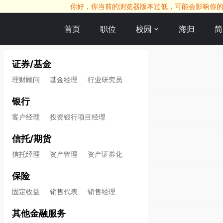
你好，你当前的浏览器版本过低，可能会影响你的求职
首页
职位
校园
海归
简
证券/基金
理财顾问
基金经理
行业研究员
银行
客户经理
投资银行项目经理
信托/期货
信托经理
资产管理
资产证券化
保险
固定收益
销售代表
销售经理
其他金融服务