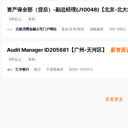
资产保全部（贷后）-副总经理(J10048)
【
北京-北大
5年以上
本科
北银消费金融公司门户网站
基金/证券/期货
战略融资
100-499人
Audit Manager ID205681
【
广州-天河区
】
薪资面
8年以上
本科
汇丰银行
银行
不需要融资
5000-10000人
查看更多