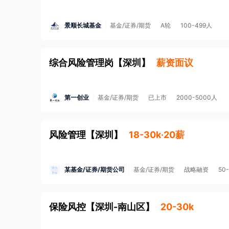
景顺长城基金
基金/证券/期货
A轮
100-499人
综合风险管理岗
【
深圳
】
薪资面议
第一创业
基金/证券/期货
已上市
2000-5000人
风险管理
【
深圳
】
18-30k·20薪
某基金/证券/期货公司
基金/证券/期货
战略融资
50
保险风控
【
深圳-南山区
】
20-30k