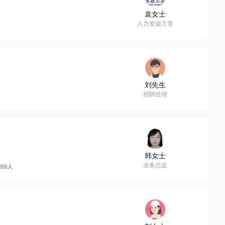
袁女士
人力资源主管
刘先生
招聘经理
韩女士
业务总监
-99人