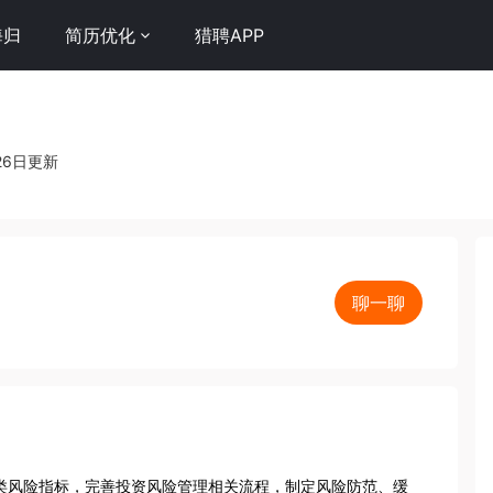
海归
简历优化
猎聘APP
26日更新
聊一聊
类风险指标，完善投资风险管理相关流程，制定风险防范、缓