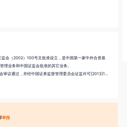
经中国证监会（2002）100号文批准设立，是中国第一家中外合资基
管理业务和中国证监会批准的其它业务。 

东会审议通过，并经中国证券监督管理委员会证监许可[2013]10
 Management B.V.)将其持有的本公司21.6%股权转让给招
有限公司，截止2013年10月份，本次股权转让的相关工商变更
：招商银行股份有限公司持有公司全部股权的55％，招商证券
金为2.1亿元人民币。目前，招商基金拥有两家全资子公司，
港）有限公司。

即
举报
力为投资者提供一流的投资理财服务。公司从创建开始就全方位借