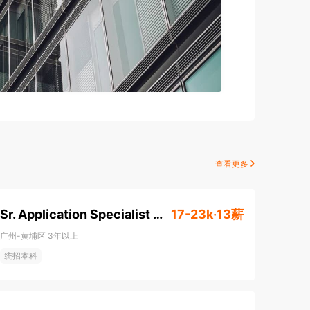
查看更多
Sr. Application Specialist (MJ000682)
17-23k·13薪
广州-黄埔区
3年以上
统招本科