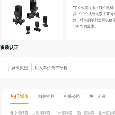
TP立式管道泵：独立电
其中TP立式管道泵主要
外，特制的轴封室可以确
150°C的温度。
资质认证
营业执照
用人单位自主招聘
热门城市
相关推荐
相关公司
热门企业
北京招聘网
上海招聘网
广州招聘网
厦门招聘网
杭州招聘