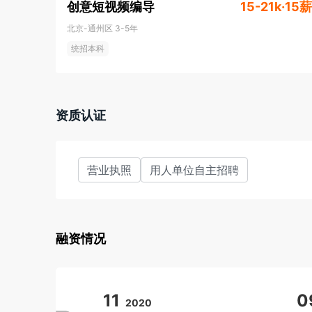
创意短视频编导
15-21k·15薪
北京-通州区
3-5年
统招本科
资质认证
营业执照
用人单位自主招聘
融资情况
11
0
2020