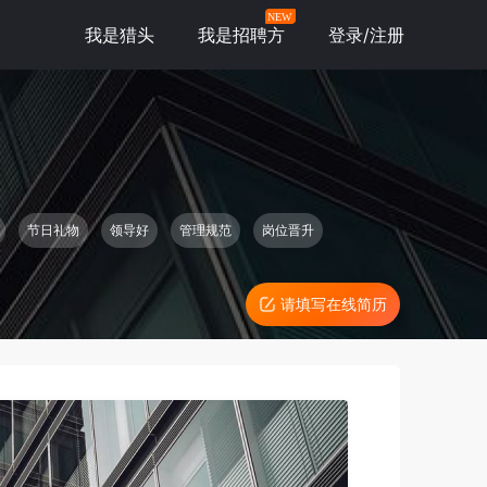
NEW
我是猎头
我是招聘方
登录/注册
节日礼物
领导好
管理规范
岗位晋升
请填写在线简历