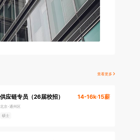
查看更多
供应链专员（26届校招）
14-16k·15薪
北京-通州区
硕士