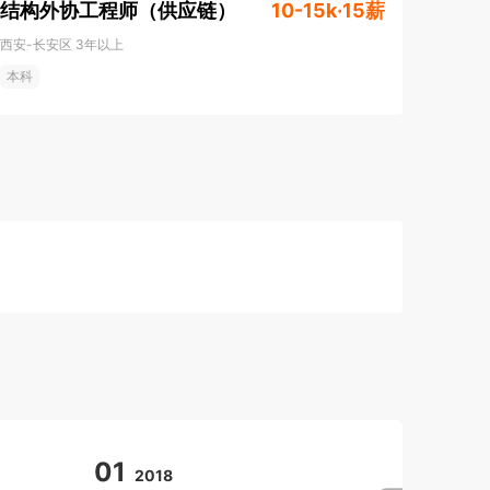
结构外协工程师（供应链）
10-15k·15薪
西安-长安区
3年以上
本科
01
05
2018
2017