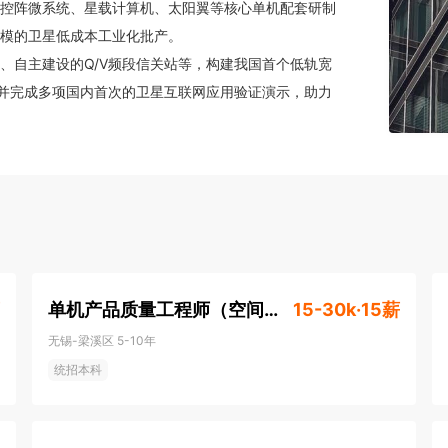
控阵微系统、星载计算机、太阳翼等核心单机配套研制
模的卫星低成本工业化批产。

，并完成多项国内首次的卫星互联网应用验证演示，助力
单机产品质量工程师（空间能源方向·base无锡）
15-30k·15薪
无锡-梁溪区
5-10年
统招本科