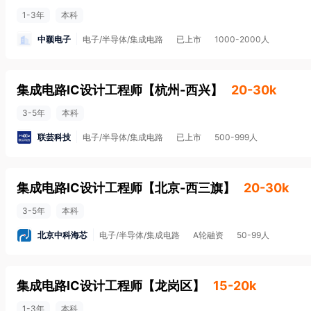
1-3年
本科
中颖电子
电子/半导体/集成电路
已上市
1000-2000人
集成电路IC设计工程师
【
杭州-西兴
】
20-30k
3-5年
本科
联芸科技
电子/半导体/集成电路
已上市
500-999人
集成电路IC设计工程师
【
北京-西三旗
】
20-30k
3-5年
本科
北京中科海芯
电子/半导体/集成电路
A轮融资
50-99人
集成电路IC设计工程师
【
龙岗区
】
15-20k
1-3年
本科