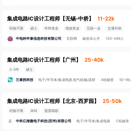
集成电路IC设计工程师
【
无锡-中桥
】
11-22k
经验不限
硕士
年终奖金
绩效奖金
五险一金
交通补助
中电科申泰信息科技有限公司
互联网
融资未公开
100-499人
集成电路IC设计工程师
【
广州
】
25-40k
3-5年
硕士
兰泰胜科技
电子/半导体/集成电路,电气机械/器材
A轮融资
50-99
集成电路IC设计工程师
【
北京-西罗园
】
25-50k
经验不限
本科
股票期权
中科亿海微电子科技(苏州)有限公司
电子/半导体/集成电路
C轮融资