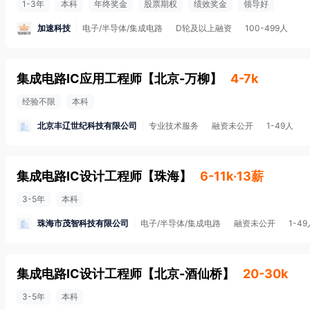
1-3年
本科
年终奖金
股票期权
绩效奖金
领导好
加速科技
电子/半导体/集成电路
D轮及以上融资
100-499人
集成电路IC应用工程师
【
北京-万柳
】
4-7k
经验不限
本科
北京丰辽世纪科技有限公司
专业技术服务
融资未公开
1-49人
集成电路IC设计工程师
【
珠海
】
6-11k·13薪
3-5年
本科
珠海市茂智科技有限公司
电子/半导体/集成电路
融资未公开
1-4
集成电路IC设计工程师
【
北京-酒仙桥
】
20-30k
3-5年
本科