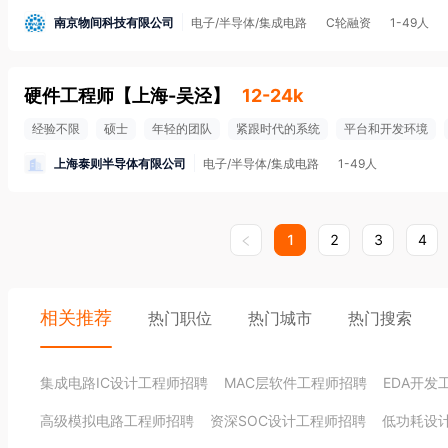
南京物间科技有限公司
电子/半导体/集成电路
C轮融资
1-49人
硬件工程师
【
上海-吴泾
】
12-24k
经验不限
硕士
年轻的团队
紧跟时代的系统
平台和开发环境
上海泰则半导体有限公司
电子/半导体/集成电路
1-49人
1
2
3
4
相关推荐
热门职位
热门城市
热门搜索
集成电路IC设计工程师招聘
MAC层软件工程师招聘
EDA开发
高级模拟电路工程师招聘
资深SOC设计工程师招聘
低功耗设