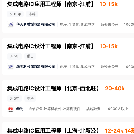
集成电路IC应用工程师
【
南京-江浦
】
10-15k
5-10年
本科
华天科技(南京)有限公司
电子/半导体/集成电路
融资未公开
100
集成电路IC设计工程师
【
南京-江浦
】
10-15k
3-5年
硕士
华天科技(南京)有限公司
电子/半导体/集成电路
融资未公开
100
集成电路IC设计工程师
【
北京-西北旺
】
20-40k
3-5年
本科
华为
通信设备,计算机软件,计算机硬件
战略融资
10000人以上
集成电路IC应用工程师
【
上海-北新泾
】
12-24k·14