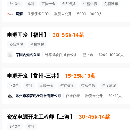
5-10年
本科
五险一金
年终奖金
带薪年假
免费班车
滴滴
生活服务O2O
融资未公开
5000-10000人
电源开发
【
福州
】
30-55k·14薪
经验不限
学历不限
某国内知名公司
计算机软件,通信设备
已上市
5000-10000人
电源开发
【
常州-三井
】
15-25k·13薪
1-3年
本科
五险一金
年终奖金
带薪年假
年度旅游
常州市和普电子科技有限公司
仪器仪表
融资未公开
50-99人
资深电源开发工程师
【
上海
】
30-45k·14薪
5-10年
本科