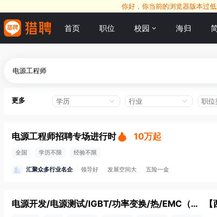
你好，你当前的浏览器版本过低，
首页
职位
校园
海归
更多
学历
行业
职位
电源工程师招聘专场进行时
10万起
全国
学历不限
经验不限
汇聚众多行业名企
领导好
发展空间大
五险一金
电源开发/电源测试/IGBT/功率变换/热/EMC（西安/线上面试）
【