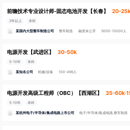
前瞻技术专业设计师-固态电池开发
【
长春
】
20-25
2年以上
本科
某国内大型整车制造公司
整车制造
融资未公开
5000-10000人
电源开发
【
武进区
】
30-50k
5-10年
本科
某知名公司
机械/设备
100-499人
电源开发高级工程师（OBC）
【
西湖区
】
35-60k·
5-10年
本科
某杭州电子/半导体/集成电路上市公司
电子/半导体/集成电路,整车制造