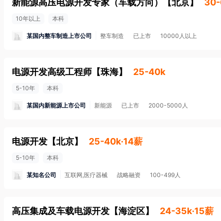
新能源高压电源开发专家（车载方向）
【
北京
】
30-
10年以上
本科
某国内整车制造上市公司
整车制造
已上市
10000人以上
电源开发高级工程师
【
珠海
】
25-40k
5-10年
本科
某国内新能源上市公司
新能源
已上市
2000-5000人
电源开发
【
北京
】
25-40k·14薪
5-10年
本科
某知名公司
互联网,医疗器械
战略融资
100-499人
高压集成及车载电源开发
【
海淀区
】
24-35k·15薪