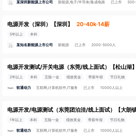
某深圳新能源上市公司
新能源,电子/半导体/集成电路
已上市
500
电源开发（深圳）
【
深圳
】
20-40k·14薪
5年以上
本科
某知名新能源上市公司
新能源
已上市
2000-5000人
电源开发测试/开关电源（东莞/线上面试）
【
松山湖
2年以上
本科
五险一金
绩效奖金
带薪年假
节日礼物
软通动力
互联网,计算机软件,IT服务
已上市
10000人以上
电源开发/电源测试（东莞团泊洼/线上面试）
【
大朗
1年以上
本科
五险一金
绩效奖金
带薪年假
节日礼物
软通动力
互联网,计算机软件,IT服务
已上市
10000人以上