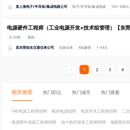
某上海电子/半导体/集成电路公司
电子/半导体/集成电路
100-499人
电源硬件工程师（工业电源开发+技术组管理）
【
东
5-10年
本科
某东莞知名仪器仪表公司
仪器仪表
A轮融资
1-49人
1
2
3
4
相关推荐
热门职位
热门城市
热门搜索
FAE电源工程师招聘
模块电源招聘
电源开关工程师招聘
二次
电源硬件高级工程师招聘
动力电芯研发工程师招聘
储能双向