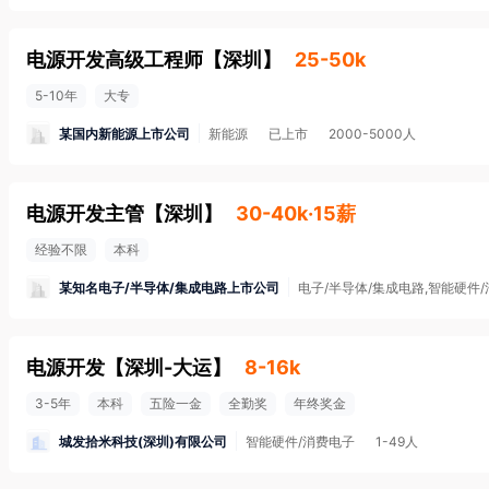
电源开发高级工程师
【
深圳
】
25-50k
5-10年
大专
某国内新能源上市公司
新能源
已上市
2000-5000人
电源开发主管
【
深圳
】
30-40k·15薪
经验不限
本科
某知名电子/半导体/集成电路上市公司
电子/半导体/集成电路,智能硬件
电源开发
【
深圳-大运
】
8-16k
3-5年
本科
五险一金
全勤奖
年终奖金
城发拾米科技(深圳)有限公司
智能硬件/消费电子
1-49人