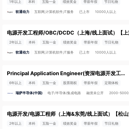
1年以上
本科
五险一金
绩效奖金
带薪年假
节日礼物
软通动力
互联网,计算机软件,IT服务
已上市
10000人以上
电源开发工程师/OBC/DCDC（上海/线上面试）
【
上
2年以上
本科
五险一金
绩效奖金
带薪年假
节日礼物
软通动力
互联网,计算机软件,IT服务
已上市
10000人以上
Principal Application Engineer(资深电源开发工程师)
6年以上
本科
五险一金
股票期权
带薪年假
定期体检
瑞萨半导体(中国)
电子/半导体/集成电路
融资未公开
2000-500
电源开发/电源工程师（上海&东莞/线上面试）
【
松山
2年以上
本科
五险一金
绩效奖金
带薪年假
节日礼物