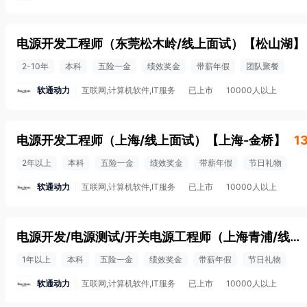
电源开发工程师（东莞松木岭/线上面试）
【
松山湖
】
2-10年
本科
五险一金
绩效奖金
带薪年假
团队聚餐
软通动力
互联网,计算机软件,IT服务
已上市
10000人以上
电源开发工程师（上海/线上面试）
【
上海-金桥
】
1
2年以上
本科
五险一金
绩效奖金
带薪年假
节日礼物
软通动力
互联网,计算机软件,IT服务
已上市
10000人以上
电源开发/电源测试/开关电源工程师（上海青浦/线上面试）
1年以上
本科
五险一金
绩效奖金
带薪年假
节日礼物
软通动力
互联网,计算机软件,IT服务
已上市
10000人以上