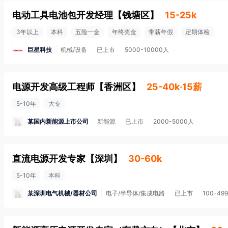
电动工具电池包开发经理
【
钱塘区
】
15-25k
3年以上
本科
五险一金
年终奖金
带薪年假
定期体检
巨星科技
机械/设备
已上市
5000-10000人
电源开发高级工程师
【
香洲区
】
25-40k·15薪
5-10年
大专
某国内新能源上市公司
新能源
已上市
2000-5000人
直流电源开发专家
【
深圳
】
30-60k
5-10年
本科
某深圳电气机械/器材公司
电子/半导体/集成电路
已上市
100-49