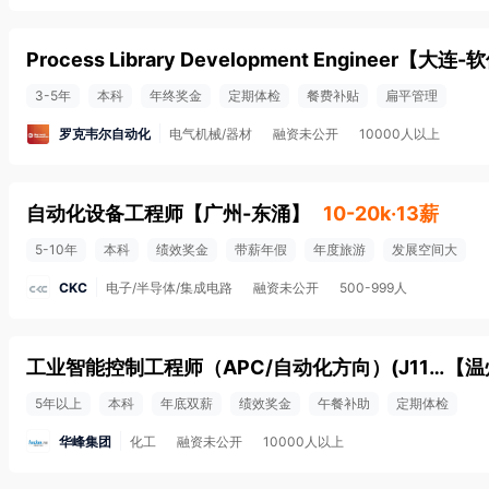
Process Library Development Engineer
【
大连-
3-5年
本科
年终奖金
定期体检
餐费补贴
扁平管理
罗克韦尔自动化
电气机械/器材
融资未公开
10000人以上
自动化设备工程师
【
广州-东涌
】
10-20k·13薪
5-10年
本科
绩效奖金
带薪年假
年度旅游
发展空间大
CKC
电子/半导体/集成电路
融资未公开
500-999人
工业智能控制工程师（APC/自动化方向）(J11386)
【
温
5年以上
本科
年底双薪
绩效奖金
午餐补助
定期体检
华峰集团
化工
融资未公开
10000人以上