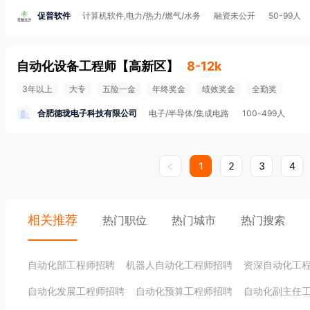
促普软件
计算机软件,电力/热力/燃气/水务
融资未公开
50-99人
自动化设备工程师
【
高新区
】
8-12k
3年以上
大专
五险一金
年终奖金
绩效奖金
全勤奖
合肥德珑电子科技有限公司
电子/半导体/集成电路
100-499人
1
2
3
4
相关推荐
热门职位
热门城市
热门搜索
自动化部工程师招聘
机器人自动化工程师招聘
资深自动化工
自动化发展工程师招聘
自动化预算工程师招聘
自动化副主任