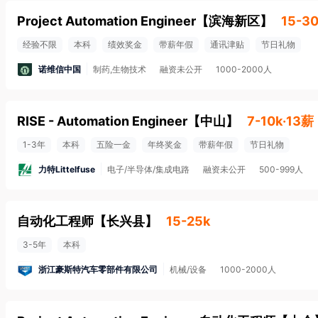
Project Automation Engineer
【
滨海新区
】
15-3
经验不限
本科
绩效奖金
带薪年假
通讯津贴
节日礼物
诺维信中国
制药,生物技术
融资未公开
1000-2000人
RISE - Automation Engineer
【
中山
】
7-10k·13薪
1-3年
本科
五险一金
年终奖金
带薪年假
节日礼物
力特Littelfuse
电子/半导体/集成电路
融资未公开
500-999人
自动化工程师
【
长兴县
】
15-25k
3-5年
本科
浙江豪斯特汽车零部件有限公司
机械/设备
1000-2000人