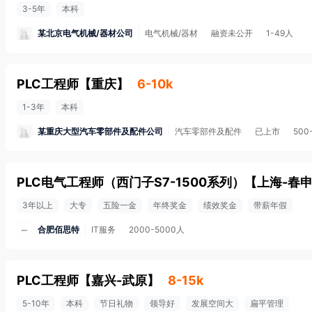
3-5年
本科
某北京电气机械/器材公司
电气机械/器材
融资未公开
1-49人
PLC工程师
【
重庆
】
6-10k
1-3年
本科
某重庆大型汽车零部件及配件公司
汽车零部件及配件
已上市
500
PLC电气工程师（西门子S7-1500系列）
【
上海-春
3年以上
大专
五险一金
年终奖金
绩效奖金
带薪年假
合肥佰思特
IT服务
2000-5000人
PLC工程师
【
嘉兴-武原
】
8-15k
5-10年
本科
节日礼物
领导好
发展空间大
扁平管理