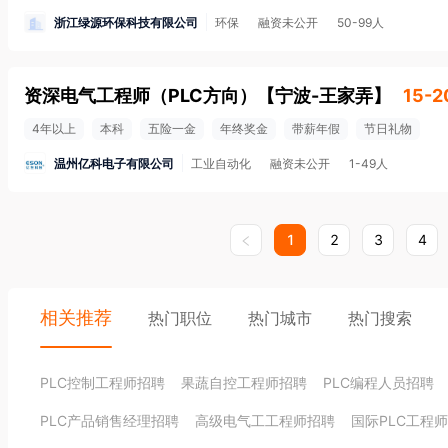
浙江绿源环保科技有限公司
环保
融资未公开
50-99人
资深电气工程师（PLC方向）
【
宁波-王家弄
】
15-2
4年以上
本科
五险一金
年终奖金
带薪年假
节日礼物
温州亿科电子有限公司
工业自动化
融资未公开
1-49人
1
2
3
4
相关推荐
热门职位
热门城市
热门搜索
PLC控制工程师招聘
果蔬自控工程师招聘
PLC编程人员招聘
PLC产品销售经理招聘
高级电气工工程师招聘
国际PLC工程