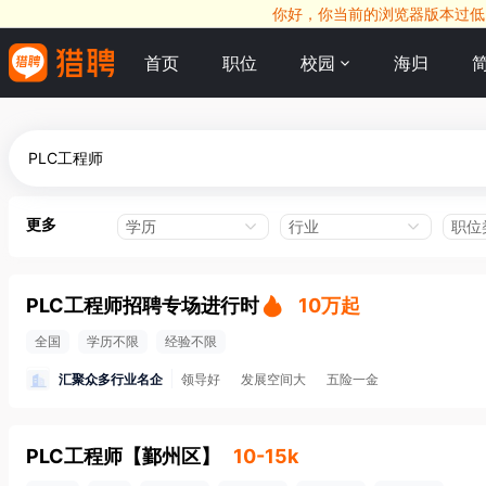
你好，你当前的浏览器版本过低，
首页
职位
校园
海归
更多
学历
行业
职位
PLC工程师招聘专场进行时
10万起
全国
学历不限
经验不限
汇聚众多行业名企
领导好
发展空间大
五险一金
PLC工程师
【
鄞州区
】
10-15k