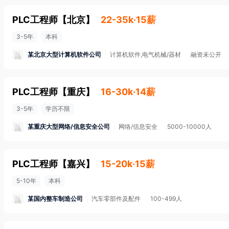
PLC工程师
【
北京
】
22-35k·15薪
3-5年
本科
某北京大型计算机软件公司
计算机软件,电气机械/器材
融资未公开
PLC工程师
【
重庆
】
16-30k·14薪
3-5年
学历不限
某重庆大型网络/信息安全公司
网络/信息安全
5000-10000人
PLC工程师
【
嘉兴
】
15-20k·15薪
5-10年
本科
某国内整车制造公司
汽车零部件及配件
100-499人