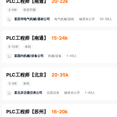
PLC工程师
【
南通
】
20-22k
3-5年
学历不限
某苏州电气机械/器材公司
电气机械/器材
融资未公开
50-99人
PLC工程师
【
南通
】
15-24k
5-10年
本科
某国内机械/设备公司
机械/设备
1-49人
PLC工程师
【
北京
】
20-35k
3-5年
本科
某北京仪器仪表公司
仪器仪表
融资未公开
1-49人
PLC工程师
【
苏州
】
16-20k