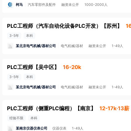
柯马
汽车零部件及配件
融资未公开
1000-2000人
PLC工程师（汽车自动化设备PLC开发）
【
苏州
】
1
3-5年
本科
某北京电气机械/器材公司
电气机械/器材
融资未公开
1-49人
PLC工程师
【
吴中区
】
16-20k
3-5年
本科
某北京电气机械/器材公司
电气机械/器材
融资未公开
1-49人
PLC工程师（侧重PLC编程）
【
南京
】
12-17k·13薪
经验不限
本科
某南京仪器仪表公司
仪器仪表
1-49人