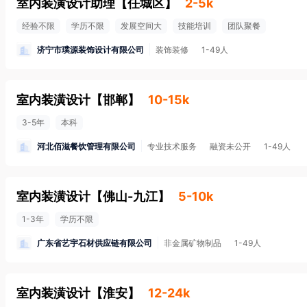
室内装潢设计助理
【
任城区
】
2-5k
经验不限
学历不限
发展空间大
技能培训
团队聚餐
济宁市璞源装饰设计有限公司
装饰装修
1-49人
室内装潢设计
【
邯郸
】
10-15k
3-5年
本科
河北佰滋餐饮管理有限公司
专业技术服务
融资未公开
1-49人
室内装潢设计
【
佛山-九江
】
5-10k
1-3年
学历不限
广东省艺宇石材供应链有限公司
非金属矿物制品
1-49人
室内装潢设计
【
淮安
】
12-24k