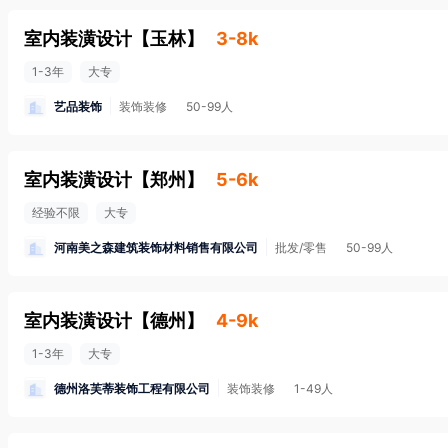
室内装潢设计
【
玉林
】
3-8k
1-3年
大专
艺品装饰
装饰装修
50-99人
室内装潢设计
【
郑州
】
5-6k
经验不限
大专
河南美之森建筑装饰材料销售有限公司
批发/零售
50-99人
室内装潢设计
【
德州
】
4-9k
1-3年
大专
德州洛芙蒂装饰工程有限公司
装饰装修
1-49人