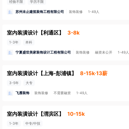
经验不限
学历不限
苏州未止建筑装饰工程有限公司
装饰装修
1-49人
室内装潢设计
【
利通区
】
3-8k
1-3年
本科
宁夏盛世美家装饰设计工程有限公司
装饰装修
融资未公开
1-49人
室内装潢设计
【
上海-彭浦镇
】
8-15k·13薪
3-5年
大专
飞雁装饰
装饰装修
不需要融资
1-49人
室内装潢设计
【
渭滨区
】
10-15k
1-3年
中专/中技