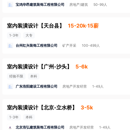
宝鸡华昂建筑装饰工程有限公司
房地产/建筑
50-99人
室内装潢设计
【
天台县
】
15-20k·15薪
1-3年
大专
台州红兴装饰工程有限公司
矿产开采
100-499人
室内装潢设计
【
广州-沙头
】
5-6k
经验不限
本科
广东浩阳建设工程有限公司
房地产开发经营
1-49人
室内装潢设计
【
北京-立水桥
】
3-5k
1-3年
本科
北京浩弘建筑装饰工程有限公司
房地产开发经营
1-49人