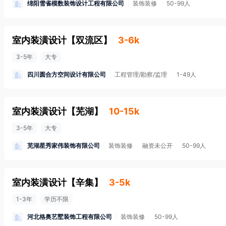
绵阳雪雀模数装饰设计工程有限公司
装饰装修
50-99人
室内装潢设计
【
双流区
】
3-6k
3-5年
大专
四川圆合方空间设计有限公司
工程管理/勘察/监理
1-49人
室内装潢设计
【
芜湖
】
10-15k
3-5年
大专
芜湖星秀家伟装饰有限公司
装饰装修
融资未公开
50-99人
室内装潢设计
【
辛集
】
3-5k
1-3年
学历不限
河北格奥艺墅装饰工程有限公司
装饰装修
50-99人