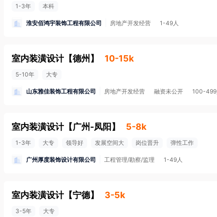
1-3年
本科
淮安佰鸿宇装饰工程有限公司
房地产开发经营
1-49人
室内装潢设计
【
德州
】
10-15k
5-10年
大专
山东雅佳装饰工程有限公司
房地产开发经营
融资未公开
100-49
室内装潢设计
【
广州-凤阳
】
5-8k
1-3年
大专
领导好
发展空间大
岗位晋升
弹性工作
广州厚度装饰设计有限公司
工程管理/勘察/监理
1-49人
室内装潢设计
【
宁德
】
3-5k
3-5年
大专