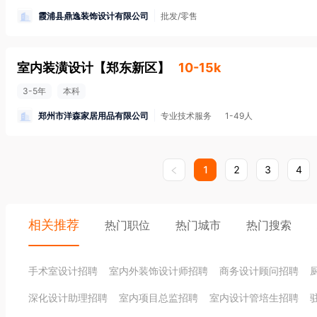
霞浦县鼎逸装饰设计有限公司
批发/零售
室内装潢设计
【
郑东新区
】
10-15k
3-5年
本科
郑州市洋森家居用品有限公司
专业技术服务
1-49人
1
2
3
4
相关推荐
热门职位
热门城市
热门搜索
手术室设计招聘
室内外装饰设计师招聘
商务设计顾问招聘
深化设计助理招聘
室内项目总监招聘
室内设计管培生招聘