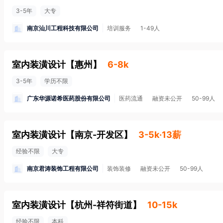
3-5年
大专
南京汕川工程科技有限公司
培训服务
1-49人
室内装潢设计
【
惠州
】
6-8k
3-5年
学历不限
广东华源诺希医药股份有限公司
医药流通
融资未公开
50-99人
室内装潢设计
【
南京-开发区
】
3-5k·13薪
经验不限
大专
南京君涛装饰工程有限公司
装饰装修
融资未公开
50-99人
室内装潢设计
【
杭州-祥符街道
】
10-15k
经验不限
本科