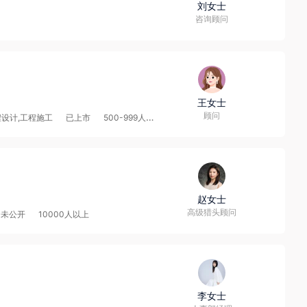
刘女士
咨询顾问
王女士
顾问
程设计,工程施工
已上市
500-999人
赵女士
高级猎头顾问
资未公开
10000人以上
李女士