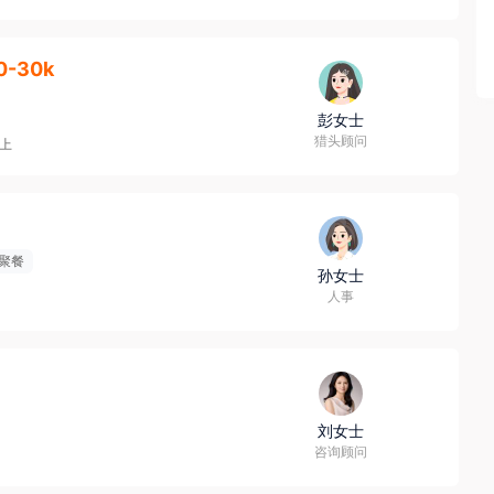
0-30k
彭女士
猎头顾问
以上
聚餐
孙女士
人事
刘女士
咨询顾问