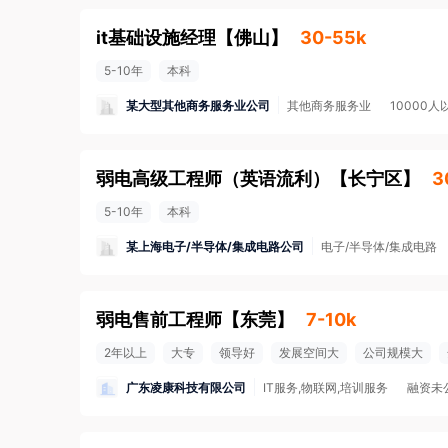
it基础设施经理
【
佛山
】
30-55k
5-10年
本科
某大型其他商务服务业公司
其他商务服务业
10000人
弱电高级工程师（英语流利）
【
长宁区
】
3
5-10年
本科
某上海电子/半导体/集成电路公司
电子/半导体/集成电路
弱电售前工程师
【
东莞
】
7-10k
2年以上
大专
领导好
发展空间大
公司规模大
广东凌康科技有限公司
IT服务,物联网,培训服务
融资未