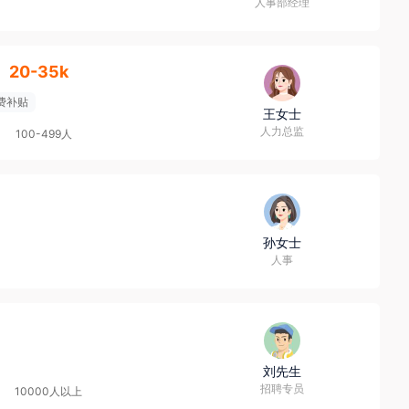
人事部经理
20-35k
费补贴
王女士
人力总监
100-499人
孙女士
人事
刘先生
招聘专员
10000人以上