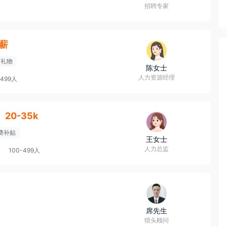
招聘专家
4薪
日礼物
陈女士
人力资源经理
-499人
20-35k
费补贴
王女士
人力总监
100-499人
席先生
猎头顾问