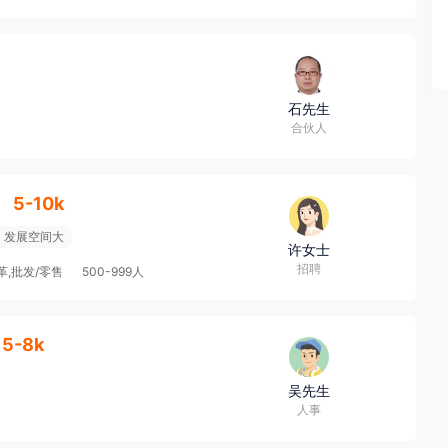
石先生
合伙人
】
5-10k
发展空间大
许女士
招聘
革,批发/零售
500-999人
5-8k
吴先生
人事