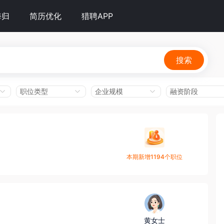
海归
简历优化
猎聘APP
搜索
职位类型
企业规模
融资阶段
本期新增1194个职位
黄女士