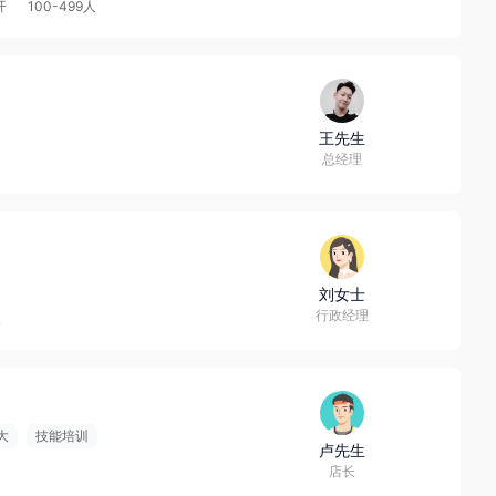
开
100-499人
王先生
总经理
刘女士
行政经理
人
大
技能培训
卢先生
店长