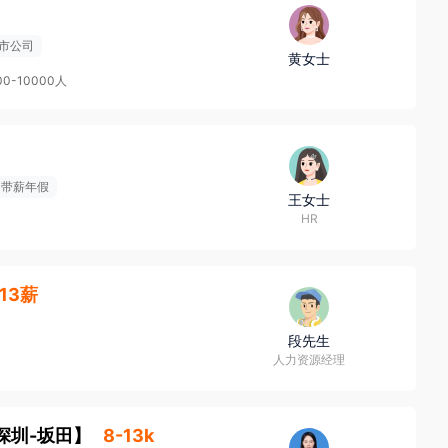
市公司
黄女士
00-10000人
带薪年假
王女士
HR
·13薪
段先生
人力资源经理
深圳-坂田
】
8-13k