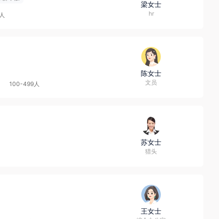
梁女士
hr
9人
陈女士
文员
100-499人
苏女士
猎头
王女士