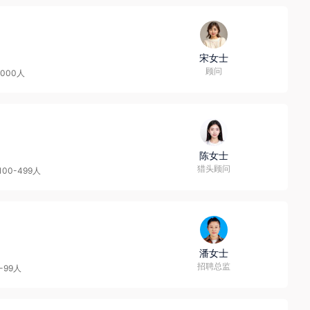
宋女士
顾问
0000人
陈女士
猎头顾问
100-499人
潘女士
招聘总监
-99人