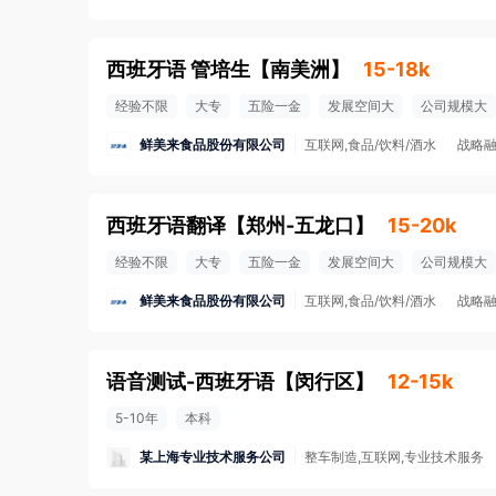
西班牙语 管培生
【
南美洲
】
15-18k
经验不限
大专
五险一金
发展空间大
公司规模大
鲜美来食品股份有限公司
互联网,食品/饮料/酒水
战略
西班牙语翻译
【
郑州-五龙口
】
15-20k
经验不限
大专
五险一金
发展空间大
公司规模大
鲜美来食品股份有限公司
互联网,食品/饮料/酒水
战略
语音测试-西班牙语
【
闵行区
】
12-15k
5-10年
本科
某上海专业技术服务公司
整车制造,互联网,专业技术服务