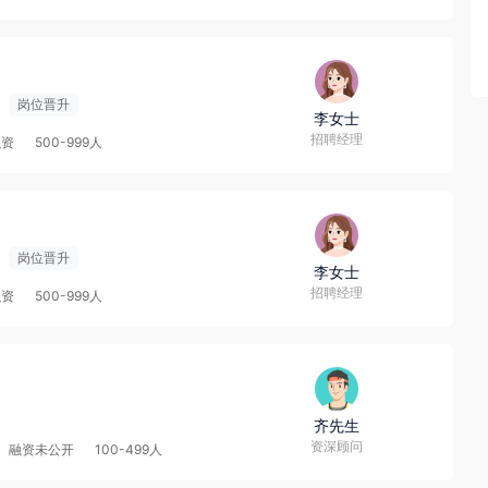
岗位晋升
李女士
招聘经理
融资
500-999人
岗位晋升
李女士
招聘经理
融资
500-999人
齐先生
资深顾问
融资未公开
100-499人