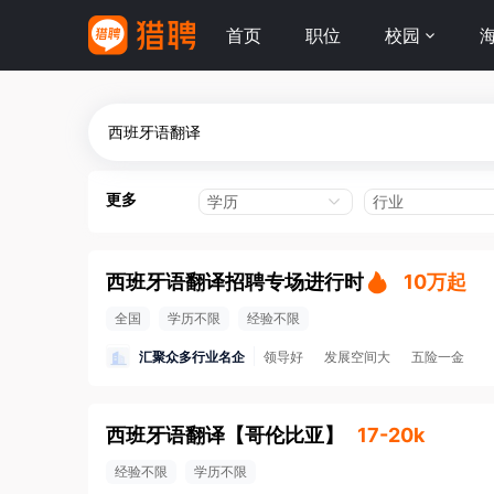
首页
职位
校园
更多
学历
行业
西班牙语翻译招聘专场进行时
10万起
全国
学历不限
经验不限
汇聚众多行业名企
领导好
发展空间大
五险一金
西班牙语翻译
【
哥伦比亚
】
17-20k
经验不限
学历不限