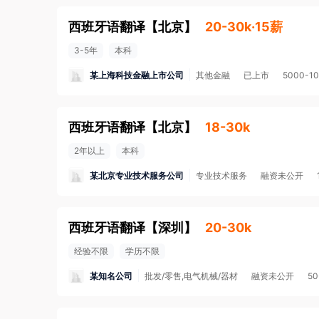
西班牙语翻译
【
北京
】
20-30k·15薪
3-5年
本科
某上海科技金融上市公司
其他金融
已上市
5000-1
西班牙语翻译
【
北京
】
18-30k
2年以上
本科
某北京专业技术服务公司
专业技术服务
融资未公开
西班牙语翻译
【
深圳
】
20-30k
经验不限
学历不限
某知名公司
批发/零售,电气机械/器材
融资未公开
50