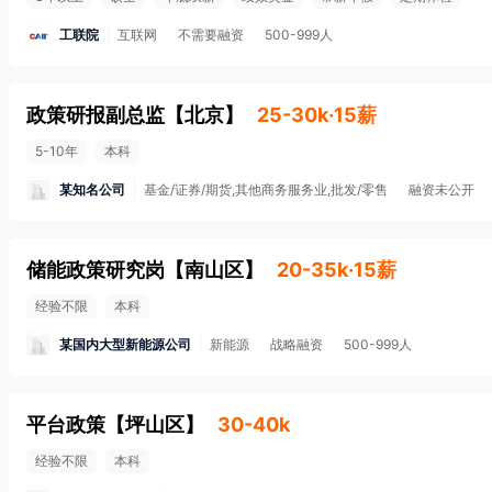
工联院
互联网
不需要融资
500-999人
政策研报副总监
【
北京
】
25-30k·15薪
5-10年
本科
某知名公司
基金/证券/期货,其他商务服务业,批发/零售
融资未公开
储能政策研究岗
【
南山区
】
20-35k·15薪
经验不限
本科
某国内大型新能源公司
新能源
战略融资
500-999人
平台政策
【
坪山区
】
30-40k
经验不限
本科