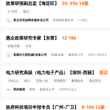
政策研报副总监
【
海淀区
】
25-35k·14薪
5-10年
硕士
某北京其他商务服务业公司
其他商务服务业
1-49人
惠企政策研究专家
【
东营
】
12-18k
经验不限
大专
某国内大型机械/设备公司
机械/设备
融资未公开
1000-2000人
电力研究高级（电力电子产品）
【
深圳-西丽
】
面议
7年以上
硕士
五险一金
管理规范
餐费贴补
岗位晋升
美的集团
家电
融资未公开
10000人以上
政府科技项目申报专员
【
广州-广卫
】
8-16k·13薪