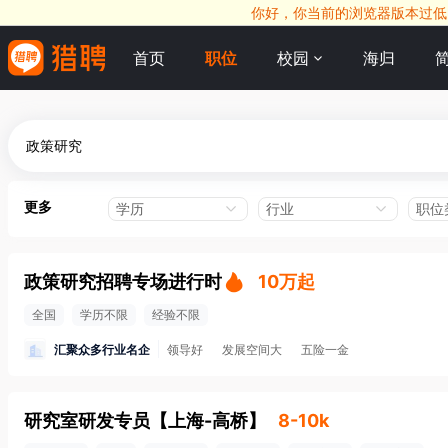
你好，你当前的浏览器版本过低，
首页
职位
校园
海归
更多
学历
行业
职位
政策研究招聘专场进行时
10万起
全国
学历不限
经验不限
汇聚众多行业名企
领导好
发展空间大
五险一金
研究室研发专员
【
上海-高桥
】
8-10k