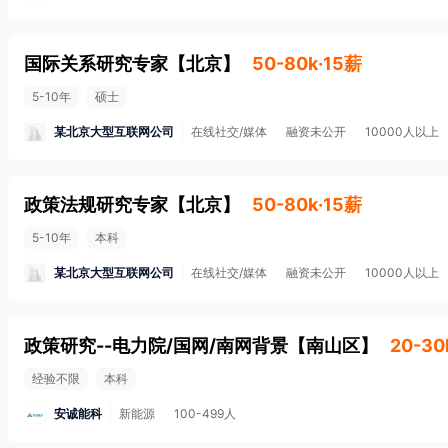
国际关系研究专家
【
北京
】
50-80k·15薪
5-10年
硕士
某北京大型互联网公司
在线社交/媒体
融资未公开
10000人以上
政策法规研究专家
【
北京
】
50-80k·15薪
5-10年
本科
某北京大型互联网公司
在线社交/媒体
融资未公开
10000人以上
政策研究--电力院/国网/南网背景
【
南山区
】
20-30
经验不限
本科
安诚能科
新能源
100-499人