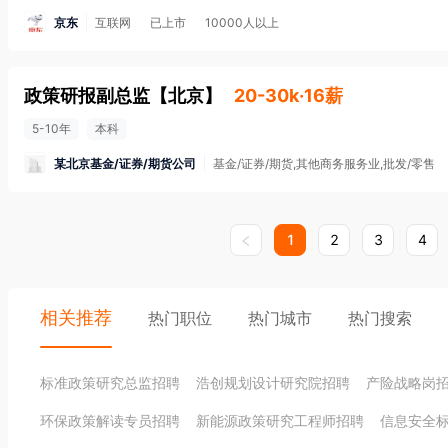
京东
互联网
已上市
10000人以上
政策研报副总监
【
北京
】
20-30k·16薪
5-10年
本科
某北京基金/证券/期货公司
基金/证券/期货,其他商务服务业,批发/零售
1
2
3
4
相关推荐
热门职位
热门城市
热门搜索
标准政策研究总监招聘
浩创规划设计研究院招聘
产险战略岗
环保政策解读专员招聘
新能源政策研究工程师招聘
信息安全