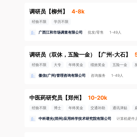
调研员
【
柳州
】
4-8k
经验不限
学历不限
广西江和市场调查有限公司
批发/零售
1-49人
调研员（双休，五险一金）
【
广州-大石
】
经验不限
大专
年终奖金
绩效奖金
五险一金
傲信(广州)管理咨询有限公司
咨询服务
1-49人
中医药研究员
【
郑州
】
10-20k
经验不限
博士
年终奖金
交通补助
通讯津贴
中科谱光(郑州)应用科学技术研究院有限公司
计算机硬件,