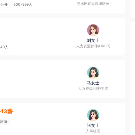
慧讯网信息调研队长
未公开
500-999人
刘女士
人力资源伙伴(HRBP)
-49人
马女士
人力资源经理/主管
k·13薪
旅游
张女士
人事经理