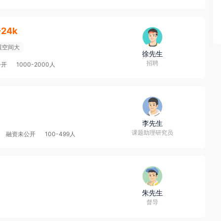
-24k
展空间大
徐先生
招聘
公开
1000-2000人
李先生
课题助理研究员
融资未公开
100-499人
朱先生
督导