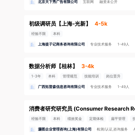
北京天下秀广告有限公司
互联网
融资未公开
初级调研员
【
上海-光新
】
4-5k
经验不限
本科
上海提子记商务咨询有限公司
专业技术服务
1-49人
数据分析师
【
桂林
】
3-4k
1-3年
本科
管理规范
技能培训
岗位晋升
广西拓普森信息咨询有限公司
专业技术服务
1-49人
经验不限
本科
绩效奖金
定期体检
扁平管理
灏图企业管理咨询(上海)有限公司
检测/认证,咨询服务