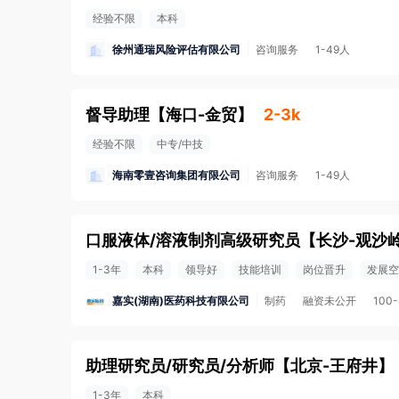
经验不限
本科
徐州通瑞风险评估有限公司
咨询服务
1-49人
督导助理
【
海口-金贸
】
2-3k
经验不限
中专/中技
海南零壹咨询集团有限公司
咨询服务
1-49人
口服液体/溶液制剂高级研究员
【
长沙-观沙
1-3年
本科
领导好
技能培训
岗位晋升
发展空
嘉实(湖南)医药科技有限公司
制药
融资未公开
100
助理研究员/研究员/分析师
【
北京-王府井
】
1-3年
本科