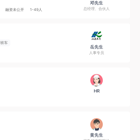
邓先生
总经理、合伙人
融资未公开
1-49人
费班车
岳先生
人事专员
HR
黄先生