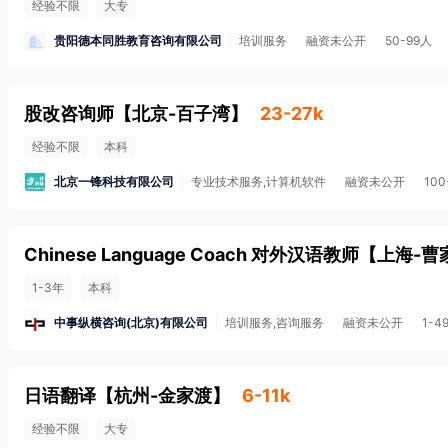
经验不限
大专
贵阳德本同胜教育咨询有限公司
培训服务
融资未公开
50-99人
股改咨询师
【
北京-百子湾
】
23-27k
经验不限
本科
北京一锋科技有限公司
专业技术服务,计算机软件
融资未公开
100
Chinese Language Coach 对外汉语教师
【
上海-曹
1-3年
本科
中事纵横咨询(北京)有限公司
培训服务,咨询服务
融资未公开
1-4
日语翻译
【
杭州-金家渡
】
6-11k
经验不限
大专