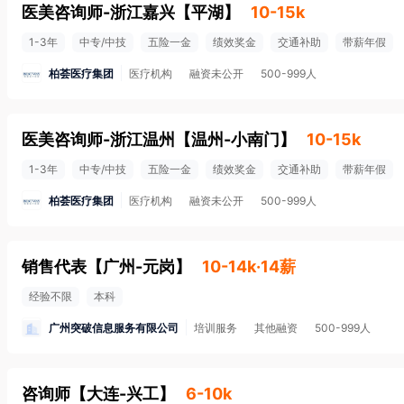
医美咨询师-浙江嘉兴
【
平湖
】
10-15k
1-3年
中专/中技
五险一金
绩效奖金
交通补助
带薪年假
柏荟医疗集团
医疗机构
融资未公开
500-999人
医美咨询师-浙江温州
【
温州-小南门
】
10-15k
1-3年
中专/中技
五险一金
绩效奖金
交通补助
带薪年假
柏荟医疗集团
医疗机构
融资未公开
500-999人
销售代表
【
广州-元岗
】
10-14k·14薪
经验不限
本科
广州突破信息服务有限公司
培训服务
其他融资
500-999人
咨询师
【
大连-兴工
】
6-10k