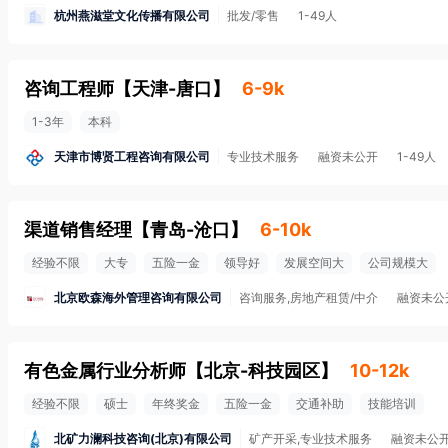
杭州燕滋堂文化传播有限公司
批发/零售
1-49人
咨询工程师
【
天津-唐口
】
6-9k
1-3年
本科
天津市博贤工程咨询有限公司
专业技术服务
融资未公开
1-49人
渠道销售经理
【
青岛-沧口
】
6-10k
经验不限
大专
五险一金
领导好
发展空间大
公司规模大
北京欧森海外管理咨询有限公司
咨询服务,房地产租赁/中介
融资未公
有色金属行业分析师
【
北京-科技园区
】
10-12k
经验不限
硕士
年终奖金
五险一金
交通补助
技能培训
北矿力澜科技咨询(北京)有限公司
矿产开采,专业技术服务
融资未公