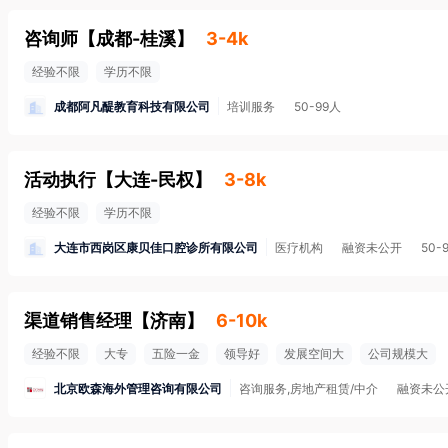
咨询师
【
成都-桂溪
】
3-4k
经验不限
学历不限
成都阿凡醍教育科技有限公司
培训服务
50-99人
活动执行
【
大连-民权
】
3-8k
经验不限
学历不限
大连市西岗区康贝佳口腔诊所有限公司
医疗机构
融资未公开
50-
渠道销售经理
【
济南
】
6-10k
经验不限
大专
五险一金
领导好
发展空间大
公司规模大
北京欧森海外管理咨询有限公司
咨询服务,房地产租赁/中介
融资未公