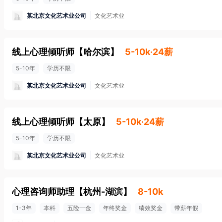
某北京文化艺术业公司
文化艺术业
线上心理倾听师
【
哈尔滨
】
5-10k·24薪
5-10年
学历不限
某北京文化艺术业公司
文化艺术业
线上心理倾听师
【
太原
】
5-10k·24薪
5-10年
学历不限
某北京文化艺术业公司
文化艺术业
心理咨询师助理
【
杭州-湖滨
】
8-10k
1-3年
本科
五险一金
年终奖金
绩效奖金
带薪年假