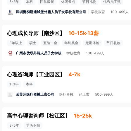
3-5年
本科
团队聚餐
休闲餐点
节日礼物
优秀员工奖
深圳曼彻斯通城堡外籍人员子女学校有限公司
学校教育
100-499人
心理成长导师
【
南沙区
】
10-15k·13薪
3年以上
硕士
五险一金
年终奖金
定期体检
节日礼物
广州市优联外籍人员子女学校
学校教育
100-499人
心理咨询师
【
工业园区
】
4-7k
1-3年
本科
某苏州医疗器械上市公司
医疗器械
已上市
500-999人
高中心理咨询师
【
松江区
】
15-25k
3-5年
学历不限