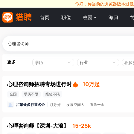
你好，你当前的浏览器版本过低，
首页
职位
校园
海归
更多
学历
行业
职位
心理咨询师招聘专场进行时
10万起
全国
学历不限
经验不限
汇聚众多行业名企
领导好
发展空间大
五险一金
心理咨询师
【
深圳-大浪
】
15-25k