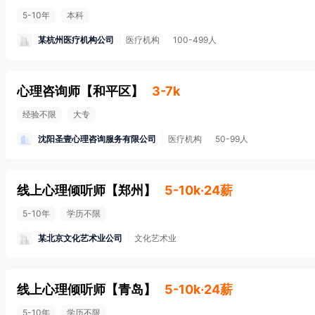
5-10年
本科
某杭州医疗机构公司
医疗机构
100-499人
心理咨询师
【
和平区
】
3-7k
经验不限
大专
沈阳圣壹心理咨询服务有限公司
医疗机构
50-99人
线上心理倾听师
【
郑州
】
5-10k·24薪
5-10年
学历不限
某北京文化艺术业公司
文化艺术业
线上心理倾听师
【
青岛
】
5-10k·24薪
5-10年
学历不限