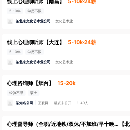
线上心理倾听师
【
南昌
】
5-10k·24薪
5-10年
学历不限
某北京文化艺术业公司
文化艺术业
线上心理倾听师
【
大连
】
5-10k·24薪
5-10年
学历不限
某北京文化艺术业公司
文化艺术业
心理咨询师
【
烟台
】
15-20k
经验不限
硕士
某知名公司
互联网
融资未公开
1-49人
心理督导师（全职/近地铁/双休/不加班/早十晚七）
【
北