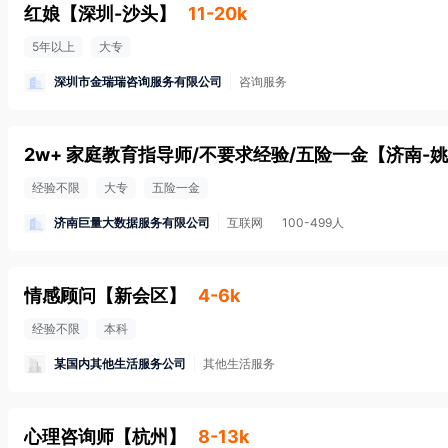
红娘
【
深圳-沙头
】
11-20k
5年以上
大专
深圳市金瑞瑞咨询服务有限公司
咨询服务
2w+ 家庭教育指导师/不要求经验/五险一金
【
济南-
经验不限
大专
五险一金
济南巨量大数据服务有限公司
互联网
100-499人
情感顾问
【
新会区
】
4-6k
经验不限
本科
某国内其他生活服务公司
其他生活服务
心理咨询师
【
杭州
】
8-13k