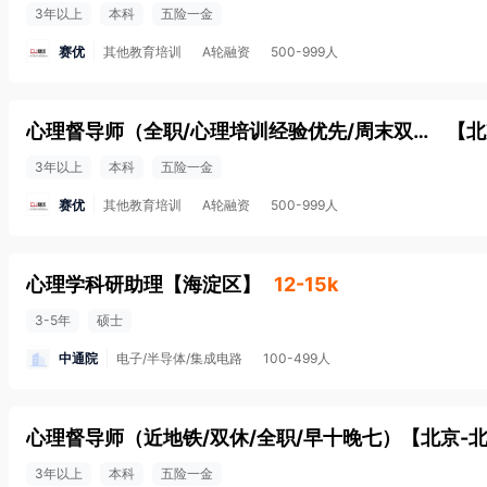
3年以上
本科
五险一金
赛优
其他教育培训
A轮融资
500-999人
心理督导师（全职/心理培训经验优先/周末双休/近地铁）
【
北
3年以上
本科
五险一金
赛优
其他教育培训
A轮融资
500-999人
心理学科研助理
【
海淀区
】
12-15k
3-5年
硕士
中通院
电子/半导体/集成电路
100-499人
心理督导师（近地铁/双休/全职/早十晚七）
【
北京-
3年以上
本科
五险一金