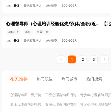
赛优
其他教育培训
A轮融资
500-999人
心理督导师（心理培训经验优先/双休/全职/近地铁）
【
北
3年以上
本科
五险一金
赛优
其他教育培训
A轮融资
500-999人
1
2
3
4
相关推荐
热门职位
热门城市
热门搜索
心理咨询师二级招聘
三级心理咨询师招聘
青少年心理咨询师
临床心理咨询师招聘
资深心理咨询师招聘
社区心理咨询师招