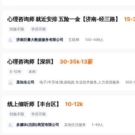
心理咨询师 就近安排 五险一金
【
济南-经三路
】
15-
经验不限
学历不限
济南巨量大数据服务有限公司
互联网
100-499人
心理咨询师
【
深圳
】
30-35k·13薪
5-10年
本科
某知名公司
电子/半导体/集成电路,专业技术服务,人力资源服务
500-
线上倾听师
【
丰台区
】
10-12k
经验不限
学历不限
多娜沐(沈阳)商贸有限公司
其他生活服务
1-49人