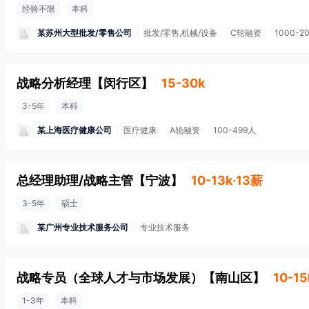
经验不限
本科
某苏州大型批发/零售公司
批发/零售,机械/设备
C轮融资
1000-2
战略分析经理
【
闵行区
】
15-30k
3-5年
本科
某上海医疗健康公司
医疗健康
A轮融资
100-499人
总经理助理/战略主管
【
宁波
】
10-13k·13薪
3-5年
硕士
某广州专业技术服务公司
专业技术服务
战略专员（全球人才与市场发展）
【
南山区
】
10-15
1-3年
本科