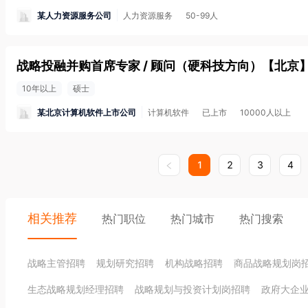
某人力资源服务公司
人力资源服务
50-99人
战略投融并购首席专家 / 顾问（硬科技方向）
【
北京
10年以上
硕士
某北京计算机软件上市公司
计算机软件
已上市
10000人以上
1
2
3
4
相关推荐
热门职位
热门城市
热门搜索
战略主管招聘
规划研究招聘
机构战略招聘
商品战略规划岗
生态战略规划经理招聘
战略规划与投资计划岗招聘
政府大企