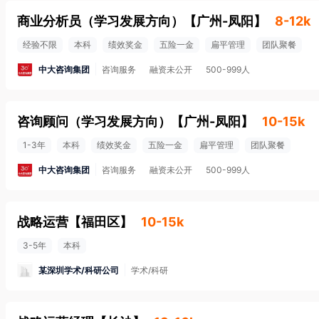
商业分析员（学习发展方向）
【
广州-凤阳
】
8-12k
经验不限
本科
绩效奖金
五险一金
扁平管理
团队聚餐
中大咨询集团
咨询服务
融资未公开
500-999人
咨询顾问（学习发展方向）
【
广州-凤阳
】
10-15k
1-3年
本科
绩效奖金
五险一金
扁平管理
团队聚餐
中大咨询集团
咨询服务
融资未公开
500-999人
战略运营
【
福田区
】
10-15k
3-5年
本科
某深圳学术/科研公司
学术/科研