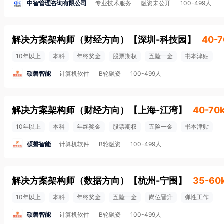
中智管理咨询有限公司
专业技术服务
融资未公开
100-499人
解决方案架构师（财经方向）
【
深圳-科技园
】
40-7
10年以上
本科
年终奖金
股票期权
五险一金
书本津贴
硕磐智能
计算机软件
B轮融资
100-499人
解决方案架构师（财经方向）
【
上海-江湾
】
40-70
10年以上
本科
年终奖金
股票期权
五险一金
书本津贴
硕磐智能
计算机软件
B轮融资
100-499人
解决方案架构师（数据方向）
【
杭州-宁围
】
35-60
10年以上
本科
年终奖金
五险一金
岗位晋升
弹性工作
硕磐智能
计算机软件
B轮融资
100-499人