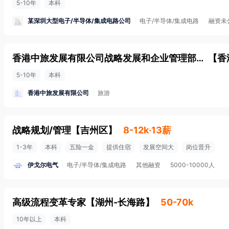
5-10年
本科
某深圳大型电子/半导体/集成电路公司
电子/半导体/集成电路
融资未
香港中旅发展有限公司战略发展和企业管理部部门负责人
【
香
5-10年
本科
香港中旅发展有限公司
旅游
战略规划/管理
【
吉州区
】
8-12k·13薪
1-3年
本科
五险一金
提供住宿
发展空间大
岗位晋升
伊戈尔电气
电子/半导体/集成电路
其他融资
5000-10000人
高级流程变革专家
【
湖州-长海路
】
50-70k
10年以上
本科