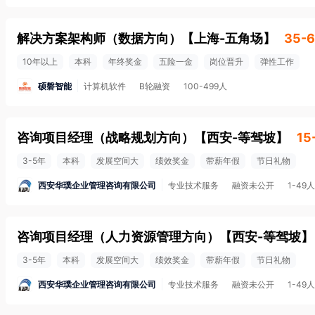
解决方案架构师（数据方向）
【
上海-五角场
】
35-6
10年以上
本科
年终奖金
五险一金
岗位晋升
弹性工作
硕磐智能
计算机软件
B轮融资
100-499人
咨询项目经理（战略规划方向）
【
西安-等驾坡
】
15
3-5年
本科
发展空间大
绩效奖金
带薪年假
节日礼物
西安华璞企业管理咨询有限公司
专业技术服务
融资未公开
1-49人
咨询项目经理（人力资源管理方向）
【
西安-等驾坡
】
3-5年
本科
发展空间大
绩效奖金
带薪年假
节日礼物
西安华璞企业管理咨询有限公司
专业技术服务
融资未公开
1-49人