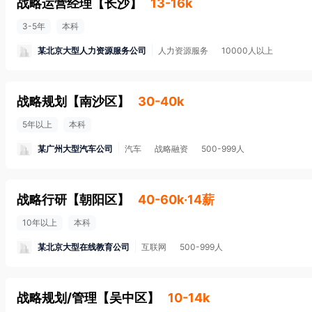
战略运营经理
【
长沙
】
13-16k
3-5年
本科
某北京大型人力资源服务公司
人力资源服务
10000人以上
战略规划
【
南沙区
】
30-40k
5年以上
本科
某广州大型汽车公司
汽车
战略融资
500-999人
战略行研
【
朝阳区
】
40-60k·14薪
10年以上
本科
某北京大型在线教育公司
互联网
500-999人
战略规划/管理
【
吴中区
】
10-14k