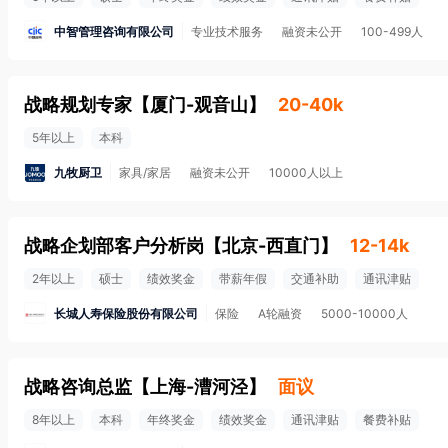
中智管理咨询有限公司
专业技术服务
融资未公开
100-499人
战略规划专家
【
厦门-观音山
】
20-40k
5年以上
本科
九牧厨卫
家具/家居
融资未公开
10000人以上
战略企划部客户分析岗
【
北京-西直门
】
12-14k
2年以上
硕士
绩效奖金
带薪年假
交通补助
通讯津贴
长城人寿保险股份有限公司
保险
A轮融资
5000-10000人
战略咨询总监
【
上海-漕河泾
】
面议
8年以上
本科
年终奖金
绩效奖金
通讯津贴
餐费补贴