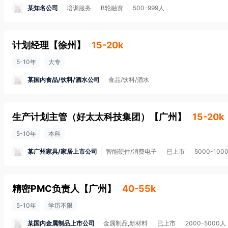
某知名公司
培训服务
B轮融资
500-999人
计划经理
【
徐州
】
15-20k
5-10年
大专
某国内食品/饮料/酒水公司
食品/饮料/酒水
生产计划主管（好太太科技集团）
【
广州
】
15-20k
5-10年
本科
某广州家具/家居上市公司
智能硬件/消费电子
已上市
5000-100
精密PMC负责人
【
广州
】
40-55k
5-10年
学历不限
某国内金属制品上市公司
金属制品,新材料
已上市
2000-5000人