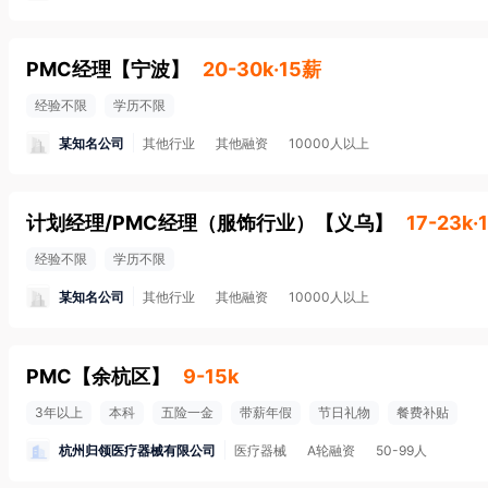
PMC经理
【
宁波
】
20-30k·15薪
经验不限
学历不限
某知名公司
其他行业
其他融资
10000人以上
计划经理/PMC经理（服饰行业）
【
义乌
】
17-23k·
经验不限
学历不限
某知名公司
其他行业
其他融资
10000人以上
PMC
【
余杭区
】
9-15k
3年以上
本科
五险一金
带薪年假
节日礼物
餐费补贴
杭州归领医疗器械有限公司
医疗器械
A轮融资
50-99人