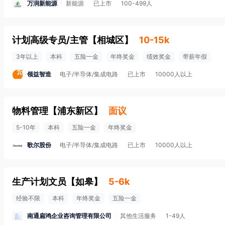
万润新能源
新能源
已上市
100-499人
计划高级专员/主管
【
相城区
】
10-15k
3年以上
本科
五险一金
年终奖金
绩效奖金
带薪年假
领益智造
电子/半导体/集成电路
已上市
10000人以上
物料管理
【
浦东新区
】
面议
5-10年
本科
五险一金
年终奖金
歌尔股份
电子/半导体/集成电路
已上市
10000人以上
生产计划文员
【
如皋
】
5-6k
经验不限
本科
年终奖金
五险一金
南通扁鸿企业咨询管理有限公司
其他生活服务
1-49人