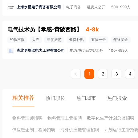
上海水星电子商务有限公司
电子商务
融资未公开
500-999人
电气技术员
【
孝感-黄陂西路
】
4-8k
经验不限
大专
年度旅游
餐费补贴
五险一金
年终奖金
湖北勇培欣电力工程有限公司
电力/热力/燃气/水务
100-499人
1
2
3
4
相关推荐
热门职位
热门城市
热门搜索
物料管理师招聘
物料管理主管招聘
数字化生产计划总监招聘
供应链企划工程师招聘
海外供应链管理招聘
计划运行主管招