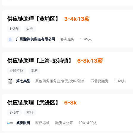
供应链助理
【
黄埔区
】
3-4k·13薪
1-3年
大专
广州瀚锋供应链有限公司
咨询服务
1-49人
供应链助理
【
上海-彭浦镇
】
6-8k·13薪
经验不限
本科
第七类型
其他商务服务业,食品/饮料/酒水
不需要融资
1-49人
供应链助理
【
武进区
】
6-8k
3-5年
本科
威沃眼科
医疗器械
融资未公开
100-499人