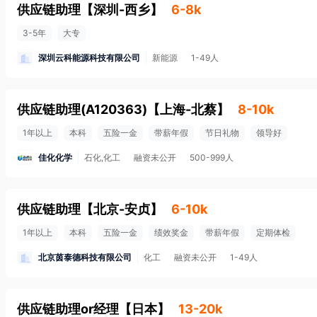
供应链助理
【
深圳-西乡
】
6-8k
3-5年
大专
深圳云科能源科技有限公司
新能源
1-49人
供应链助理(A120363)
【
上海-北蔡
】
8-10k
1年以上
本科
五险一金
带薪年假
节日礼物
领导好
佳化化学
石化,化工
融资未公开
500-999人
供应链助理
【
北京-安贞
】
6-10k
1年以上
本科
五险一金
绩效奖金
带薪年假
定期体检
北京茵泰德科技有限公司
化工
融资未公开
1-49人
供应链助理or经理
【
日本
】
13-20k