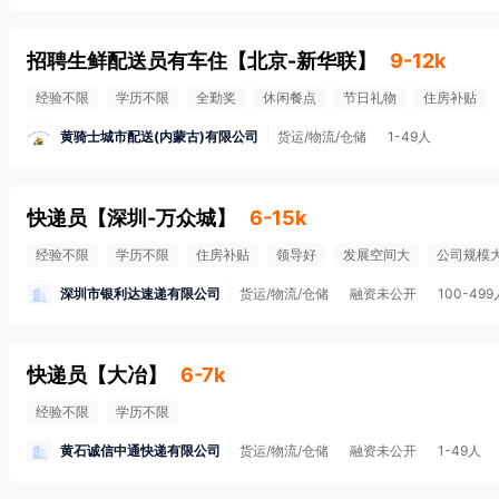
招聘生鲜配送员有车住
【
北京-新华联
】
9-12k
经验不限
学历不限
全勤奖
休闲餐点
节日礼物
住房补贴
黄骑士城市配送(内蒙古)有限公司
货运/物流/仓储
1-49人
快递员
【
深圳-万众城
】
6-15k
经验不限
学历不限
住房补贴
领导好
发展空间大
公司规模
深圳市银利达速递有限公司
货运/物流/仓储
融资未公开
100-499
快递员
【
大冶
】
6-7k
经验不限
学历不限
黄石诚信中通快递有限公司
货运/物流/仓储
融资未公开
1-49人