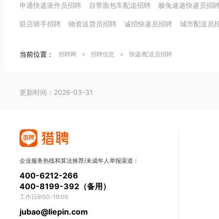
申通快递派件员招聘
自带面包车配送招聘
极兔速递快递员招
驻店骑手招聘
物资送货员招聘
诚招快递员招聘
城市配送员
当前位置：
招聘网
>
招聘信息
>
快递/配送员招聘
更新时间：2026-03-31