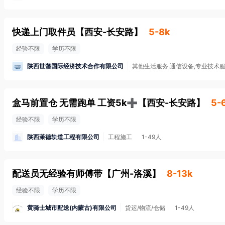
快递上门取件员
【
西安-长安路
】
5-8k
经验不限
学历不限
陕西世藩国际经济技术合作有限公司
其他生活服务,通信设备,专业技术
盒马前置仓 无需跑单 工资5k➕
【
西安-长安路
】
5-
经验不限
学历不限
陕西茉德轨道工程有限公司
工程施工
1-49人
配送员无经验有师傅带
【
广州-洛溪
】
8-13k
经验不限
学历不限
黄骑士城市配送(内蒙古)有限公司
货运/物流/仓储
1-49人