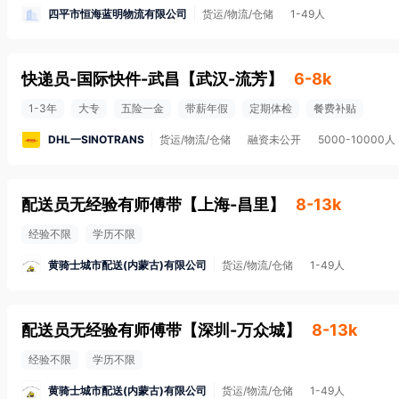
四平市恒海蓝明物流有限公司
货运/物流/仓储
1-49人
快递员-国际快件-武昌
【
武汉-流芳
】
6-8k
1-3年
大专
五险一金
带薪年假
定期体检
餐费补贴
DHL一SINOTRANS
货运/物流/仓储
融资未公开
5000-10000人
配送员无经验有师傅带
【
上海-昌里
】
8-13k
经验不限
学历不限
黄骑士城市配送(内蒙古)有限公司
货运/物流/仓储
1-49人
配送员无经验有师傅带
【
深圳-万众城
】
8-13k
经验不限
学历不限
黄骑士城市配送(内蒙古)有限公司
货运/物流/仓储
1-49人