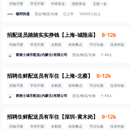
经验不限
学历不限
年终奖金
绩效奖金
五险一金
德邦快递
货运/物流/仓储
已上市
10000人以上
招配送员踏踏实实挣钱
【
上海-城隍庙
】
8-12k
经验不限
学历不限
全勤奖
休闲餐点
节日礼物
住房补贴
黄骑士城市配送(内蒙古)有限公司
货运/物流/仓储
1-49人
招聘生鲜配送员有车住
【
上海-北蔡
】
9-12k
经验不限
学历不限
全勤奖
休闲餐点
节日礼物
住房补贴
黄骑士城市配送(内蒙古)有限公司
货运/物流/仓储
1-49人
招聘生鲜配送员有车住
【
深圳-黄木岗
】
9-12k
经验不限
学历不限
全勤奖
休闲餐点
节日礼物
住房补贴