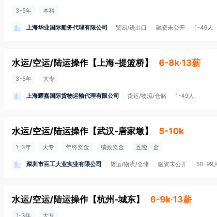
3-5年
本科
上海华业国际船务代理有限公司
贸易/进出口
融资未公开
1-49人
水运/空运/陆运操作
【
上海-提篮桥
】
6-8k·13薪
3-5年
大专
上海耀嘉国际货物运输代理有限公司
货运/物流/仓储
1-49人
水运/空运/陆运操作
【
武汉-唐家墩
】
5-10k
1-3年
大专
年终奖金
绩效奖金
五险一金
深圳市百工大业实业有限公司
货运/物流/仓储
融资未公开
50-99
水运/空运/陆运操作
【
杭州-城东
】
6-9k·13薪
1-3年
大专