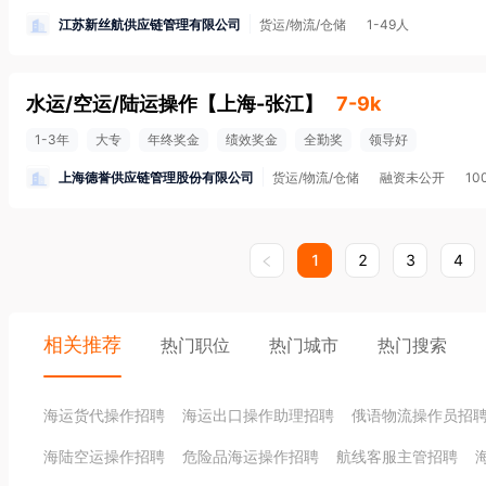
江苏新丝航供应链管理有限公司
货运/物流/仓储
1-49人
水运/空运/陆运操作
【
上海-张江
】
7-9k
1-3年
大专
年终奖金
绩效奖金
全勤奖
领导好
上海德誉供应链管理股份有限公司
货运/物流/仓储
融资未公开
10
1
2
3
4
相关推荐
热门职位
热门城市
热门搜索
海运货代操作招聘
海运出口操作助理招聘
俄语物流操作员招
海陆空运操作招聘
危险品海运操作招聘
航线客服主管招聘