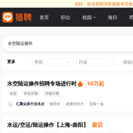
你好，你当前的浏览器版本过低，
首页
职位
校园
海归
更多
学历
行业
职位
水空陆运操作招聘专场进行时
10万起
全国
学历不限
经验不限
汇聚众多行业名企
领导好
发展空间大
五险一金
水运/空运/陆运操作
【
上海-曲阳
】
面议