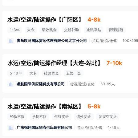
水运/空运/陆运操作
【
广阳区
】
4-8k
1-3年
大专
绩效奖金
交通补助
通讯津贴
管理规范
青岛欧马国际货运代理有限公司北京分公司
货运/物流/仓储
100-49
水运/空运/陆运操作经理
【
大连-站北
】
7-10k
5-10年
大专
绩效奖金
五险一金
睿航国际供应链科技有限公司
货运/物流/仓储
50-99人
水运/空运/陆运操作
【
南城区
】
5-8k
经验不限
学历不限
年终奖金
绩效奖金
发展空间大
广东锦翔国际物流供应链有限公司
货运/物流/仓储
1-49人