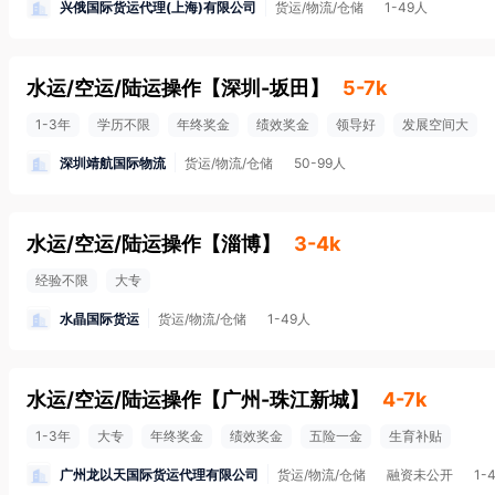
兴俄国际货运代理(上海)有限公司
货运/物流/仓储
1-49人
水运/空运/陆运操作
【
深圳-坂田
】
5-7k
1-3年
学历不限
年终奖金
绩效奖金
领导好
发展空间大
深圳靖航国际物流
货运/物流/仓储
50-99人
水运/空运/陆运操作
【
淄博
】
3-4k
经验不限
大专
水晶国际货运
货运/物流/仓储
1-49人
水运/空运/陆运操作
【
广州-珠江新城
】
4-7k
1-3年
大专
年终奖金
绩效奖金
五险一金
生育补贴
广州龙以天国际货运代理有限公司
货运/物流/仓储
融资未公开
1-