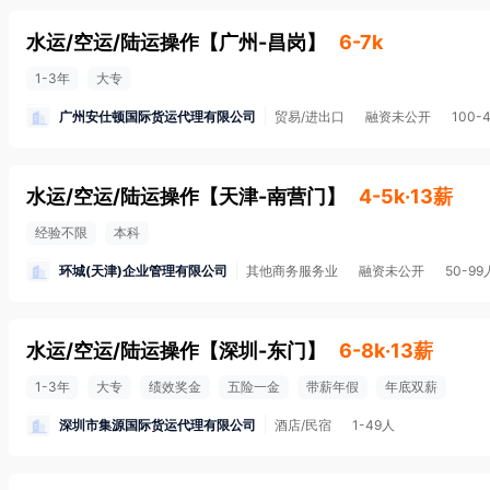
水运/空运/陆运操作
【
广州-昌岗
】
6-7k
1-3年
大专
广州安仕顿国际货运代理有限公司
贸易/进出口
融资未公开
100-
水运/空运/陆运操作
【
天津-南营门
】
4-5k·13薪
经验不限
本科
环城(天津)企业管理有限公司
其他商务服务业
融资未公开
50-99
水运/空运/陆运操作
【
深圳-东门
】
6-8k·13薪
1-3年
大专
绩效奖金
五险一金
带薪年假
年底双薪
深圳市集源国际货运代理有限公司
酒店/民宿
1-49人