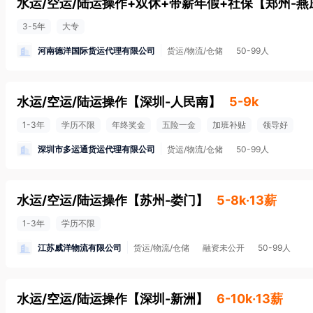
水运/空运/陆运操作+双休+带薪年假+社保
【
郑州-燕
3-5年
大专
河南德洋国际货运代理有限公司
货运/物流/仓储
50-99人
水运/空运/陆运操作
【
深圳-人民南
】
5-9k
1-3年
学历不限
年终奖金
五险一金
加班补贴
领导好
深圳市多运通货运代理有限公司
货运/物流/仓储
50-99人
水运/空运/陆运操作
【
苏州-娄门
】
5-8k·13薪
1-3年
学历不限
江苏威洋物流有限公司
货运/物流/仓储
融资未公开
50-99人
水运/空运/陆运操作
【
深圳-新洲
】
6-10k·13薪