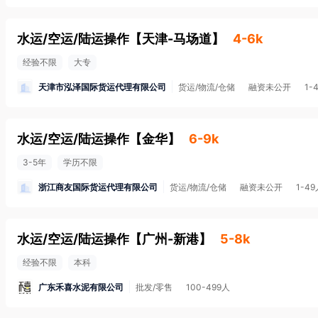
水运/空运/陆运操作
【
天津-马场道
】
4-6k
经验不限
大专
天津市泓泽国际货运代理有限公司
货运/物流/仓储
融资未公开
1-
水运/空运/陆运操作
【
金华
】
6-9k
3-5年
学历不限
浙江商友国际货运代理有限公司
货运/物流/仓储
融资未公开
1-4
水运/空运/陆运操作
【
广州-新港
】
5-8k
经验不限
本科
广东禾喜水泥有限公司
批发/零售
100-499人