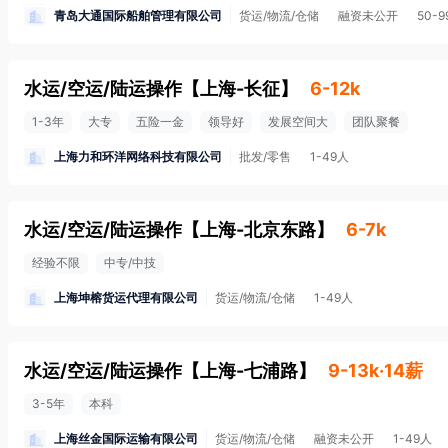
青岛大通国际船舶管理有限公司
货运/物流/仓储
融资未公开
50-
水运/空运/陆运操作
【
上海-长征
】
6-12k
1-3年
大专
五险一金
领导好
发展空间大
团队聚餐
上海力和环洋网络科技有限公司
批发/零售
1-49人
水运/空运/陆运操作
【
上海-北京东路
】
6-7k
经验不限
中专/中技
上海坤榕货运代理有限公司
货运/物流/仓储
1-49人
水运/空运/陆运操作
【
上海-七浦路
】
9-13k·14薪
3-5年
本科
上海丝金国际运输有限公司
货运/物流/仓储
融资未公开
1-49人