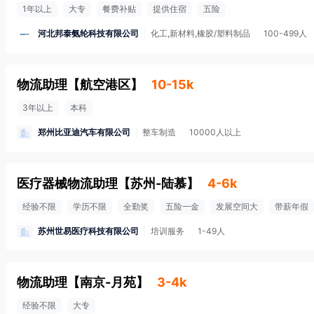
1年以上
大专
餐费补贴
提供住宿
五险
河北邦泰氨纶科技有限公司
化工,新材料,橡胶/塑料制品
100-499人
物流助理
【
航空港区
】
10-15k
3年以上
本科
郑州比亚迪汽车有限公司
整车制造
10000人以上
医疗器械物流助理
【
苏州-陆慕
】
4-6k
经验不限
学历不限
全勤奖
五险一金
发展空间大
带薪年假
苏州世易医疗科技有限公司
培训服务
1-49人
物流助理
【
南京-月苑
】
3-4k
经验不限
大专