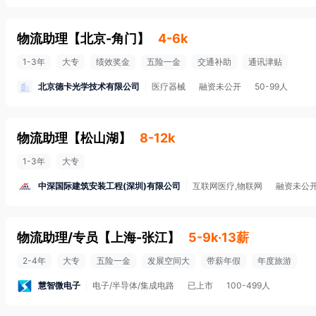
物流助理
【
北京-角门
】
4-6k
1-3年
大专
绩效奖金
五险一金
交通补助
通讯津贴
北京德卡光学技术有限公司
医疗器械
融资未公开
50-99人
物流助理
【
松山湖
】
8-12k
1-3年
大专
中深国际建筑安装工程(深圳)有限公司
互联网医疗,物联网
融资未公
物流助理/专员
【
上海-张江
】
5-9k·13薪
2-4年
大专
五险一金
发展空间大
带薪年假
年度旅游
慧智微电子
电子/半导体/集成电路
已上市
100-499人