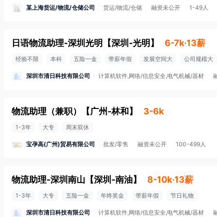
某上海货运/物流/仓储公司
货运/物流/仓储
融资未公开
1-49人
日语物流助理-深圳光明
【
深圳-光明
】
6-7k·13薪
经验不限
本科
五险一金
带薪年假
发展空间大
公司规模大
深圳市清日科技有限公司
计算机软件,网络/信息安全,电气机械/器材
物流助理（兼职）
【
广州-林和
】
3-6k
1-3年
大专
周末双休
宝孕高(广州)贸易有限公司
批发/零售
融资未公开
100-499人
物流助理-深圳南山
【
深圳-南油
】
8-10k·13薪
1-3年
大专
五险一金
年终奖金
带薪年假
节日礼物
深圳市清日科技有限公司
计算机软件,网络/信息安全,电气机械/器材