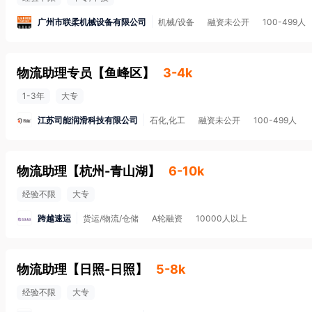
广州市联柔机械设备有限公司
机械/设备
融资未公开
100-499人
物流助理专员
【
鱼峰区
】
3-4k
1-3年
大专
江苏司能润滑科技有限公司
石化,化工
融资未公开
100-499人
物流助理
【
杭州-青山湖
】
6-10k
经验不限
大专
跨越速运
货运/物流/仓储
A轮融资
10000人以上
物流助理
【
日照-日照
】
5-8k
经验不限
大专