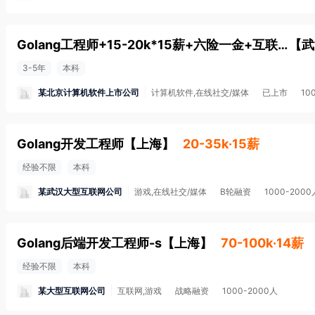
Golang工程师+15-20k*15薪+六险一金+互联网大厂
【
武
3-5年
本科
某北京计算机软件上市公司
计算机软件,在线社交/媒体
已上市
10
Golang开发工程师
【
上海
】
20-35k·15薪
经验不限
本科
某武汉大型互联网公司
游戏,在线社交/媒体
B轮融资
1000-2000
Golang后端开发工程师-s
【
上海
】
70-100k·14薪
经验不限
本科
某大型互联网公司
互联网,游戏
战略融资
1000-2000人