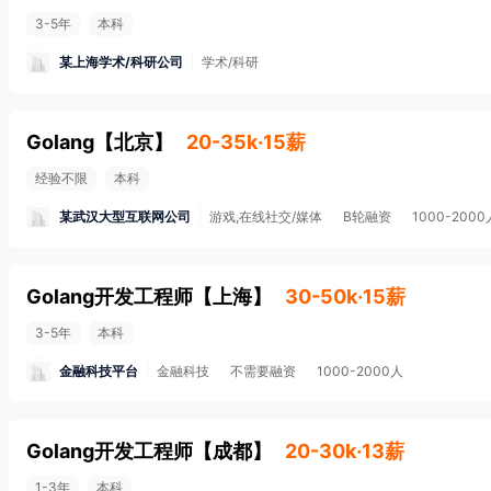
3-5年
本科
某上海学术/科研公司
学术/科研
Golang
【
北京
】
20-35k·15薪
经验不限
本科
某武汉大型互联网公司
游戏,在线社交/媒体
B轮融资
1000-2000
Golang开发工程师
【
上海
】
30-50k·15薪
3-5年
本科
金融科技平台
金融科技
不需要融资
1000-2000人
Golang开发工程师
【
成都
】
20-30k·13薪
1-3年
本科