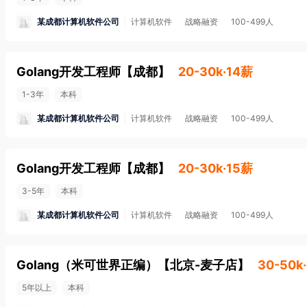
某成都计算机软件公司
计算机软件
战略融资
100-499人
Golang开发工程师
【
成都
】
20-30k·14薪
1-3年
本科
某成都计算机软件公司
计算机软件
战略融资
100-499人
Golang开发工程师
【
成都
】
20-30k·15薪
3-5年
本科
某成都计算机软件公司
计算机软件
战略融资
100-499人
Golang（米可世界正编）
【
北京-麦子店
】
30-50k
5年以上
本科