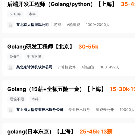
后端开发工程师（Golang/python）
【
上海
】
35-4
5-10年
本科
某北京大型游戏公司
游戏
A轮融资
1000-2000人
Golang研发工程师
【
北京
】
30-55k
3-5年
学历不限
某北京计算机软件公司
计算机软件
A轮融资
100-499人
Golang（15薪+全额五险一金）
【
上海
】
15-30k·
经验不限
本科
某上海大型专业技术服务公司
专业技术服务
融资未公开
10000
golang(日本东京）
【
上海
】
25-45k·13薪