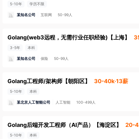
5-10年
学历不限
某知名公司
互联网
50-99人
Golang(web3远程，无需行业任职经验)
【
上海
】
3
3-5年
本科
某知名公司
保险
50-99人
Golang工程师/架构师
【
朝阳区
】
30-40k·13薪
5-10年
本科
某北京人工智能公司
人工智能
100-499人
Golang后端开发工程师（AI产品）
【
海淀区
】
20-4
5-10年
本科