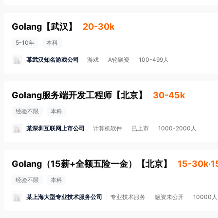
Golang
【
武汉
】
20-30k
5-10年
本科
某武汉知名游戏公司
游戏
A轮融资
100-499人
Golang服务端开发工程师
【
北京
】
30-45k
经验不限
本科
某深圳互联网上市公司
计算机软件
已上市
1000-2000人
Golang（15薪+全额五险一金）
【
北京
】
15-30k·
经验不限
本科
某上海大型专业技术服务公司
专业技术服务
融资未公开
10000