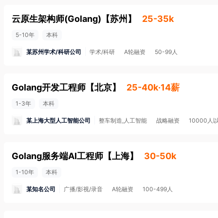
云原生架构师(Golang)
【
苏州
】
25-35k
5-10年
本科
某苏州学术/科研公司
学术/科研
A轮融资
50-99人
Golang开发工程师
【
北京
】
25-40k·14薪
1-3年
本科
某上海大型人工智能公司
整车制造,人工智能
战略融资
10000人
Golang服务端AI工程师
【
上海
】
30-50k
1-10年
本科
某知名公司
广播/影视/录音
A轮融资
100-499人