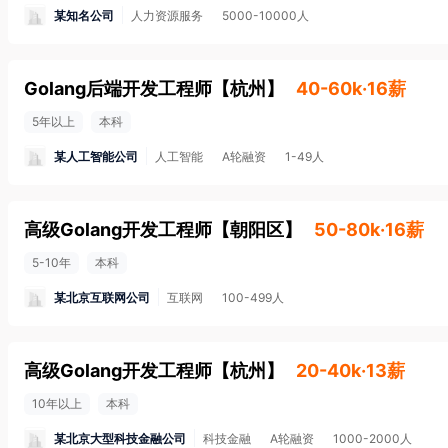
某知名公司
人力资源服务
5000-10000人
Golang后端开发工程师
【
杭州
】
40-60k·16薪
5年以上
本科
某人工智能公司
人工智能
A轮融资
1-49人
高级Golang开发工程师
【
朝阳区
】
50-80k·16薪
5-10年
本科
某北京互联网公司
互联网
100-499人
高级Golang开发工程师
【
杭州
】
20-40k·13薪
10年以上
本科
某北京大型科技金融公司
科技金融
A轮融资
1000-2000人