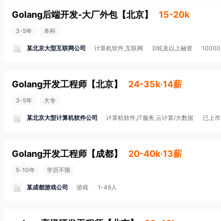
Golang后端开发-大厂外包
【
北京
】
15-20k
3-5年
本科
某北京大型互联网公司
计算机软件,互联网
D轮及以上融资
1000
Golang开发工程师
【
北京
】
24-35k·14薪
3-5年
大专
某北京大型计算机软件公司
计算机软件,IT服务,云计算/大数据
已上市
Golang开发工程师
【
成都
】
20-40k·13薪
5-10年
学历不限
某成都游戏公司
游戏
1-49人