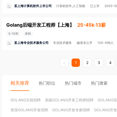
某上海计算机软件上市公司
计算机软件,人工智能
已上市
2000-5
Golang后端开发工程师
【
上海
】
25-45k·13薪
5-10年
本科
某上海专业技术服务公司
专业技术服务
融资未公开
100-499人
1
2
3
4
相关推荐
热门职位
热门城市
热门搜索
GOLANG主程招聘
高级GOLANG开发工程师招聘
GOLANG
资深GOLANG开发招聘
GOLANG开发专家招聘
GOLANG开