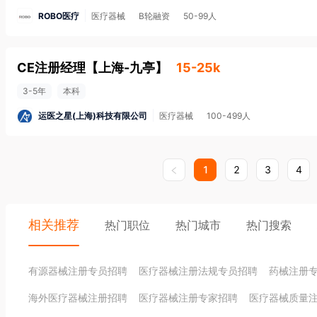
ROBO医疗
医疗器械
B轮融资
50-99人
CE注册经理
【
上海-九亭
】
15-25k
3-5年
本科
运医之星(上海)科技有限公司
医疗器械
100-499人
1
2
3
4
相关推荐
热门职位
热门城市
热门搜索
有源器械注册专员招聘
医疗器械注册法规专员招聘
药械注册
海外医疗器械注册招聘
医疗器械注册专家招聘
医疗器械质量