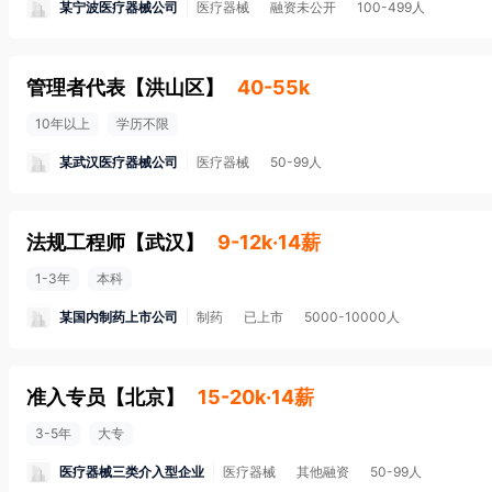
某宁波医疗器械公司
医疗器械
融资未公开
100-499人
管理者代表
【
洪山区
】
40-55k
10年以上
学历不限
某武汉医疗器械公司
医疗器械
50-99人
法规工程师
【
武汉
】
9-12k·14薪
1-3年
本科
某国内制药上市公司
制药
已上市
5000-10000人
准入专员
【
北京
】
15-20k·14薪
3-5年
大专
医疗器械三类介入型企业
医疗器械
其他融资
50-99人