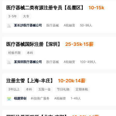
医疗器械二类有源注册专员
【
岳麓区
】
10-15k
3-5年
大专
某长沙医疗器械公司
医疗器械
A轮融资
50-99人
医疗器械国际注册
【
深圳
】
25-35k·15薪
经验不限
本科
某深圳医疗器械公司
医疗器械
A轮融资
100-499人
注册主管
【
上海-丰庄
】
10-20k·14薪
3年以上
本科
五险一金
节日礼物
定期体检
锐捷荣创
科技推广服务
A轮融资
1-49人