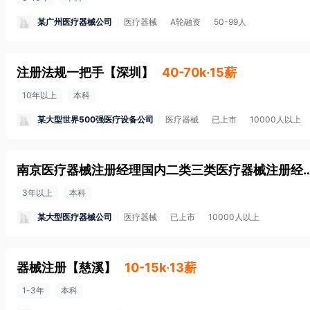
某广州医疗器械公司
医疗器械
A轮融资
50-99人
注册法规一把手
【
深圳
】
40-70k·15薪
10年以上
本科
某大型世界500强医疗设备公司
医疗器械
已上市
10000人以上
南京医疗器械注册经理国内二类三类医
3年以上
本科
某大型医疗器械公司
医疗器械
已上市
10000人以上
器械注册
【
慈溪
】
10-15k·13薪
1-3年
本科