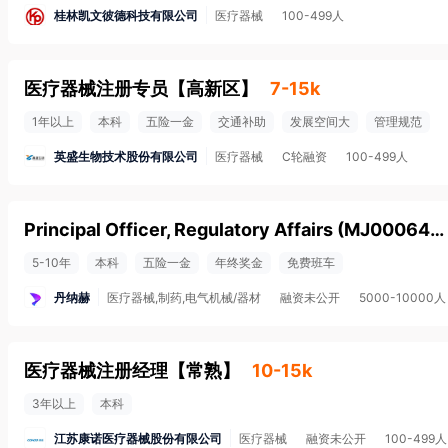
桂林凯文彼德科技有限公司
医疗器械
100-499人
医疗器械注册专员
【
高新区
】
7-15k
1年以上
本科
五险一金
交通补助
发展空间大
管理规范
英盛生物技术股份有限公司
医疗器械
C轮融资
100-499人
Principal Officer, Regulatory Affairs (MJ000640)
5-10年
本科
五险一金
年终奖金
免费班车
丹纳赫
医疗器械,制药,电气机械/器材
融资未公开
5000-10000人
医疗器械注册经理
【
常熟
】
10-15k
3年以上
本科
江苏康诺医疗器械股份有限公司
医疗器械
融资未公开
100-499人