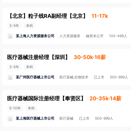
【北京】粒子线RA副经理
【
北京
】
11-17k
3-5年
本科
某上海人力资源服务公司
人力资源服务
融资未公开
100-499人
医疗器械注册经理
【
深圳
】
30-50k·16薪
3-5年
本科
某广州医疗器械上市公司
医疗器械,生物技术
已上市
500-999人
医疗器械国际注册经理
【
奉贤区
】
20-35k·14薪
5-10年
本科
某上海医疗器械上市公司
医疗器械
已上市
500-999人