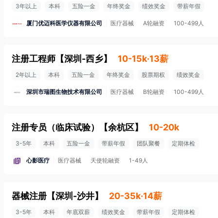
3年以上
本科
五险一金
年终奖金
绩效奖金
带薪年假
厦门优迈科医学仪器有限公司
医疗器械
A轮融资
100-499人
注册工程师
【
深圳-西乡
】
10-15k·13薪
2年以上
本科
五险一金
年终奖金
股票期权
绩效奖金
深圳市瑞图生物技术有限公司
医疗器械
B轮融资
100-499人
注册专员（临床试验）
【
余杭区
】
10-20k
3-5年
本科
五险一金
带薪年假
团队聚餐
定期体检
心影医疗
医疗器械
天使轮融资
1-49人
器械注册
【
深圳-沙井
】
20-35k·14薪
3-5年
本科
年底双薪
绩效奖金
带薪年假
定期体检