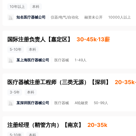
10年以上
本科
知名医疗器械公司
仪器/电气/自动化
融资未公开
10000人以上
国际注册负责人
【
嘉定区
】
30-45k·13薪
5-10年
本科
某上海医疗器械公司
医疗器械
1-49人
医疗器械注册工程师（三类无源）
【
深圳
】
20-35k
3-5年
本科
某深圳医疗器械公司
医疗器械
A轮融资
50-99人
注册经理（鞘管方向）
【
南京
】
20-35k
5-10年
本科