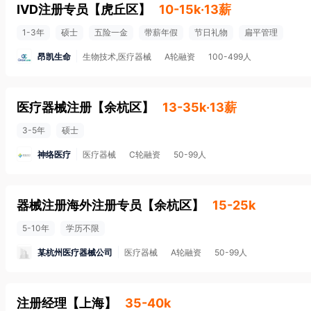
IVD注册专员
【
虎丘区
】
10-15k·13薪
1-3年
硕士
五险一金
带薪年假
节日礼物
扁平管理
昂凯生命
生物技术,医疗器械
A轮融资
100-499人
医疗器械注册
【
余杭区
】
13-35k·13薪
3-5年
硕士
神络医疗
医疗器械
C轮融资
50-99人
器械注册海外注册专员
【
余杭区
】
15-25k
5-10年
学历不限
某杭州医疗器械公司
医疗器械
A轮融资
50-99人
注册经理
【
上海
】
35-40k