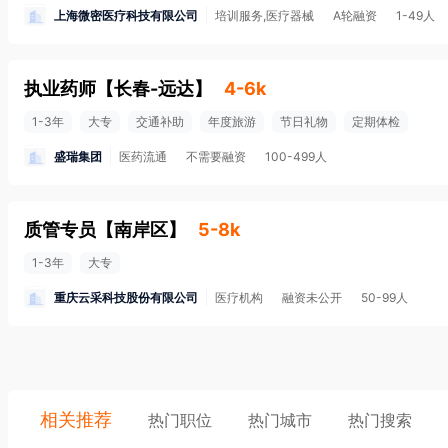
上海微密医疗科技有限公司
培训服务,医疗器械
A轮融资
1-49人
执业药师
【
长春-远达
】
4-6k
1-3年
大专
交通补助
年度旅游
节日礼物
定期体检
盛瑞集团
医药流通
不需要融资
100-499人
质管专员
【
南岸区
】
5-8k
1-3年
大专
重庆云采科技股份有限公司
医疗机构
融资未公开
50-99人
相关推荐
热门职位
热门城市
热门搜索