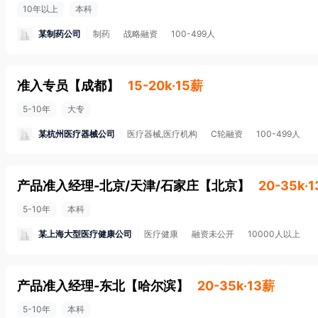
10年以上
本科
某制药公司
制药
战略融资
100-499人
准入专员
【
成都
】
15-20k·15薪
5-10年
大专
某杭州医疗器械公司
医疗器械,医疗机构
C轮融资
100-499人
产品准入经理-北京/天津/石家庄
【
北京
】
20-35k·
5-10年
本科
某上海大型医疗健康公司
医疗健康
融资未公开
10000人以上
产品准入经理-东北
【
哈尔滨
】
20-35k·13薪
5-10年
本科