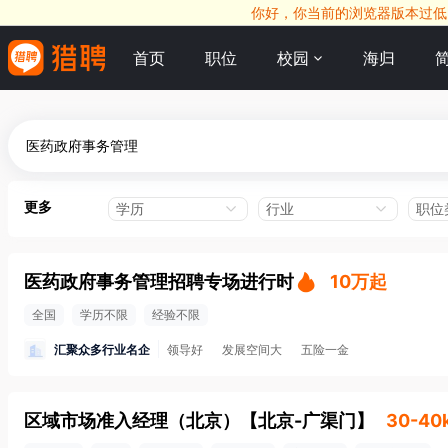
你好，你当前的浏览器版本过低，
首页
职位
校园
海归
更多
学历
行业
职位
医药政府事务管理招聘专场进行时
10万起
全国
学历不限
经验不限
汇聚众多行业名企
领导好
发展空间大
五险一金
区域市场准入经理（北京）
【
北京-广渠门
】
30-40