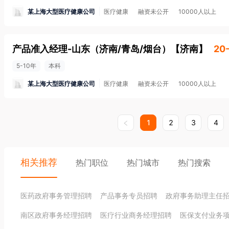
某上海大型医疗健康公司
医疗健康
融资未公开
10000人以上
产品准入经理-山东（济南/青岛/烟台）
【
济南
】
20
5-10年
本科
某上海大型医疗健康公司
医疗健康
融资未公开
10000人以上
1
2
3
4
相关推荐
热门职位
热门城市
热门搜索
医药政府事务管理招聘
产品事务专员招聘
政府事务助理主任
南区政府事务经理招聘
医疗行业商务经理招聘
医保支付业务