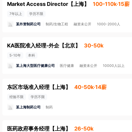
Market Access Director
【
上海
】
100-110k·15薪
7年以上
学历不限
某外资制药公司
制药/生物工程
融资未公开
1000-2000人
KA医院准入经理-外企
【
北京
】
30-50k
5-10年
本科
某上海大型医疗健康公司
医疗健康
融资未公开
10000人以上
东区市场准入经理
【
上海
】
40-50k·14薪
经验不限
学历不限
某上海制药公司
制药
医药政府事务经理
【
上海
】
26-50k