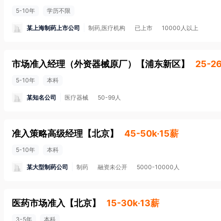
5-10年
学历不限
某上海制药上市公司
制药,医疗机构
已上市
10000人以上
市场准入经理（外资器械原厂）
【
浦东新区
】
25-2
5-10年
本科
某知名公司
医疗器械
50-99人
准入策略高级经理
【
北京
】
45-50k·15薪
5-10年
本科
某大型制药公司
制药
融资未公开
5000-10000人
医药市场准入
【
北京
】
15-30k·13薪
3-5年
本科