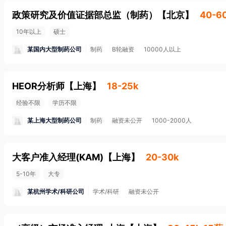
政策研究及价值证据部总监（制药）
【
北京
】
40-6
10年以上
硕士
某国内大型制药公司
制药
B轮融资
10000人以上
HEOR分析师
【
上海
】
18-25k
经验不限
学历不限
某上海大型制药公司
制药
融资未公开
1000-2000人
大客户准入经理(KAM)
【
上海
】
20-30k
5-10年
大专
某杭州学术/科研公司
学术/科研
融资未公开