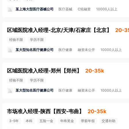
某上海大型医疗器械公司
医疗器械
C轮融资
10000人以上
区域医院准入经理-北京/天津/石家庄
【
北京
】
20-3
经验不限
学历不限
某大型知名医疗健康公司
医疗健康
融资未公开
10000人以上
区域医院准入经理-郑州
【
郑州
】
20-35k
经验不限
学历不限
某大型知名医疗健康公司
医疗健康
融资未公开
10000人以上
市场准入经理-陕西
【
西安-韦曲
】
20-35k
3-5年
本科
五险一金
年终奖金
带薪年假
交通补助