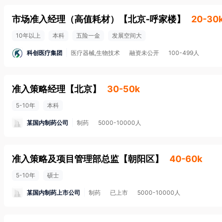
市场准入经理（高值耗材）
【
北京-呼家楼
】
20-30
10年以上
本科
五险一金
发展空间大
科创医疗集团
医疗器械,生物技术
融资未公开
100-499人
准入策略经理
【
北京
】
30-50k
5-10年
本科
某国内制药公司
制药
5000-10000人
准入策略及项目管理部总监
【
朝阳区
】
40-60k
5-10年
硕士
某国内制药上市公司
制药
已上市
5000-10000人