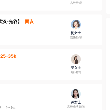
高级经理
武汉-光谷
】
面议
杨女士
高级经理
25-35k
安女士
顾问(C)
钟女士
高级猎头顾问
开
1-49人