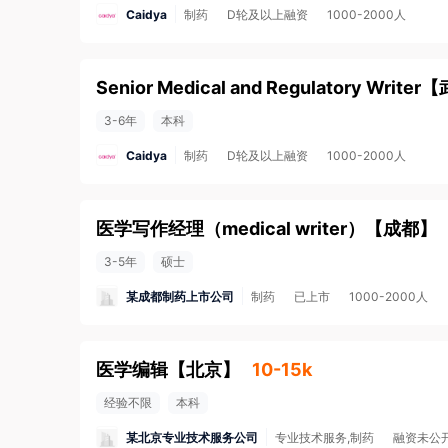
Caidya
制药
D轮及以上融资
1000-2000人
Senior Medical and Regulatory Writer
【
3-6年
本科
Caidya
制药
D轮及以上融资
1000-2000人
医学写作经理（medical writer）
【
成都
】
3-5年
硕士
某成都制药上市公司
制药
已上市
1000-2000人
医学编辑
【
北京
】
10-15k
经验不限
本科
某北京专业技术服务公司
专业技术服务,制药
融资未公