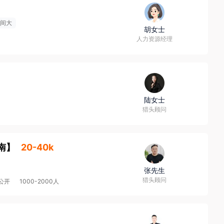
间大
胡女士
人力资源经理
陆女士
猎头顾问
南
】
20-40k
张先生
猎头顾问
公开
1000-2000人