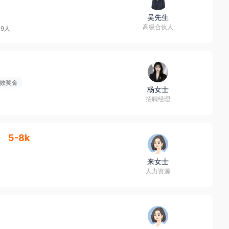
吴先生
高级合伙人
49人
效奖金
杨女士
招聘经理
】
5-8k
来女士
人力资源