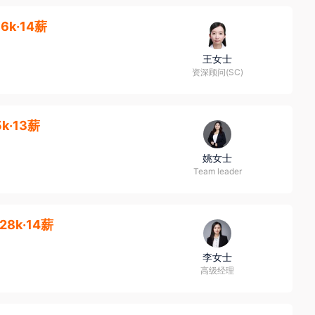
16k·14薪
王女士
资深顾问(SC)
5k·13薪
姚女士
Team leader
-28k·14薪
李女士
高级经理