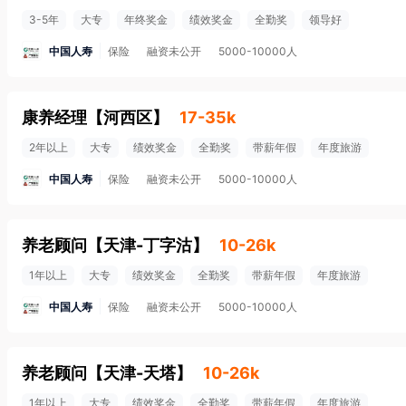
3-5年
大专
年终奖金
绩效奖金
全勤奖
领导好
中国人寿
保险
融资未公开
5000-10000人
康养经理
【
河西区
】
17-35k
2年以上
大专
绩效奖金
全勤奖
带薪年假
年度旅游
中国人寿
保险
融资未公开
5000-10000人
养老顾问
【
天津-丁字沽
】
10-26k
1年以上
大专
绩效奖金
全勤奖
带薪年假
年度旅游
中国人寿
保险
融资未公开
5000-10000人
养老顾问
【
天津-天塔
】
10-26k
1年以上
大专
绩效奖金
全勤奖
带薪年假
年度旅游