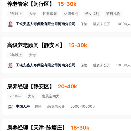
养老管家
【
闵行区
】
15-30k
2年以上
大专
团队聚餐
休闲餐点
子女福利
节日礼物
工银安盛人寿保险有限公司河南分公司
保险
融资未公开
10000
高级养老顾问
【
静安区
】
15-30k
2年以上
大专
工银安盛人寿保险有限公司河南分公司
保险
融资未公开
10000
康养经理
【
静安区
】
20-40k
2-10年
大专
发展空间大
中国人寿
保险
融资未公开
5000-10000人
康养经理
【
天津-陈塘庄
】
18-30k