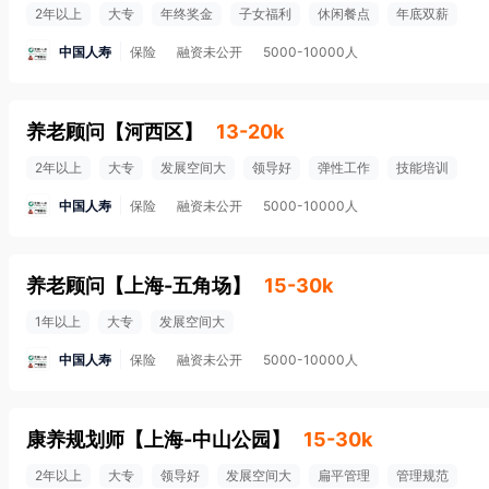
2年以上
大专
年终奖金
子女福利
休闲餐点
年底双薪
中国人寿
保险
融资未公开
5000-10000人
养老顾问
【
河西区
】
13-20k
2年以上
大专
发展空间大
领导好
弹性工作
技能培训
中国人寿
保险
融资未公开
5000-10000人
养老顾问
【
上海-五角场
】
15-30k
1年以上
大专
发展空间大
中国人寿
保险
融资未公开
5000-10000人
康养规划师
【
上海-中山公园
】
15-30k
2年以上
大专
领导好
发展空间大
扁平管理
管理规范