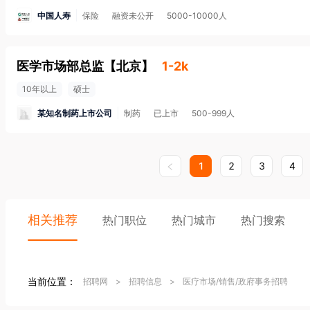
中国人寿
保险
融资未公开
5000-10000人
医学市场部总监
【
北京
】
1-2k
10年以上
硕士
某知名制药上市公司
制药
已上市
500-999人
1
2
3
4
相关推荐
热门职位
热门城市
热门搜索
当前位置：
招聘网
>
招聘信息
>
医疗市场/销售/政府事务招聘