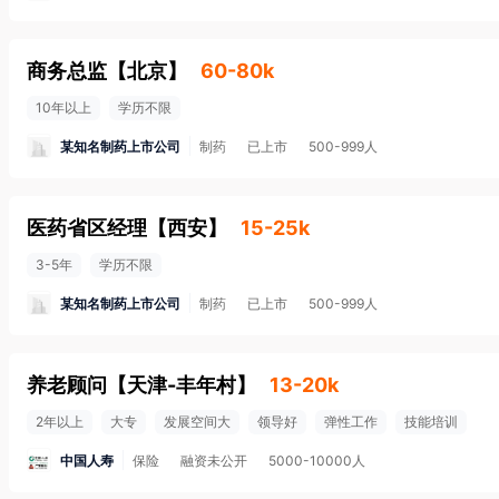
商务总监
【
北京
】
60-80k
10年以上
学历不限
某知名制药上市公司
制药
已上市
500-999人
医药省区经理
【
西安
】
15-25k
3-5年
学历不限
某知名制药上市公司
制药
已上市
500-999人
养老顾问
【
天津-丰年村
】
13-20k
2年以上
大专
发展空间大
领导好
弹性工作
技能培训
中国人寿
保险
融资未公开
5000-10000人