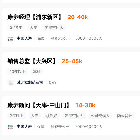
康养经理
【
浦东新区
】
20-40k
2-10年
大专
发展空间大
中国人寿
保险
融资未公开
5000-10000人
销售总监
【
大兴区
】
25-45k
10年以上
本科
某北京制药公司
制药
康养顾问
【
天津-中山门
】
14-30k
2年以上
大专
领导好
发展空间大
公司规模大
岗位晋升
中国人寿
保险
融资未公开
5000-10000人