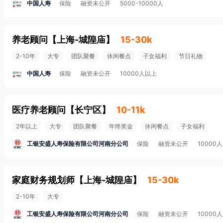
中国人寿
保险
融资未公开
5000-10000人
养老顾问
【
上海-城隍庙
】
15-30k
2-10年
大专
团队聚餐
休闲餐点
子女福利
节日礼物
中国人寿
保险
融资未公开
10000人以上
医疗养老顾问
【
长宁区
】
10-11k
2年以上
大专
团队聚餐
年终奖金
休闲餐点
子女福利
工银安盛人寿保险有限公司河南分公司
保险
融资未公开
10000
家庭财务规划师
【
上海-城隍庙
】
15-30k
2-10年
大专
工银安盛人寿保险有限公司河南分公司
保险
融资未公开
10000