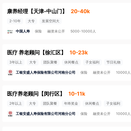
康养经理
【
天津-中山门
】
20-40k
2-10年
大专
发展空间大
中国人寿
保险
融资未公开
5000-10000人
医疗 养老顾问
【
徐汇区
】
10-23k
3年以上
大专
团队聚餐
休闲餐点
子女福利
节日礼物
工银安盛人寿保险有限公司河南分公司
保险
融资未公开
10000
医疗养老顾问
【
闵行区
】
10-11k
2年以上
大专
团队聚餐
年终奖金
休闲餐点
子女福利
工银安盛人寿保险有限公司河南分公司
保险
融资未公开
10000