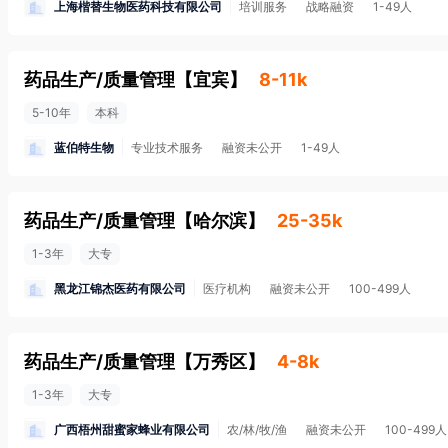
上海楷替生物医药科技有限公司
培训服务
战略融资
1-49人
药品生产/质量管理
【
宜宾
】
8-11k
5-10年
本科
蓝伯特生物
专业技术服务
融资未公开
1-49人
药品生产/质量管理
【
哈尔滨
】
25-35k
1-3年
大专
黑龙江锦杰医药有限公司
医疗机构
融资未公开
100-499人
药品生产/质量管理
【
万秀区
】
4-8k
1-3年
大专
广西梧州甜蜜家蜂业有限公司
农/林/牧/渔
融资未公开
100-499人