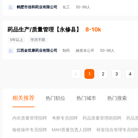
鹤壁市信和药业有限公司
化工
50-99人
药品生产/质量管理
【
永修县
】
8-10k
5年以上
学历不限
江西金世康药业有限公司
制药
融资未公开
50-99人
1
2
3
4
相关推荐
热门职位
热门城市
热门搜索
内衣质量管理招聘
考察专员招聘
药品质量管理岗招聘
药品
验收操作专员招聘
MAH质量负责人招聘
研发综合管理专员招