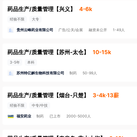
药品生产/质量管理
【
兴义
】
4-6k
经验不限
大专
贵州云峰药业有限公司
广告/公关/会展
融资未公开
1-49人
药品生产/质量管理
【
苏州-太仓
】
10-15k
3-5年
本科
苏州特亿解生物科技有限公司
制药
50-99人
药品生产/质量管理
【
烟台-只楚
】
3-4k·13薪
经验不限
中专/中技
福安药业
制药
已上市
2000-5000人