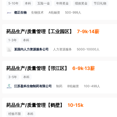
5-10年
本科
五险一金
年终奖金
绩效奖金
节日礼物
都正生物
生物技术
A轮融资
500-999人
药品生产/质量管理
【
工业园区
】
7-9k·14薪
1-3年
本科
某国内人力资源服务公司
人力资源服务
5000-10000人
药品生产/质量管理
【
邗江区
】
6-9k·13薪
3-5年
本科
江苏盈科生物制药有限公司
制药
B轮融资
100-499人
药品生产/质量管理
【
鹤壁
】
10-15k
经验不限
本科