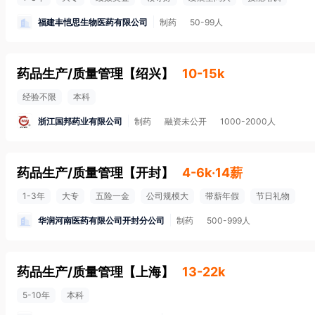
福建丰恺思生物医药有限公司
制药
50-99人
药品生产/质量管理
【
绍兴
】
10-15k
经验不限
本科
浙江国邦药业有限公司
制药
融资未公开
1000-2000人
药品生产/质量管理
【
开封
】
4-6k·14薪
1-3年
大专
五险一金
公司规模大
带薪年假
节日礼物
华润河南医药有限公司开封分公司
制药
500-999人
药品生产/质量管理
【
上海
】
13-22k
5-10年
本科