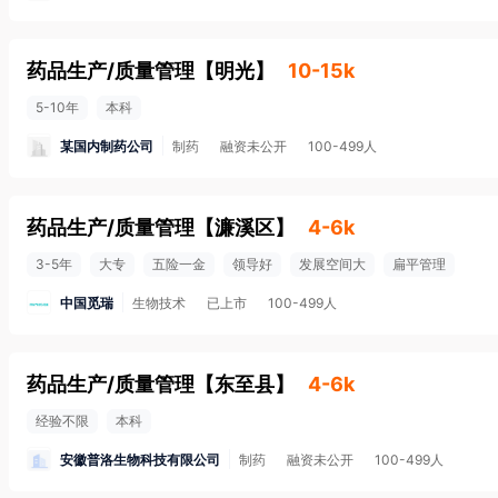
药品生产/质量管理
【
明光
】
10-15k
5-10年
本科
某国内制药公司
制药
融资未公开
100-499人
药品生产/质量管理
【
濂溪区
】
4-6k
3-5年
大专
五险一金
领导好
发展空间大
扁平管理
中国觅瑞
生物技术
已上市
100-499人
药品生产/质量管理
【
东至县
】
4-6k
经验不限
本科
安徽普洛生物科技有限公司
制药
融资未公开
100-499人