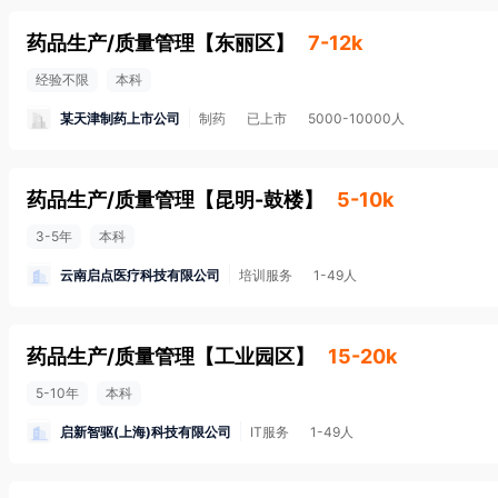
药品生产/质量管理
【
东丽区
】
7-12k
经验不限
本科
某天津制药上市公司
制药
已上市
5000-10000人
药品生产/质量管理
【
昆明-鼓楼
】
5-10k
3-5年
本科
云南启点医疗科技有限公司
培训服务
1-49人
药品生产/质量管理
【
工业园区
】
15-20k
5-10年
本科
启新智驱(上海)科技有限公司
IT服务
1-49人