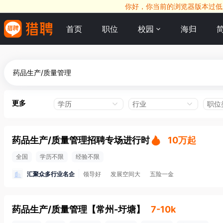
你好，你当前的浏览器版本过低，
首页
职位
校园
海归
更多
学历
行业
职位
药品生产/质量管理招聘专场进行时
10万起
全国
学历不限
经验不限
汇聚众多行业名企
领导好
发展空间大
五险一金
药品生产/质量管理
【
常州-圩塘
】
7-10k