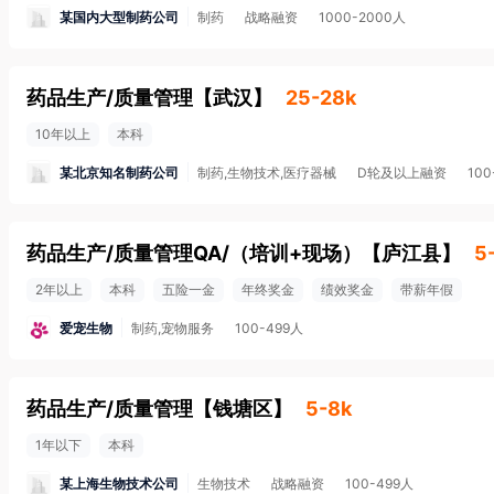
某国内大型制药公司
制药
战略融资
1000-2000人
药品生产/质量管理
【
武汉
】
25-28k
10年以上
本科
某北京知名制药公司
制药,生物技术,医疗器械
D轮及以上融资
100
药品生产/质量管理QA/（培训+现场）
【
庐江县
】
5
2年以上
本科
五险一金
年终奖金
绩效奖金
带薪年假
爱宠生物
制药,宠物服务
100-499人
药品生产/质量管理
【
钱塘区
】
5-8k
1年以下
本科
某上海生物技术公司
生物技术
战略融资
100-499人