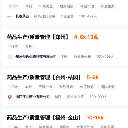
3-5年
本科
年终奖金
股票期权
带薪年假
年度旅游
长泰药业
制药,医疗器械
C轮融资
100-499人
药品生产/质量管理
【
郑州
】
4-6k·13薪
1-3年
本科
郑州创迈生物科技有限公司
制药
融资未公开
100-499人
药品生产/质量管理
【
台州-桔园
】
5-9k
1-3年
本科
五险一金
年终奖金
年度旅游
团队聚餐
浙江江北药业有限公司
制药
融资未公开
500-999人
药品生产/质量管理
【
福州-金山
】
10-15k
1-3年
大专
绩效奖金
领导好
发展空间大
技能培训