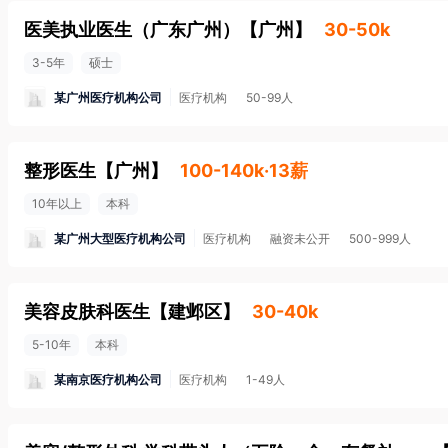
医美执业医生（广东广州）
【
广州
】
30-50k
3-5年
硕士
某广州医疗机构公司
医疗机构
50-99人
整形医生
【
广州
】
100-140k·13薪
10年以上
本科
某广州大型医疗机构公司
医疗机构
融资未公开
500-999人
美容皮肤科医生
【
建邺区
】
30-40k
5-10年
本科
某南京医疗机构公司
医疗机构
1-49人