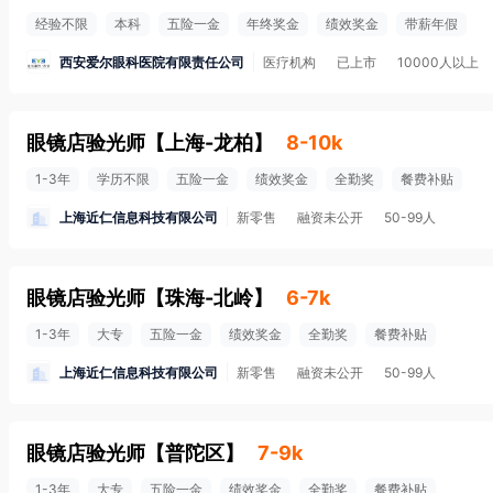
经验不限
本科
五险一金
年终奖金
绩效奖金
带薪年假
西安爱尔眼科医院有限责任公司
医疗机构
已上市
10000人以上
眼镜店验光师
【
上海-龙柏
】
8-10k
1-3年
学历不限
五险一金
绩效奖金
全勤奖
餐费补贴
上海近仁信息科技有限公司
新零售
融资未公开
50-99人
眼镜店验光师
【
珠海-北岭
】
6-7k
1-3年
大专
五险一金
绩效奖金
全勤奖
餐费补贴
上海近仁信息科技有限公司
新零售
融资未公开
50-99人
眼镜店验光师
【
普陀区
】
7-9k
1-3年
大专
五险一金
绩效奖金
全勤奖
餐费补贴