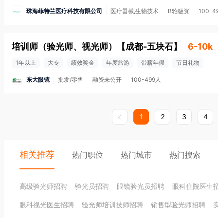
珠海菲特兰医疗科技有限公司
医疗器械,生物技术
B轮融资
100-4
培训师（验光师、视光师）
【
成都-五块石
】
6-10k
1年以上
大专
绩效奖金
年度旅游
带薪年假
节日礼物
东大眼镜
批发/零售
融资未公开
100-499人
1
2
3
4
相关推荐
热门职位
热门城市
热门搜索
高级验光师招聘
验光员招聘
眼镜验光员招聘
眼科住院医生
眼科视光医生招聘
验光师培训技师招聘
销售型验光师招聘