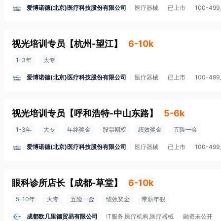
爱博诺德(北京)医疗科技股份有限公司
医疗器械
已上市
100-49
视光培训专员
【
杭州-望江
】
6-10k
1-3年
大专
爱博诺德(北京)医疗科技股份有限公司
医疗器械
已上市
100-49
视光培训专员
【
呼和浩特-中山东路
】
5-6k
1-3年
大专
年终奖金
股票期权
绩效奖金
五险一金
爱博诺德(北京)医疗科技股份有限公司
医疗器械
已上市
100-49
眼科诊所店长
【
成都-草堂
】
6-10k
5-10年
大专
五险一金
绩效奖金
带薪年假
成都欧几里德贸易有限公司
IT服务,医疗机构,医疗器械
融资未公开