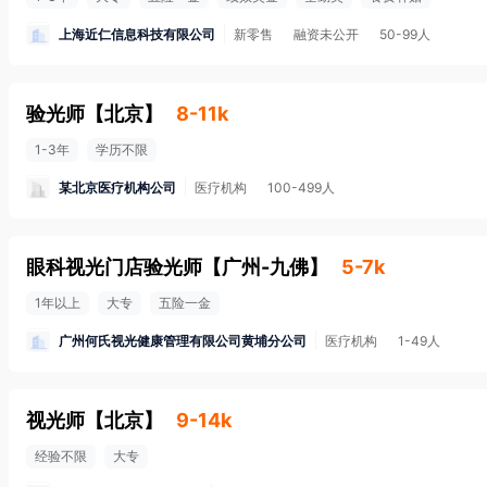
上海近仁信息科技有限公司
新零售
融资未公开
50-99人
验光师
【
北京
】
8-11k
1-3年
学历不限
某北京医疗机构公司
医疗机构
100-499人
眼科视光门店验光师
【
广州-九佛
】
5-7k
1年以上
大专
五险一金
广州何氏视光健康管理有限公司黄埔分公司
医疗机构
1-49人
视光师
【
北京
】
9-14k
经验不限
大专