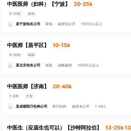
中医医师（妇科）
【
宁波
】
20-25k
5-10年
本科
某宁波知名公司
家电
融资未公开
10000人以上
中医师
【
昌平区
】
10-15k
5-10年
本科
某北京知名公司
保险
战略融资
10000人以上
中医医师
【
济南
】
20-40k
1-3年
大专
某成都医疗机构公司
医疗机构
融资未公开
1-49人
中医生（应届生也可以）
【
沙特阿拉伯
】
13-25k·1