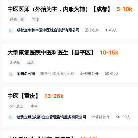
中医医师（外治为主，内服为辅）
【
成都
】
5-10k
经验不限
大专
成都金牛和本堂中医综合诊所有限公司
医疗机构
1-49人
大型康复医院中医科医生
【
昌平区
】
10-15k
3-5年
本科
某知名公司
非营利组织,医疗机构
融资未公开
50-99人
中医
【
重庆
】
13-26k
5年以上
本科
趋势企服(成都)企业管理咨询服务有限公司
计算机软件
50-99人