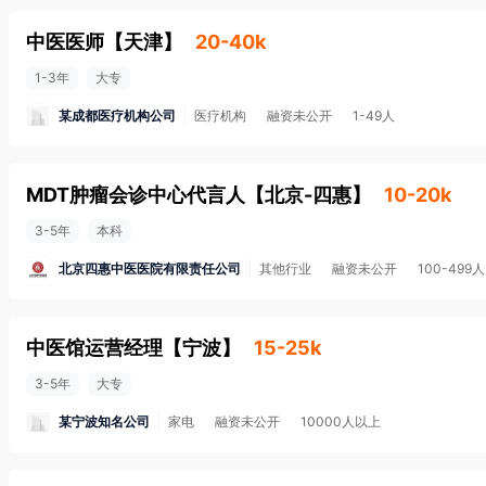
中医医师
【
天津
】
20-40k
1-3年
大专
某成都医疗机构公司
医疗机构
融资未公开
1-49人
MDT肿瘤会诊中心代言人
【
北京-四惠
】
10-20k
3-5年
本科
北京四惠中医医院有限责任公司
其他行业
融资未公开
100-499人
中医馆运营经理
【
宁波
】
15-25k
3-5年
大专
某宁波知名公司
家电
融资未公开
10000人以上