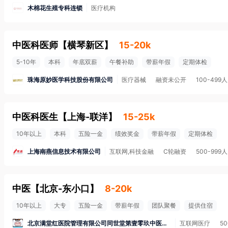
木棉花生殖专科连锁
医疗机构
中医科医师
【
横琴新区
】
15-20k
5-10年
本科
年底双薪
午餐补助
带薪年假
定期体检
珠海原妙医学科技股份有限公司
医疗器械
融资未公开
100-499人
中医科医生
【
上海-联洋
】
15-25k
10年以上
本科
五险一金
绩效奖金
带薪年假
定期体检
上海南燕信息技术有限公司
互联网,科技金融
C轮融资
500-999人
中医
【
北京-东小口
】
8-20k
10年以上
大专
五险一金
带薪年假
团队聚餐
提供住宿
北京满堂红医院管理有限公司同世堂第壹零玖中医诊所
互联网医疗
50