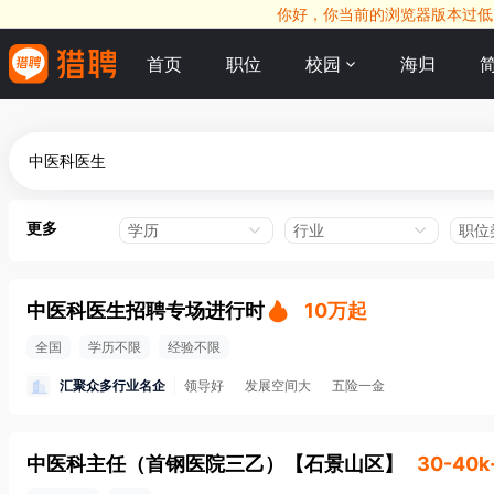
你好，你当前的浏览器版本过低，
首页
职位
校园
海归
更多
学历
行业
职位
中医科医生招聘专场进行时
10万起
全国
学历不限
经验不限
汇聚众多行业名企
领导好
发展空间大
五险一金
中医科主任（首钢医院三乙）
【
石景山区
】
30-40k