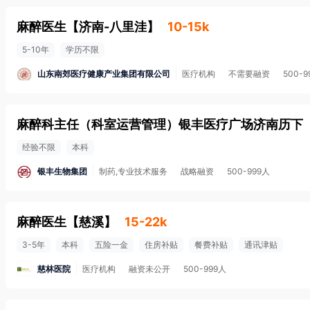
麻醉医生
【
济南-八里洼
】
10-15k
5-10年
学历不限
山东南郊医疗健康产业集团有限公司
医疗机构
不需要融资
500-9
麻醉科主任（科室运营管理）银丰医疗广场济南历下
经验不限
本科
银丰生物集团
制药,专业技术服务
战略融资
500-999人
麻醉医生
【
慈溪
】
15-22k
3-5年
本科
五险一金
住房补贴
餐费补贴
通讯津贴
慈林医院
医疗机构
融资未公开
500-999人