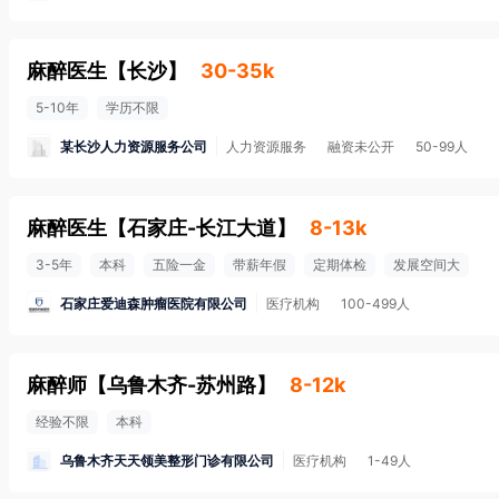
麻醉医生
【
长沙
】
30-35k
5-10年
学历不限
某长沙人力资源服务公司
人力资源服务
融资未公开
50-99人
麻醉医生
【
石家庄-长江大道
】
8-13k
3-5年
本科
五险一金
带薪年假
定期体检
发展空间大
石家庄爱迪森肿瘤医院有限公司
医疗机构
100-499人
麻醉师
【
乌鲁木齐-苏州路
】
8-12k
经验不限
本科
乌鲁木齐天天领美整形门诊有限公司
医疗机构
1-49人