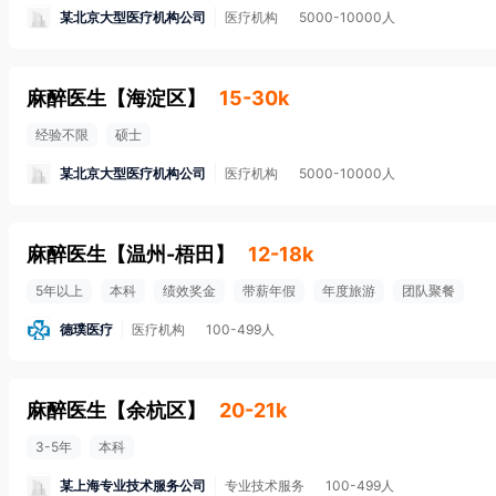
某北京大型医疗机构公司
医疗机构
5000-10000人
麻醉医生
【
海淀区
】
15-30k
经验不限
硕士
某北京大型医疗机构公司
医疗机构
5000-10000人
麻醉医生
【
温州-梧田
】
12-18k
5年以上
本科
绩效奖金
带薪年假
年度旅游
团队聚餐
德璞医疗
医疗机构
100-499人
麻醉医生
【
余杭区
】
20-21k
3-5年
本科
某上海专业技术服务公司
专业技术服务
100-499人