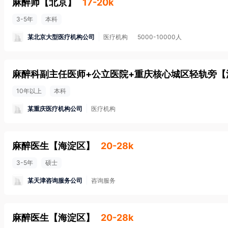
麻醉师
【
北京
】
17-20k
3-5年
本科
某北京大型医疗机构公司
医疗机构
5000-10000人
麻醉科副主任医师+公立医院+重庆核心城区轻轨旁
【
10年以上
本科
某重庆医疗机构公司
医疗机构
麻醉医生
【
海淀区
】
20-28k
3-5年
硕士
某天津咨询服务公司
咨询服务
麻醉医生
【
海淀区
】
20-28k