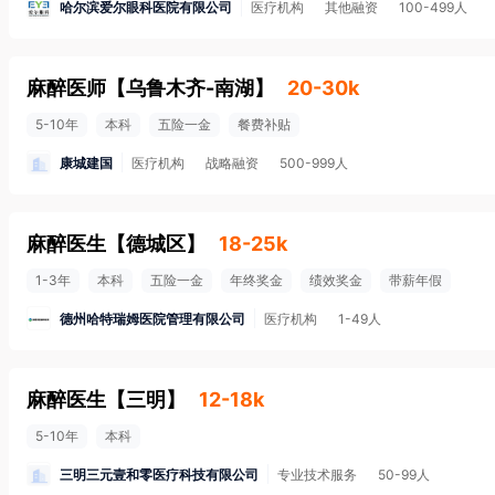
哈尔滨爱尔眼科医院有限公司
医疗机构
其他融资
100-499人
麻醉医师
【
乌鲁木齐-南湖
】
20-30k
5-10年
本科
五险一金
餐费补贴
康城建国
医疗机构
战略融资
500-999人
麻醉医生
【
德城区
】
18-25k
1-3年
本科
五险一金
年终奖金
绩效奖金
带薪年假
德州哈特瑞姆医院管理有限公司
医疗机构
1-49人
麻醉医生
【
三明
】
12-18k
5-10年
本科
三明三元壹和零医疗科技有限公司
专业技术服务
50-99人