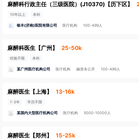
麻醉科行政主任（三级医院）(J10370)
【
历下区
】
10年以上
本科
银丰(济南)医院有限公司
医疗机构
100-499人
麻醉科医生
【
广州
】
25-50k
经验不限
本科
某广州医疗机构公司
医疗机构
融资未公开
100-499人
麻醉医生
【
上海
】
13-16k
1-3年
学历不限
某国内大型医疗机构公司
医疗机构
5000-10000人
麻醉医生
【
郑州
】
15-25k