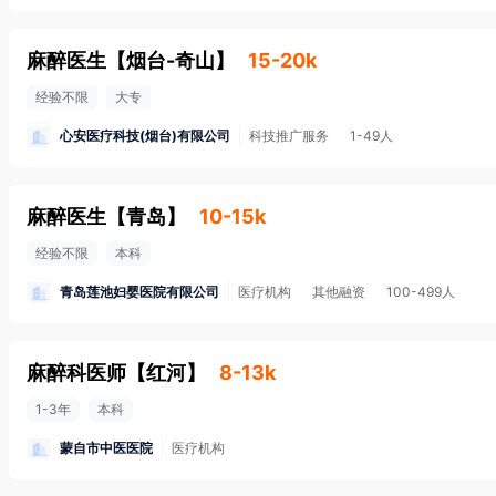
麻醉医生
【
烟台-奇山
】
15-20k
经验不限
大专
心安医疗科技(烟台)有限公司
科技推广服务
1-49人
麻醉医生
【
青岛
】
10-15k
经验不限
本科
青岛莲池妇婴医院有限公司
医疗机构
其他融资
100-499人
麻醉科医师
【
红河
】
8-13k
1-3年
本科
蒙自市中医医院
医疗机构