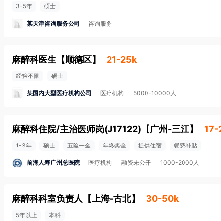
3-5年
硕士
某天津咨询服务公司
咨询服务
麻醉科医生
【
顺德区
】
21-25k
经验不限
硕士
某国内大型医疗机构公司
医疗机构
5000-10000人
麻醉科住院/主治医师岗(J17122)
【
广州-三江
】
17-
1-3年
硕士
五险一金
年终奖金
提供住宿
餐费补贴
前海人寿广州总医院
医疗机构
融资未公开
1000-2000人
麻醉科科室负责人
【
上海-古北
】
30-50k
5年以上
本科