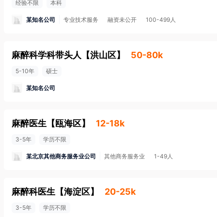
经验不限
本科
某知名公司
专业技术服务
融资未公开
100-499人
麻醉科学科带头人
【
洪山区
】
50-80k
5-10年
硕士
某知名公司
麻醉医生
【
瓯海区
】
12-18k
3-5年
学历不限
某北京其他商务服务业公司
其他商务服务业
1-49人
麻醉科医生
【
海淀区
】
20-25k
3-5年
学历不限