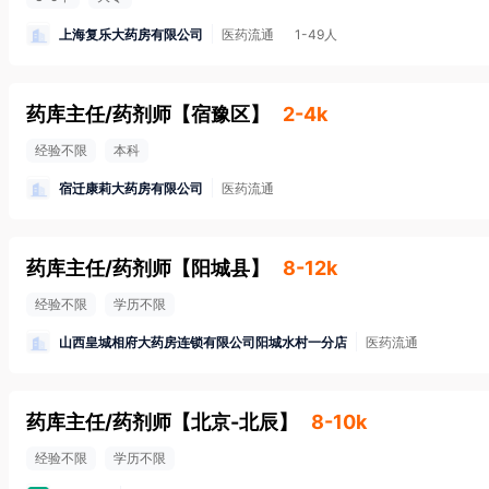
上海复乐大药房有限公司
医药流通
1-49人
药库主任/药剂师
【
宿豫区
】
2-4k
经验不限
本科
宿迁康莉大药房有限公司
医药流通
药库主任/药剂师
【
阳城县
】
8-12k
经验不限
学历不限
山西皇城相府大药房连锁有限公司阳城水村一分店
医药流通
药库主任/药剂师
【
北京-北辰
】
8-10k
经验不限
学历不限