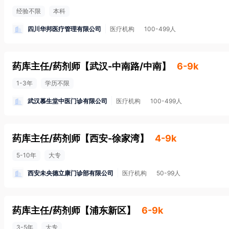
经验不限
本科
四川华邦医疗管理有限公司
医疗机构
100-499人
药库主任/药剂师
【
武汉-中南路/中南
】
6-9k
1-3年
学历不限
武汉慕生堂中医门诊有限公司
医疗机构
100-499人
药库主任/药剂师
【
西安-徐家湾
】
4-9k
5-10年
大专
西安未央德立康门诊部有限公司
医疗机构
50-99人
药库主任/药剂师
【
浦东新区
】
6-9k
3-5年
大专