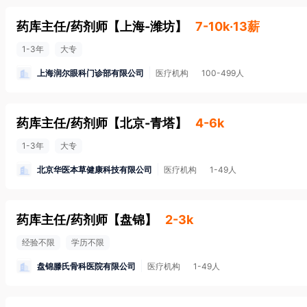
药库主任/药剂师
【
上海-潍坊
】
7-10k·13薪
1-3年
大专
上海润尔眼科门诊部有限公司
医疗机构
100-499人
药库主任/药剂师
【
北京-青塔
】
4-6k
1-3年
大专
北京华医本草健康科技有限公司
医疗机构
1-49人
药库主任/药剂师
【
盘锦
】
2-3k
经验不限
学历不限
盘锦滕氏骨科医院有限公司
医疗机构
1-49人