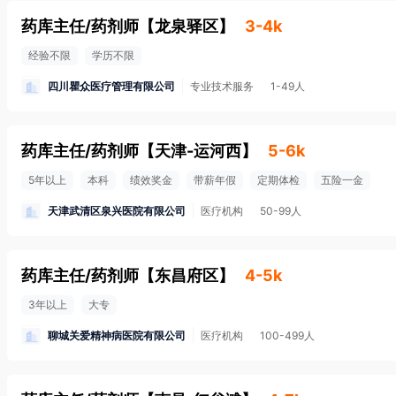
药库主任/药剂师
【
龙泉驿区
】
3-4k
经验不限
学历不限
四川瞿众医疗管理有限公司
专业技术服务
1-49人
药库主任/药剂师
【
天津-运河西
】
5-6k
5年以上
本科
绩效奖金
带薪年假
定期体检
五险一金
天津武清区泉兴医院有限公司
医疗机构
50-99人
药库主任/药剂师
【
东昌府区
】
4-5k
3年以上
大专
聊城关爱精神病医院有限公司
医疗机构
100-499人