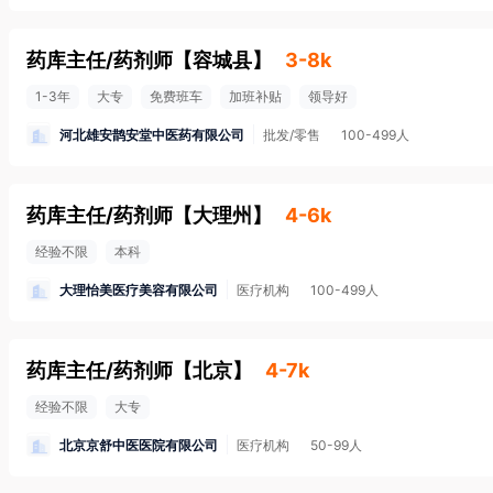
药库主任/药剂师
【
容城县
】
3-8k
1-3年
大专
免费班车
加班补贴
领导好
河北雄安鹊安堂中医药有限公司
批发/零售
100-499人
药库主任/药剂师
【
大理州
】
4-6k
经验不限
本科
大理怡美医疗美容有限公司
医疗机构
100-499人
药库主任/药剂师
【
北京
】
4-7k
经验不限
大专
北京京舒中医医院有限公司
医疗机构
50-99人