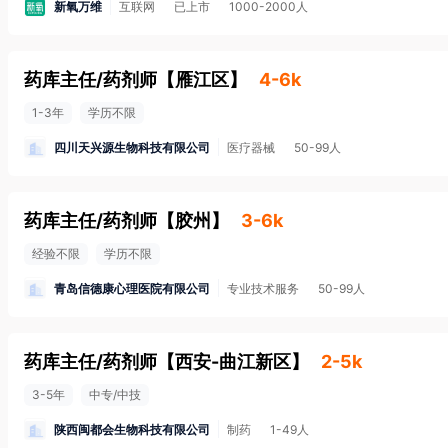
新氧万维
互联网
已上市
1000-2000人
药库主任/药剂师
【
雁江区
】
4-6k
1-3年
学历不限
四川天兴源生物科技有限公司
医疗器械
50-99人
药库主任/药剂师
【
胶州
】
3-6k
经验不限
学历不限
青岛信德康心理医院有限公司
专业技术服务
50-99人
药库主任/药剂师
【
西安-曲江新区
】
2-5k
3-5年
中专/中技
陕西闽都会生物科技有限公司
制药
1-49人