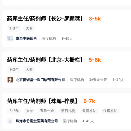
药库主任/药剂师
【
长沙-罗家嘴
】
3-5k
1-3年
大专
嘉至中医诊所
医疗机构
1-49人
药库主任/药剂师
【
北京-大栅栏
】
5-6k
1-3年
大专
北京德诚堂中医门诊部有限公司
医疗机构
融资未公开
1-49人
药库主任/药剂师
【
珠海-柠溪
】
6-7k
3-5年
大专
五险一金
节日礼物
餐费补贴
住房补贴
珠海市竹润堂医药有限公司
医疗机构
1-49人