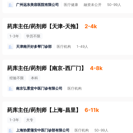
广州远东美容医院有限公司
医疗健康
融资未公开
50-99人
药库主任/药剂师
【
天津-天拖
】
2-4k
1-3年
学历不限
天津南开好多帮门诊部
医疗机构
1-49人
药库主任/药剂师
【
南京-西厂门
】
4-8k
经验不限
本科
南京弘景堂中医门诊有限公司
医疗机构
药库主任/药剂师
【
上海-昌里
】
6-11k
1-3年
大专
上海协爱蒲安中医门诊部有限公司
医疗机构
50-99人