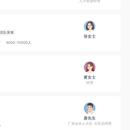
人力资源经理
团队聚餐
张女士
开
5000-10000人
黄女士
经理
唐先生
广东合伙人大区-大区总经理
人