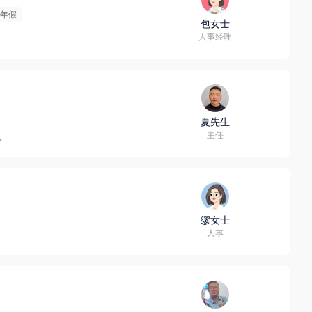
年假
包女士
人事经理
夏先生
主任
人
缪女士
人事