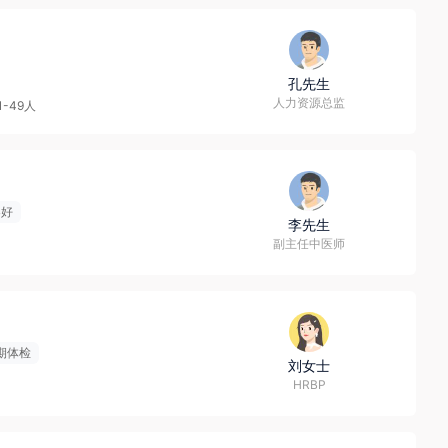
孔先生
人力资源总监
1-49人
导好
李先生
副主任中医师
期体检
刘女士
HRBP