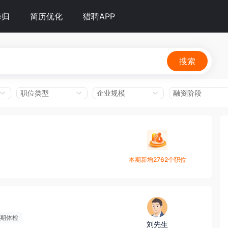
海归
简历优化
猎聘APP
搜索
职位类型
企业规模
融资阶段
本期新增2762个职位
期体检
刘先生