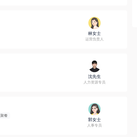
林女士
运营负责人
沈先生
人力资源专员
队聚餐
郭女士
人事专员