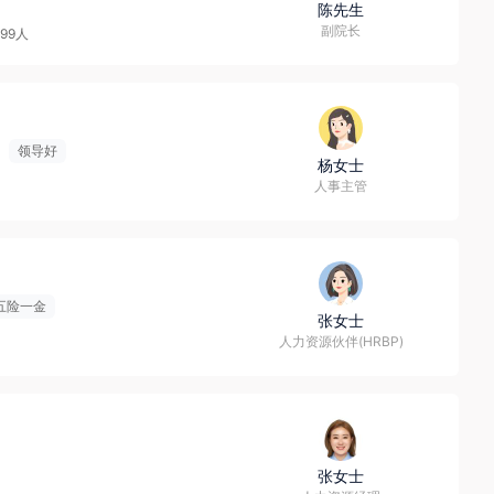
陈先生
副院长
499人
领导好
杨女士
人事主管
五险一金
张女士
人力资源伙伴(HRBP)
张女士