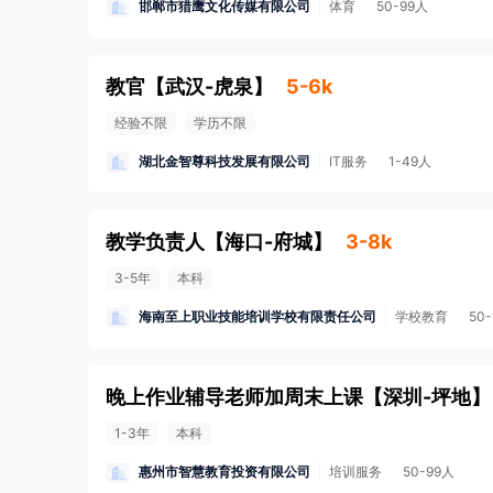
邯郸市猎鹰文化传媒有限公司
体育
50-99人
教官
【
武汉-虎泉
】
5-6k
经验不限
学历不限
湖北金智尊科技发展有限公司
IT服务
1-49人
教学负责人
【
海口-府城
】
3-8k
3-5年
本科
海南至上职业技能培训学校有限责任公司
学校教育
50
晚上作业辅导老师加周末上课
【
深圳-坪地
】
1-3年
本科
惠州市智慧教育投资有限公司
培训服务
50-99人