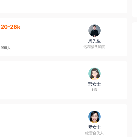
20-28k
周先生
远程猎头顾问
-999人
邢女士
HR
罗女士
经营合伙人