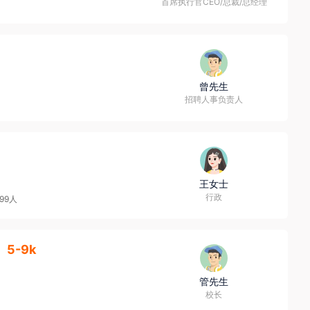
首席执行官CEO/总裁/总经理
曾先生
招聘人事负责人
王女士
行政
-99人
5-9k
管先生
校长