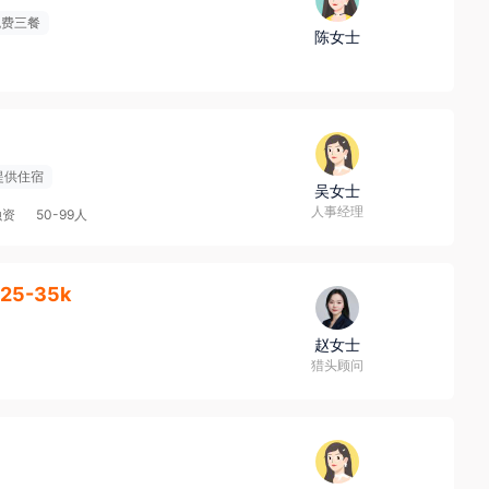
免费三餐
陈女士
提供住宿
吴女士
人事经理
融资
50-99人
25-35k
赵女士
猎头顾问