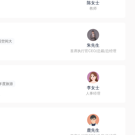
陈女士
教师
展空间大
朱先生
首席执行官CEO/总裁/总经理
年度旅游
李女士
人事经理
人
鹿先生