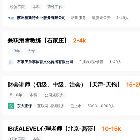
经验不限
本科
弹性工作
苏州福斯特企业服务有限公司
培训服务
融资未公开
1-49人
兼职滑雪教练
【
石家庄
】
2-4k
1-3年
大专
石家庄乐享体育文化传播有限公司
广播/影视/录音
1-49人
财会讲师（初级、中级、注会）
【
天津-天拖
】
15-2
5-10年
本科
公司规模大
东大正保
互联网,培训服务
已上市
5000-10000人
IB或ALEVEL心理老师
【
北京-燕莎
】
10-15k
经验不限
本科