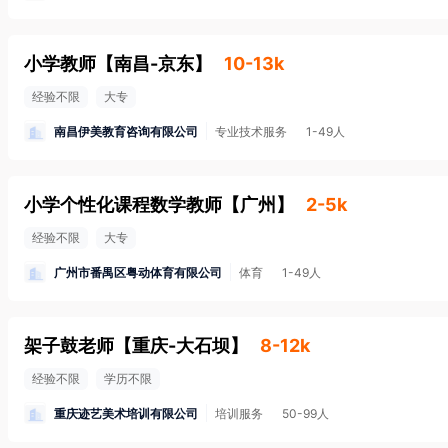
小学教师
【
南昌-京东
】
10-13k
经验不限
大专
南昌伊美教育咨询有限公司
专业技术服务
1-49人
小学个性化课程数学教师
【
广州
】
2-5k
经验不限
大专
广州市番禺区粤动体育有限公司
体育
1-49人
架子鼓老师
【
重庆-大石坝
】
8-12k
经验不限
学历不限
重庆迹艺美术培训有限公司
培训服务
50-99人