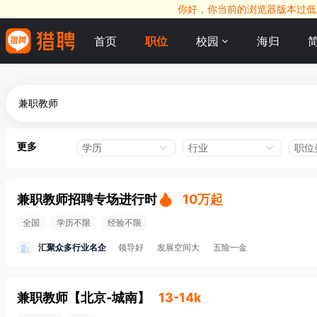
你好，你当前的浏览器版本过低，
首页
职位
校园
海归
更多
学历
行业
职位
兼职教师招聘专场进行时
10万起
全国
学历不限
经验不限
汇聚众多行业名企
领导好
发展空间大
五险一金
兼职教师
【
北京-城南
】
13-14k