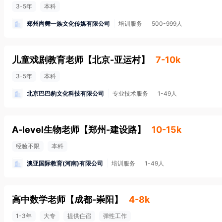
3-5年
本科
郑州尚舞一族文化传媒有限公司
培训服务
500-999人
儿童戏剧教育老师
【
北京-亚运村
】
7-10k
3-5年
本科
北京巴巴豹文化科技有限公司
专业技术服务
1-49人
A-level生物老师
【
郑州-建设路
】
10-15k
经验不限
本科
澳亚国际教育(河南)有限公司
培训服务
1-49人
高中数学老师
【
成都-崇阳
】
4-8k
1-3年
大专
提供住宿
弹性工作