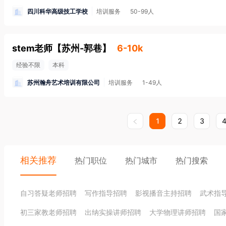
四川科华高级技工学校
培训服务
50-99人
stem老师
【
苏州-郭巷
】
6-10k
经验不限
本科
苏州瀚舟艺术培训有限公司
培训服务
1-49人
1
2
3
相关推荐
热门职位
热门城市
热门搜索
自习答疑老师招聘
写作指导招聘
影视播音主持招聘
武术指
初三家教老师招聘
出纳实操讲师招聘
大学物理讲师招聘
国