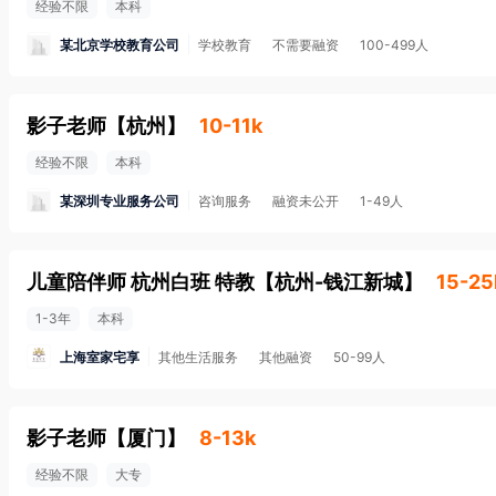
经验不限
本科
某北京学校教育公司
学校教育
不需要融资
100-499人
影子老师
【
杭州
】
10-11k
经验不限
本科
某深圳专业服务公司
咨询服务
融资未公开
1-49人
儿童陪伴师 杭州白班 特教
【
杭州-钱江新城
】
15-25
1-3年
本科
上海室家宅享
其他生活服务
其他融资
50-99人
影子老师
【
厦门
】
8-13k
经验不限
大专