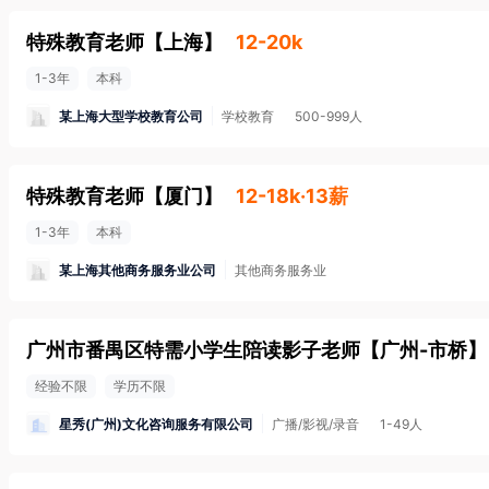
特殊教育老师
【
上海
】
12-20k
1-3年
本科
某上海大型学校教育公司
学校教育
500-999人
特殊教育老师
【
厦门
】
12-18k·13薪
1-3年
本科
某上海其他商务服务业公司
其他商务服务业
广州市番禺区特需小学生陪读影子老师
【
广州-市桥
】
经验不限
学历不限
星秀(广州)文化咨询服务有限公司
广播/影视/录音
1-49人