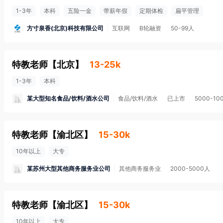
1-3年
本科
五险一金
带薪年假
定期体检
扁平管理
方寸泉香(北京)科技有限公司
互联网
B轮融资
50-99人
特教老师
【
北京
】
13-25k
1-3年
本科
某大型知名食品/饮料/酒水公司
食品/饮料/酒水
已上市
5000-10
特教老师
【
渝北区
】
15-30k
10年以上
大专
某苏州大型其他商务服务业公司
其他商务服务业
2000-5000人
特教老师
【
渝北区
】
15-30k
10年以上
大专