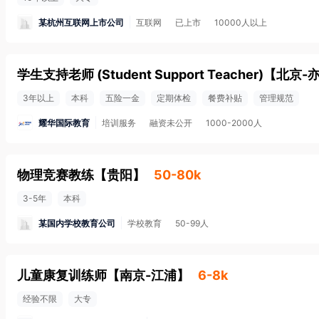
某杭州互联网上市公司
互联网
已上市
10000人以上
学生支持老师 (Student Support Teacher)
【
北京-
3年以上
本科
五险一金
定期体检
餐费补贴
管理规范
耀华国际教育
培训服务
融资未公开
1000-2000人
物理竞赛教练
【
贵阳
】
50-80k
3-5年
本科
某国内学校教育公司
学校教育
50-99人
儿童康复训练师
【
南京-江浦
】
6-8k
经验不限
大专