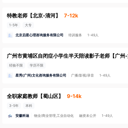
特教老师
【
北京-清河
】
7-12k
1-5年
大专
北京启星心理咨询服务有限公司
培训服务
1-49人
广州市黄埔区自闭症小学生半天陪读影子老师
【
广州
经验不限
学历不限
星秀(广州)文化咨询服务有限公司
广播/影视/录音
1-49人
全职家庭教师
【
蜀山区
】
9-14k
3-5年
本科
安徽科迪
物业/商业管理,工业自动化
融资未公开
1-49人