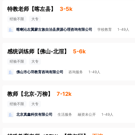
特教老师
【
喀左县
】
3-5k
经验不限
大专
喀喇沁左翼蒙古族自治县庚源心理咨询有限公司
学校教育
1-49人
感统训练师
【
佛山-北滘
】
5-6k
经验不限
大专
佛山市心羽教育咨询有限公司
咨询服务
1-49人
教师
【
北京-万柳
】
7-12k
经验不限
大专
北京真鑫科技有限公司
生活服务
融资未公开
1-49人