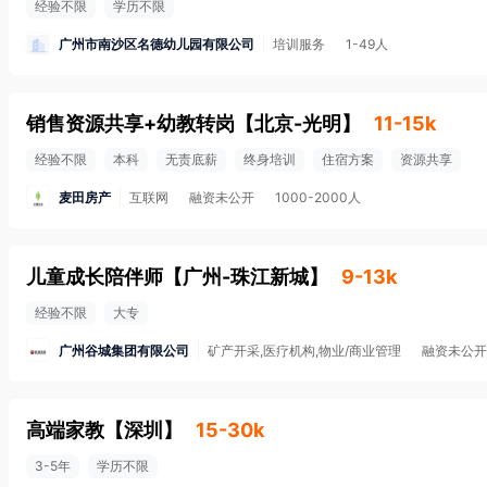
经验不限
学历不限
广州市南沙区名德幼儿园有限公司
培训服务
1-49人
销售资源共享+幼教转岗
【
北京-光明
】
11-15k
经验不限
本科
无责底薪
终身培训
住宿方案
资源共享
麦田房产
互联网
融资未公开
1000-2000人
儿童成长陪伴师
【
广州-珠江新城
】
9-13k
经验不限
大专
广州谷城集团有限公司
矿产开采,医疗机构,物业/商业管理
融资未公开
高端家教
【
深圳
】
15-30k
3-5年
学历不限