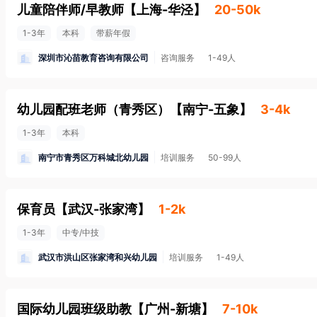
儿童陪伴师/早教师
【
上海-华泾
】
20-50k
1-3年
本科
带薪年假
深圳市沁苗教育咨询有限公司
咨询服务
1-49人
幼儿园配班老师（青秀区）
【
南宁-五象
】
3-4k
1-3年
本科
南宁市青秀区万科城北幼儿园
培训服务
50-99人
保育员
【
武汉-张家湾
】
1-2k
1-3年
中专/中技
武汉市洪山区张家湾和兴幼儿园
培训服务
1-49人
国际幼儿园班级助教
【
广州-新塘
】
7-10k