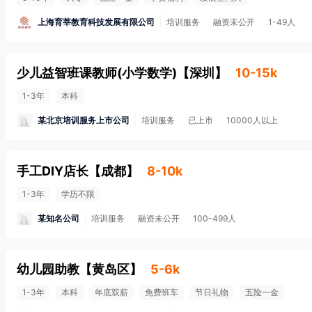
上海育莘教育科技发展有限公司
培训服务
融资未公开
1-49人
少儿益智班课教师(小学数学)
【
深圳
】
10-15k
1-3年
本科
某北京培训服务上市公司
培训服务
已上市
10000人以上
手工DIY店长
【
成都
】
8-10k
1-3年
学历不限
某知名公司
培训服务
融资未公开
100-499人
幼儿园助教
【
黄岛区
】
5-6k
1-3年
本科
年底双薪
免费班车
节日礼物
五险一金