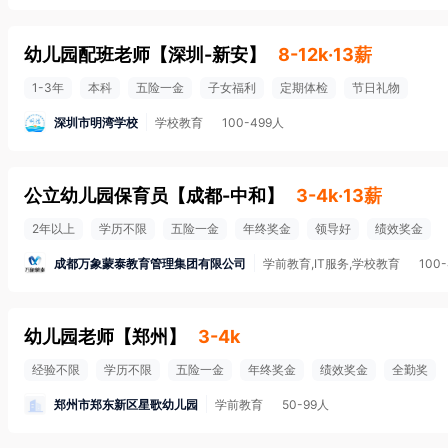
幼儿园配班老师
【
深圳-新安
】
8-12k·13薪
1-3年
本科
五险一金
子女福利
定期体检
节日礼物
深圳市明湾学校
学校教育
100-499人
公立幼儿园保育员
【
成都-中和
】
3-4k·13薪
2年以上
学历不限
五险一金
年终奖金
领导好
绩效奖金
成都万象蒙泰教育管理集团有限公司
学前教育,IT服务,学校教育
100
幼儿园老师
【
郑州
】
3-4k
经验不限
学历不限
五险一金
年终奖金
绩效奖金
全勤奖
郑州市郑东新区星歌幼儿园
学前教育
50-99人