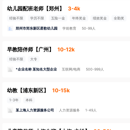
幼儿园配班老师
【
郑州
】
3-4k
经验不限
学历不限
五险一金
年终奖金
绩效奖金
全勤奖
郑州市郑东新区星歌幼儿园
学前教育
50-99人
早教陪伴师
【
广州
】
10-12k
经验不限
大专
*企业名称 某知名大型企业
互联网/电商
500-999人
幼教
【
浦东新区
】
10-15k
1-3年
本科
某上海人力资源服务公司
人力资源服务
1-49人