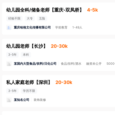
幼儿园全科/储备老师
【
重庆-双凤桥
】
4-5k
经验不限
大专
五险
重庆哈格文化传播有限公司
学前教育
1-49人
幼儿园老师
【
长沙
】
20-30k
3-5年
本科
某国内大型食品/饮料/日化公司
食品/饮料/酒水
融资未公开
5000
私人家庭老师
【
深圳
】
20-30k
3-5年
学历不限
某知名公司
装饰装修