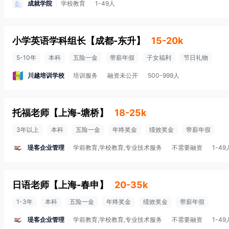
成就学院
学校教育
1-49人
小学英语学科组长
【
成都-东升
】
15-20k
5-10年
本科
五险一金
带薪年假
子女福利
节日礼物
川越培训学校
培训服务
融资未公开
500-999人
托福老师
【
上海-塘桥
】
18-25k
3年以上
本科
五险一金
年终奖金
绩效奖金
带薪年假
瑅客企业管理
学前教育,学校教育,专业技术服务
不需要融资
1-49
日语老师
【
上海-春申
】
20-35k
1-3年
本科
五险一金
年终奖金
绩效奖金
带薪年假
瑅客企业管理
学前教育,学校教育,专业技术服务
不需要融资
1-49