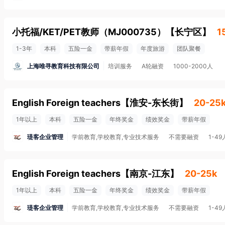
小托福/KET/PET教师（MJ000735）
【
长宁区
】
1
1-3年
本科
五险一金
带薪年假
年度旅游
团队聚餐
上海唯寻教育科技有限公司
培训服务
A轮融资
1000-2000人
English Foreign teachers
【
淮安-东长街
】
20-25
1年以上
本科
五险一金
年终奖金
绩效奖金
带薪年假
瑅客企业管理
学前教育,学校教育,专业技术服务
不需要融资
1-49
English Foreign teachers
【
南京-江东
】
20-25k
1年以上
本科
五险一金
年终奖金
绩效奖金
带薪年假
瑅客企业管理
学前教育,学校教育,专业技术服务
不需要融资
1-49