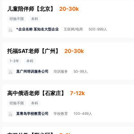
儿童陪伴师
【
北京
】
20-30k
经验不限
本科
*企业名称 某知名大型企业
互联网/电商
500-999人
托福SAT老师
【
广州
】
20-30k
1-3年
本科
某广州培训服务公司
培训服务
50-99人
高中俄语老师
【
石家庄
】
7-12k
经验不限
本科
某青岛学校教育公司
学校教育
100-499人