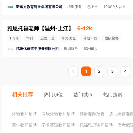
新东方教育科技集团有限公司
培训服务
已上市
10000人以上
雅思托福老师
【
温州-上江
】
6-12k
1-3年
本科
五险一金
年终奖金
带薪年假
团队聚餐
杭州优录留学服务有限公司
培训服务
50-99人
1
2
3
4
相关推荐
热门职位
热门城市
热门搜索
外语教师招聘
高级外语教师招聘
韩语老师招聘
少儿语言老
英学教师招聘
学术英语教师招聘
托福雅思讲师招聘
高考俄