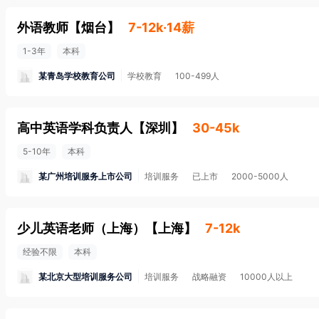
外语教师
【
烟台
】
7-12k·14薪
1-3年
本科
某青岛学校教育公司
学校教育
100-499人
高中英语学科负责人
【
深圳
】
30-45k
5-10年
本科
某广州培训服务上市公司
培训服务
已上市
2000-5000人
少儿英语老师（上海）
【
上海
】
7-12k
经验不限
本科
某北京大型培训服务公司
培训服务
战略融资
10000人以上