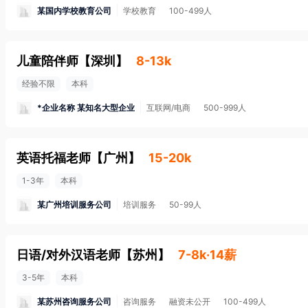
某国内学校教育公司
学校教育
100-499人
儿童陪伴师
【
深圳
】
8-13k
经验不限
本科
*企业名称 某知名大型企业
互联网/电商
500-999人
英语托福老师
【
广州
】
15-20k
1-3年
本科
某广州培训服务公司
培训服务
50-99人
日语/对外汉语老师
【
苏州
】
7-8k·14薪
3-5年
本科
某苏州咨询服务公司
咨询服务
融资未公开
100-499人