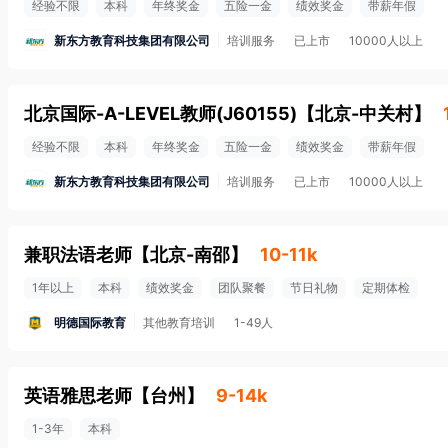
经验不限
本科
年终奖金
五险一金
绩效奖金
带薪年假
新东方教育科技集团有限公司
培训服务
已上市
10000人以上
北京国际-A-LEVEL教师(J60155)
【
北京-中关村
】
经验不限
本科
年终奖金
五险一金
绩效奖金
带薪年假
新东方教育科技集团有限公司
培训服务
已上市
10000人以上
兼职法语老师
【
北京-南邵
】
10-11k
1年以上
本科
绩效奖金
团队聚餐
节日礼物
定期体检
明德国际教育
其他教育培训
1-49人
英语雅思老师
【
台州
】
9-14k
1-3年
本科