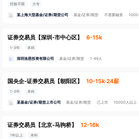
经验不限
大专
某上海大型基金/证券/期货公司
基金/证券/期货
不需要融资
1000
证券交易员
【
深圳-市中心区
】
6-15k
1-3年
本科
深圳洛恩投资有限公司
基金/证券/期货
1-49人
国央企-证券交易员
【
朝阳区
】
10-15k·24薪
1-3年
本科
某基金/证券/期货上市公司
基金/证券/期货
已上市
10000人以上
证券交易员
【
北京-马驹桥
】
12-16k
1年以上
本科