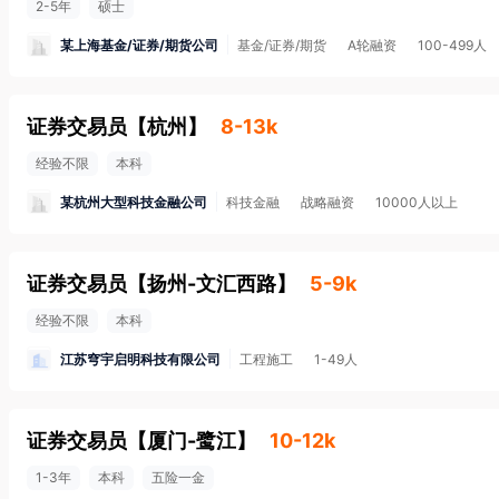
2-5年
硕士
某上海基金/证券/期货公司
基金/证券/期货
A轮融资
100-499人
证券交易员
【
杭州
】
8-13k
经验不限
本科
某杭州大型科技金融公司
科技金融
战略融资
10000人以上
证券交易员
【
扬州-文汇西路
】
5-9k
经验不限
本科
江苏穹宇启明科技有限公司
工程施工
1-49人
证券交易员
【
厦门-鹭江
】
10-12k
1-3年
本科
五险一金