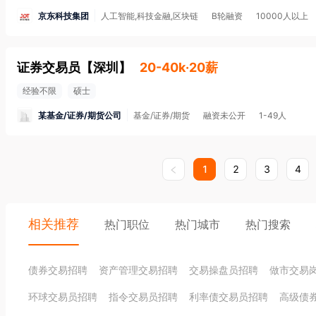
京东科技集团
人工智能,科技金融,区块链
B轮融资
10000人以上
证券交易员
【
深圳
】
20-40k·20薪
经验不限
硕士
某基金/证券/期货公司
基金/证券/期货
融资未公开
1-49人
1
2
3
4
相关推荐
热门职位
热门城市
热门搜索
债券交易招聘
资产管理交易招聘
交易操盘员招聘
做市交易
环球交易员招聘
指令交易员招聘
利率债交易员招聘
高级债