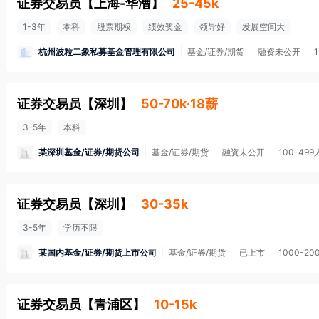
证券交易员
【
上海-华漕
】
25-45k
1-3年
本科
股票期权
绩效奖金
领导好
发展空间大
杭州波粒二象私募基金管理有限公司
基金/证券/期货
融资未公开
证券交易员
【
深圳
】
50-70k·18薪
3-5年
本科
某深圳基金/证券/期货公司
基金/证券/期货
融资未公开
100-499
证券交易员
【
深圳
】
30-35k
3-5年
学历不限
某国内基金/证券/期货上市公司
基金/证券/期货
已上市
1000-20
证券交易员
【
青浦区
】
10-15k