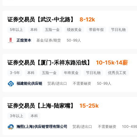
证券交易员
【
武汉-中北路
】
8-12k
5年以上
本科
五险一金
绩效奖金
带薪年假
节日礼物
正煊资本
基金/证券/期货
50-99人
证券交易员
【
厦门-禾祥东路沿线
】
10-15k·14薪
3-5年
本科
五险一金
年终奖金
节日礼物
优秀员工奖
福建能化供应链
贸易/进出口
不需要融资
50-99人
证券交易员
【
上海-陆家嘴
】
15-25k
3年以上
本科
瀚熙(上海)供应链管理有限公司
贸易/进出口
不需要融资
100-49