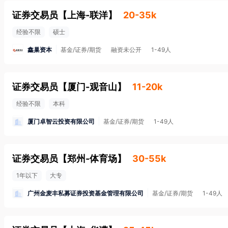
证券交易员
【
上海-联洋
】
20-35k
经验不限
硕士
鑫巢资本
基金/证券/期货
融资未公开
1-49人
证券交易员
【
厦门-观音山
】
11-20k
经验不限
本科
厦门卓智云投资有限公司
基金/证券/期货
1-49人
证券交易员
【
郑州-体育场
】
30-55k
1年以下
大专
广州金麦丰私募证券投资基金管理有限公司
基金/证券/期货
1-49人