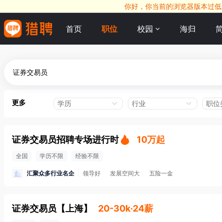
你好，你当前的浏览器版本过低，
首页
职位
校园
海归
更多
学历
行业
职位
证券交易员招聘专场进行时
10万起
全国
学历不限
经验不限
汇聚众多行业名企
领导好
发展空间大
五险一金
证券交易员
【
上海
】
20-30k·24薪