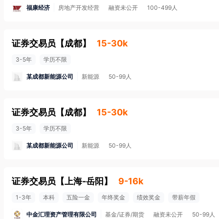
福康经济
房地产开发经营
融资未公开
100-499人
证券交易员
【
成都
】
15-30k
3-5年
学历不限
某成都新能源公司
新能源
50-99人
证券交易员
【
成都
】
15-30k
3-5年
学历不限
某成都新能源公司
新能源
50-99人
证券交易员
【
上海-岳阳
】
9-16k
1-3年
本科
五险一金
年终奖金
绩效奖金
带薪年假
中金汇理资产管理有限公司
基金/证券/期货
融资未公开
50-99人