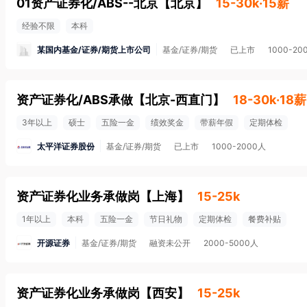
01资产证券化/ABS--北京
【
北京
】
15-30k·15薪
经验不限
本科
某国内基金/证券/期货上市公司
基金/证券/期货
已上市
1000-20
资产证券化/ABS承做
【
北京-西直门
】
18-30k·18薪
3年以上
硕士
五险一金
绩效奖金
带薪年假
定期体检
太平洋证券股份
基金/证券/期货
已上市
1000-2000人
资产证券化业务承做岗
【
上海
】
15-25k
1年以上
本科
五险一金
节日礼物
定期体检
餐费补贴
开源证券
基金/证券/期货
融资未公开
2000-5000人
资产证券化业务承做岗
【
西安
】
15-25k