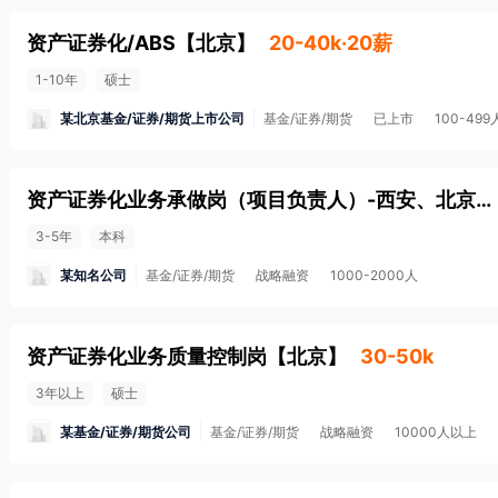
资产证券化/ABS
【
北京
】
20-40k·20薪
1-10年
硕士
某北京基金/证券/期货上市公司
基金/证券/期货
已上市
100-499
资产证券化业务承做岗（项目负责人）-西安、北京、上海、成都、深圳
3-5年
本科
某知名公司
基金/证券/期货
战略融资
1000-2000人
资产证券化业务质量控制岗
【
北京
】
30-50k
3年以上
硕士
某基金/证券/期货公司
基金/证券/期货
战略融资
10000人以上