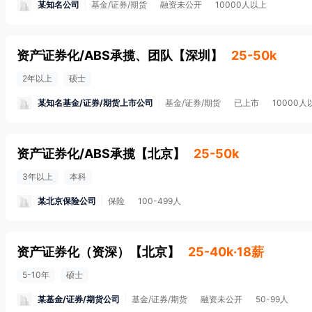
某知名公司
基金/证券/期货
融资未公开
10000人以上
资产证券化/ABS承揽、团队
【
深圳
】
25-50k
2年以上
硕士
某知名基金/证券/期货上市公司
基金/证券/期货
已上市
10000人
资产证券化/ABS承揽
【
北京
】
25-50k
3年以上
本科
某北京保险公司
保险
100-499人
资产证券化（资深）
【
北京
】
25-40k·18薪
5-10年
硕士
某基金/证券/期货公司
基金/证券/期货
融资未公开
50-99人