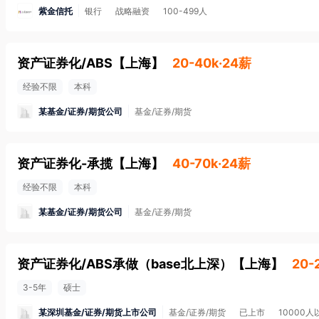
紫金信托
银行
战略融资
100-499人
资产证券化/ABS
【
上海
】
20-40k·24薪
经验不限
本科
某基金/证券/期货公司
基金/证券/期货
资产证券化-承揽
【
上海
】
40-70k·24薪
经验不限
本科
某基金/证券/期货公司
基金/证券/期货
资产证券化/ABS承做（base北上深）
【
上海
】
20-
3-5年
硕士
某深圳基金/证券/期货上市公司
基金/证券/期货
已上市
10000人