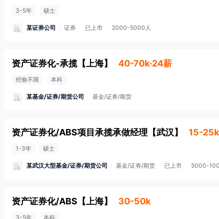
3-5年
硕士
某证券公司
证券
已上市
2000-5000人
资产证券化-承揽
【
上海
】
40-70k·24薪
经验不限
本科
某基金/证券/期货公司
基金/证券/期货
资产证券化/ABS项目承揽承做经理
【
武汉
】
15-25
1-3年
硕士
某武汉大型基金/证券/期货公司
基金/证券/期货
已上市
5000-10
资产证券化/ABS
【
上海
】
30-50k
3-5年
本科