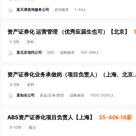
某天津咨询服务公司
咨询服务
1-49人
资产证券化 运营管理 （优秀应届生也可）
【
北京
】
1-3年
本科
某北京信托公司
信托
战略融资
100-499人
资产证券化业务承做岗（项目负责人）（上海、北京
3-5年
本科
某知名公司
基金/证券/期货
战略融资
1000-2000人
ABS资产证券化项目负责人
【
上海
】
35-40k·18薪
5-10年
硕士