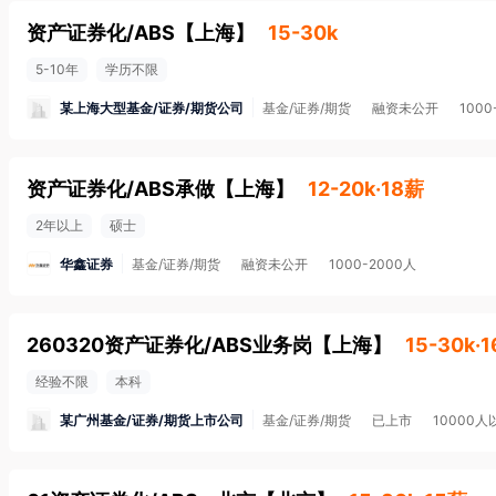
资产证券化/ABS
【
上海
】
15-30k
5-10年
学历不限
某上海大型基金/证券/期货公司
基金/证券/期货
融资未公开
1000
资产证券化/ABS承做
【
上海
】
12-20k·18薪
2年以上
硕士
华鑫证券
基金/证券/期货
融资未公开
1000-2000人
260320资产证券化/ABS业务岗
【
上海
】
15-30k·
经验不限
本科
某广州基金/证券/期货上市公司
基金/证券/期货
已上市
10000人