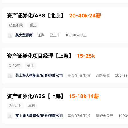
资产证券化/ABS
【
北京
】
20-40k·24薪
经验不限
硕士
某大型券商
证券
已上市
10000人以上
资产证券化项目经理
【
上海
】
15-25k
5-10年
硕士
某上海大型基金/证券/期货公司
基金/证券/期货
战略融资
500-9
资产证券化/ABS
【
上海
】
15-18k·14薪
2年以上
本科
某上海大型基金/证券/期货公司
基金/证券/期货
融资未公开
1000