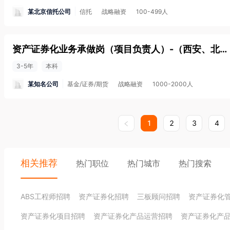
某北京信托公司
信托
战略融资
100-499人
资产证券化业务承做岗（项目负责人）-（西安、北京、上海、成都、深圳）
3-5年
本科
某知名公司
基金/证券/期货
战略融资
1000-2000人
1
2
3
4
相关推荐
热门职位
热门城市
热门搜索
ABS工程师招聘
资产证券化招聘
三板顾问招聘
资产证券化
资产证券化项目招聘
资产证券化产品运营招聘
资产证券化产