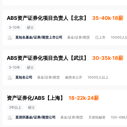
ABS资产证券化项目负责人
【
北京
】
35-40k·18薪
5-10年
硕士
某知名基金/证券/期货上市公司
基金/证券/期货
已上市
10000人
ABS资产证券化项目负责人
【
武汉
】
30-35k·18薪
5-10年
硕士
某知名公司
基金/证券/期货
融资未公开
10000人以上
资产证券化/ABS
【
上海
】
18-22k·24薪
2年以上
硕士
某深圳基金/证券/期货公司
基金/证券/期货
天使轮融资
100-499