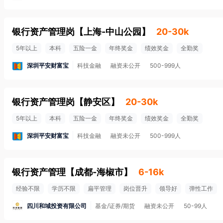
银行资产管理岗
【
上海-中山公园
】
20-30k
5年以上
本科
五险一金
年终奖金
绩效奖金
全勤奖
深圳平安财富宝
科技金融
融资未公开
500-999人
银行资产管理岗
【
静安区
】
20-30k
5年以上
本科
五险一金
年终奖金
绩效奖金
全勤奖
深圳平安财富宝
科技金融
融资未公开
500-999人
银行资产管理
【
成都-海椒市
】
6-16k
经验不限
学历不限
扁平管理
岗位晋升
领导好
弹性工作
四川和域投资有限公司
基金/证券/期货
融资未公开
50-99人