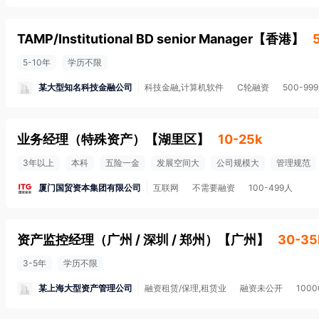
TAMP/Institutional BD senior Manager
【
香港
】
5-10年
学历不限
某大型知名科技金融公司
科技金融,计算机软件
C轮融资
500-99
业务经理（特殊资产）
【
湖里区
】
10-25k
3年以上
本科
五险一金
发展空间大
公司规模大
管理规范
厦门国贸资本集团有限公司
互联网
不需要融资
100-499人
资产监控经理（广州 / 深圳 / 郑州）
【
广州
】
30-35
3-5年
学历不限
某上海大型资产管理公司
融资租赁/保理,租赁业
融资未公开
100