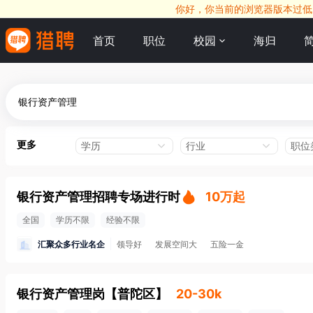
你好，你当前的浏览器版本过低，
首页
职位
校园
海归
更多
学历
行业
职位
银行资产管理招聘专场进行时
10万起
全国
学历不限
经验不限
汇聚众多行业名企
领导好
发展空间大
五险一金
银行资产管理岗
【
普陀区
】
20-30k