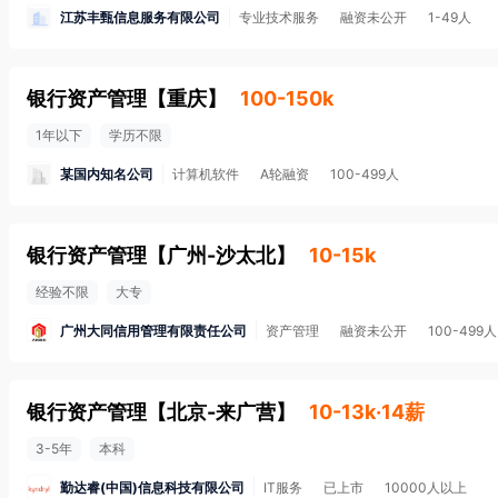
江苏丰甄信息服务有限公司
专业技术服务
融资未公开
1-49人
银行资产管理
【
重庆
】
100-150k
1年以下
学历不限
某国内知名公司
计算机软件
A轮融资
100-499人
银行资产管理
【
广州-沙太北
】
10-15k
经验不限
大专
广州大同信用管理有限责任公司
资产管理
融资未公开
100-499人
银行资产管理
【
北京-来广营
】
10-13k·14薪
3-5年
本科
勤达睿(中国)信息科技有限公司
IT服务
已上市
10000人以上