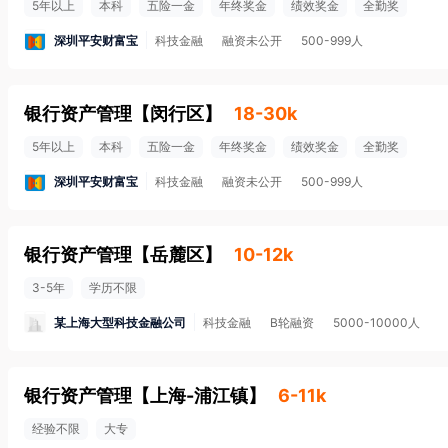
5年以上
本科
五险一金
年终奖金
绩效奖金
全勤奖
深圳平安财富宝
科技金融
融资未公开
500-999人
银行资产管理
【
闵行区
】
18-30k
5年以上
本科
五险一金
年终奖金
绩效奖金
全勤奖
深圳平安财富宝
科技金融
融资未公开
500-999人
银行资产管理
【
岳麓区
】
10-12k
3-5年
学历不限
某上海大型科技金融公司
科技金融
B轮融资
5000-10000人
银行资产管理
【
上海-浦江镇
】
6-11k
经验不限
大专