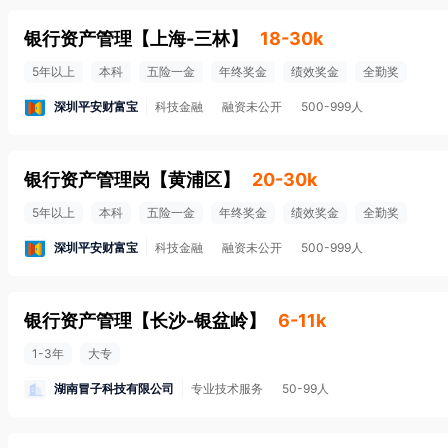
银行资产管理
【
上海-三林
】
18-30k
5年以上
本科
五险一金
年终奖金
绩效奖金
全勤奖
深圳平安财富宝
科技金融
融资未公开
500-999人
银行资产管理岗
【
黄浦区
】
20-30k
5年以上
本科
五险一金
年终奖金
绩效奖金
全勤奖
深圳平安财富宝
科技金融
融资未公开
500-999人
银行资产管理
【
长沙-银盆岭
】
6-11k
1-3年
大专
湖南冒子科技有限公司
专业技术服务
50-99人