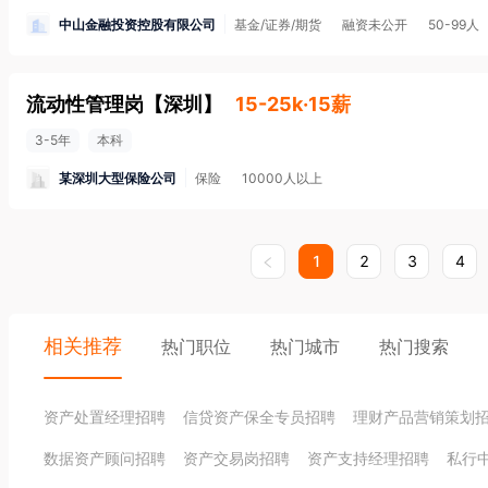
中山金融投资控股有限公司
基金/证券/期货
融资未公开
50-99人
流动性管理岗
【
深圳
】
15-25k·15薪
3-5年
本科
某深圳大型保险公司
保险
10000人以上
1
2
3
4
相关推荐
热门职位
热门城市
热门搜索
资产处置经理招聘
信贷资产保全专员招聘
理财产品营销策划
数据资产顾问招聘
资产交易岗招聘
资产支持经理招聘
私行