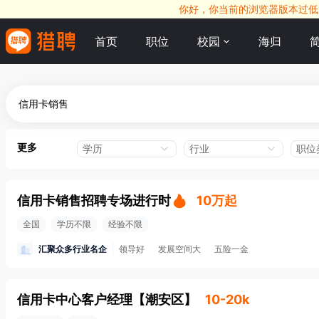
你好，你当前的浏览器版本过低，
首页
职位
校园
海归
更多
学历
行业
职位
信用卡销售招聘专场进行时
10万起
全国
学历不限
经验不限
汇聚众多行业名企
领导好
发展空间大
五险一金
信用卡中心客户经理
【
潮安区
】
10-20k