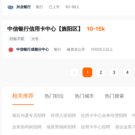
兴业银行
银行
已上市
50-99人
中信银行信用卡中心
【
旌阳区
】
10-15k
经验不限
大专
中信银行成都分中心
银行
融资未公开
10000人以上
1
2
3
4
相关推荐
热门职位
热门城市
热门搜索
项目沟通专员招聘
经理人班招聘
信用卡中心业务经理招聘
业务协同岗招聘
场景营销岗招聘
信用卡中心招聘
易达金客