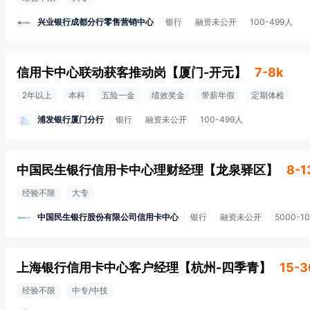
兴业银行成都分行零售营销中心
银行
融资未公开
100-499人
信用卡中心联动获客推动岗
【
厦门-开元
】
7-8k
2年以上
本科
五险一金
绩效奖金
带薪年假
定期体检
浦发银行厦门分行
银行
融资未公开
100-499人
中国民生银行信用卡中心理财经理
【
龙泉驿区
】
8-1
经验不限
大专
中国民生银行股份有限公司信用卡中心
银行
融资未公开
5000-1
上海银行信用卡中心客户经理
【
杭州-四季青
】
15-3
经验不限
中专/中技