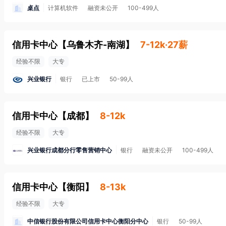
桌点
计算机软件
融资未公开
100-499人
信用卡中心
【
乌鲁木齐-南湖
】
7-12k·27薪
经验不限
大专
兴业银行
银行
已上市
50-99人
信用卡中心
【
成都
】
8-12k
经验不限
大专
兴业银行成都分行零售营销中心
银行
融资未公开
100-499人
信用卡中心
【
衡阳
】
8-13k
经验不限
大专
中信银行股份有限公司信用卡中心衡阳分中心
银行
50-99人