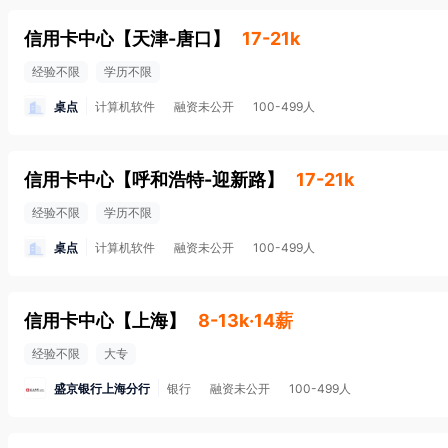
信用卡中心
【
天津-唐口
】
17-21k
经验不限
学历不限
桌点
计算机软件
融资未公开
100-499人
信用卡中心
【
呼和浩特-迎新路
】
17-21k
经验不限
学历不限
桌点
计算机软件
融资未公开
100-499人
信用卡中心
【
上海
】
8-13k·14薪
经验不限
大专
盛京银行上海分行
银行
融资未公开
100-499人