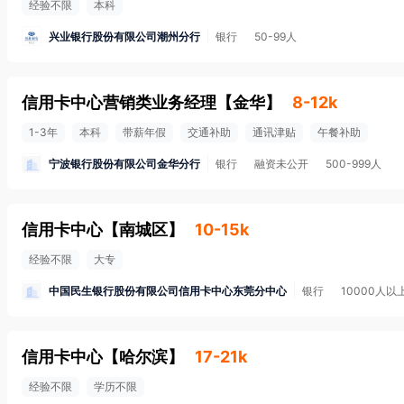
经验不限
本科
兴业银行股份有限公司潮州分行
银行
50-99人
信用卡中心营销类业务经理
【
金华
】
8-12k
1-3年
本科
带薪年假
交通补助
通讯津贴
午餐补助
宁波银行股份有限公司金华分行
银行
融资未公开
500-999人
信用卡中心
【
南城区
】
10-15k
经验不限
大专
中国民生银行股份有限公司信用卡中心东莞分中心
银行
10000人以
信用卡中心
【
哈尔滨
】
17-21k
经验不限
学历不限