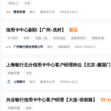
1年以上
大专
橙信发展
银行
融资未公开
10000人以上
信用卡中心副职
【
广州-冼村
】
面议
5-10年
本科
五险一金
生育补贴
发展空间大
带薪年假
广州银行股份有限公司
银行
战略融资
5000-10000人
上海银行北分信用卡中心客户经理岗位
【
北京-建国门
经验不限
大专
上海银行
银行
融资未公开
10000人以上
兴业银行信用卡中心客户经理
【
大连-张前路
】
10-1
经验不限
本科