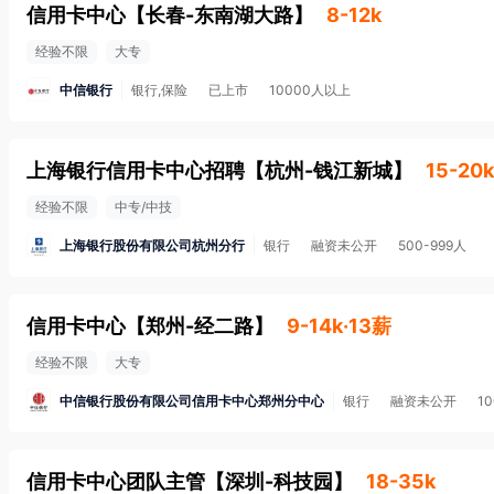
信用卡中心
【
长春-东南湖大路
】
8-12k
经验不限
大专
中信银行
银行,保险
已上市
10000人以上
上海银行信用卡中心招聘
【
杭州-钱江新城
】
15-20k
经验不限
中专/中技
上海银行股份有限公司杭州分行
银行
融资未公开
500-999人
信用卡中心
【
郑州-经二路
】
9-14k·13薪
经验不限
大专
中信银行股份有限公司信用卡中心郑州分中心
银行
融资未公开
1
信用卡中心团队主管
【
深圳-科技园
】
18-35k