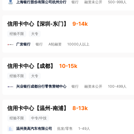
上海银行股份有限公司杭州分行
银行
融资未公开
500-999人
信用卡中心
【
深圳-东门
】
9-14k
经验不限
大专
广发银行
银行
A轮融资
10000人以上
信用卡中心
【
成都
】
10-15k
经验不限
大专
兴业银行成都分行零售营销中心
银行
融资未公开
100-499人
信用卡中心
【
温州-南浦
】
8-13k
经验不限
中专/中技
温州美高汽车有限公司
批发/零售
1-49人