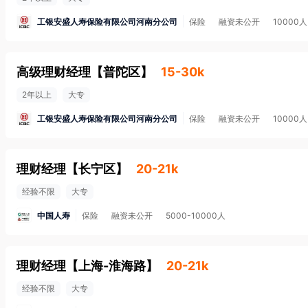
工银安盛人寿保险有限公司河南分公司
保险
融资未公开
10000
高级理财经理
【
普陀区
】
15-30k
2年以上
大专
工银安盛人寿保险有限公司河南分公司
保险
融资未公开
10000
理财经理
【
长宁区
】
20-21k
经验不限
大专
中国人寿
保险
融资未公开
5000-10000人
理财经理
【
上海-淮海路
】
20-21k
经验不限
大专