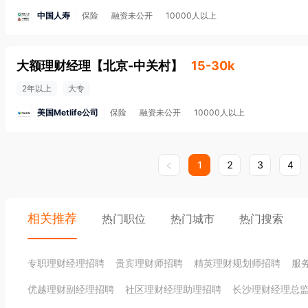
中国人寿
保险
融资未公开
10000人以上
大额理财经理
【
北京-中关村
】
15-30k
2年以上
大专
美国Metlife公司
保险
融资未公开
10000人以上
1
2
3
4
相关推荐
热门职位
热门城市
热门搜索
专职理财经理招聘
贵宾理财师招聘
精英理财规划师招聘
服
优越理财副经理招聘
社区理财经理助理招聘
长沙理财经理总