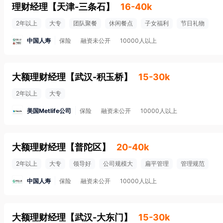
理财经理
【
天津-三条石
】
16-40k
2年以上
大专
团队聚餐
休闲餐点
子女福利
节日礼物
中国人寿
保险
融资未公开
10000人以上
大额理财经理
【
武汉-积玉桥
】
15-30k
2年以上
大专
美国Metlife公司
保险
融资未公开
10000人以上
大额理财经理
【
普陀区
】
20-40k
2年以上
大专
领导好
公司规模大
扁平管理
管理规范
中国人寿
保险
融资未公开
10000人以上
大额理财经理
【
武汉-大东门
】
15-30k