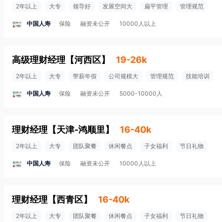
2年以上
大专
领导好
发展空间大
扁平管理
管理规范
中国人寿
保险
融资未公开
10000人以上
高级理财经理
【
河西区
】
19-26k
2年以上
大专
带薪年假
公司规模大
管理规范
技能培训
中国人寿
保险
融资未公开
5000-10000人
理财经理
【
天津-鸿顺里
】
16-40k
2年以上
大专
团队聚餐
休闲餐点
子女福利
节日礼物
中国人寿
保险
融资未公开
10000人以上
理财经理
【
西青区
】
16-40k
2年以上
大专
团队聚餐
休闲餐点
子女福利
节日礼物