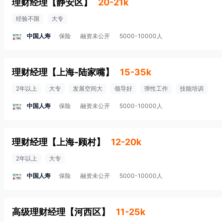
理财经理
【
静安区
】
20-21k
经验不限
大专
中国人寿
保险
融资未公开
5000-10000人
理财经理
【
上海-陆家嘴
】
15-35k
2年以上
大专
发展空间大
领导好
弹性工作
技能培训
中国人寿
保险
融资未公开
5000-10000人
理财经理
【
上海-顾村
】
12-20k
2年以上
大专
中国人寿
保险
融资未公开
5000-10000人
高级理财经理
【
河西区
】
11-25k