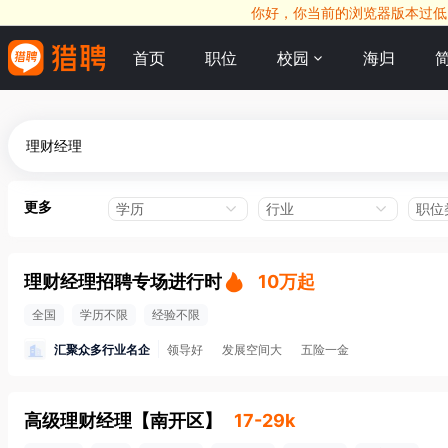
你好，你当前的浏览器版本过低，
首页
职位
校园
海归
更多
学历
行业
职位
理财经理招聘专场进行时
10万起
全国
学历不限
经验不限
汇聚众多行业名企
领导好
发展空间大
五险一金
高级理财经理
【
南开区
】
17-29k