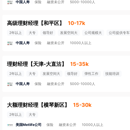
中国人寿
保险
融资未公开
5000-10000人
高级理财经理
【
和平区
】
10-17k
2年以上
大专
领导好
发展空间大
公司规模大
公司提供专车
中国人寿
保险
融资未公开
10000人以上
理财经理
【
天津-大直沽
】
15-35k
2年以上
大专
发展空间大
领导好
弹性工作
技能培训
中国人寿
保险
融资未公开
5000-10000人
大额理财经理
【
横琴新区
】
15-30k
2年以上
大专
美国Metlife公司
保险
融资未公开
10000人以上