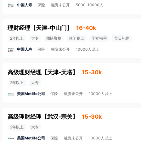
中国人寿
保险
融资未公开
5000-10000人
理财经理
【
天津-中山门
】
16-40k
2年以上
大专
团队聚餐
休闲餐点
子女福利
节日礼物
中国人寿
保险
融资未公开
10000人以上
高级理财经理
【
天津-天塔
】
15-30k
2年以上
大专
美国Metlife公司
保险
融资未公开
10000人以上
高级理财经理
【
武汉-宗关
】
15-30k
2年以上
大专
美国Metlife公司
保险
融资未公开
10000人以上