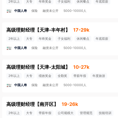
2年以上
大专
年终奖金
子女福利
休闲餐点
年底双薪
中国人寿
保险
融资未公开
5000-10000人
高级理财经理
【
天津-丰年村
】
17-29k
2年以上
大专
年终奖金
子女福利
休闲餐点
年底双薪
中国人寿
保险
融资未公开
5000-10000人
高级理财经理
【
天津-太阳城
】
10-27k
2年以上
大专
绩效奖金
全勤奖
带薪年假
年度旅游
中国人寿
保险
融资未公开
5000-10000人
高级理财经理
【
南开区
】
19-26k
2年以上
大专
带薪年假
公司规模大
管理规范
技能培训