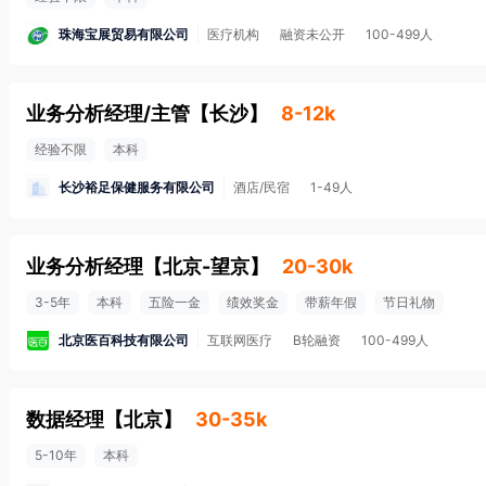
珠海宝展贸易有限公司
医疗机构
融资未公开
100-499人
业务分析经理/主管
【
长沙
】
8-12k
经验不限
本科
长沙裕足保健服务有限公司
酒店/民宿
1-49人
业务分析经理
【
北京-望京
】
20-30k
3-5年
本科
五险一金
绩效奖金
带薪年假
节日礼物
北京医百科技有限公司
互联网医疗
B轮融资
100-499人
数据经理
【
北京
】
30-35k
5-10年
本科