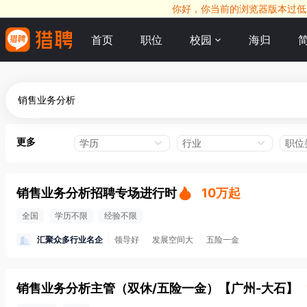
你好，你当前的浏览器版本过低，
首页
职位
校园
海归
更多
学历
行业
职位
销售业务分析招聘专场进行时
10万起
全国
学历不限
经验不限
汇聚众多行业名企
领导好
发展空间大
五险一金
销售业务分析主管（双休/五险一金）
【
广州-大石
】