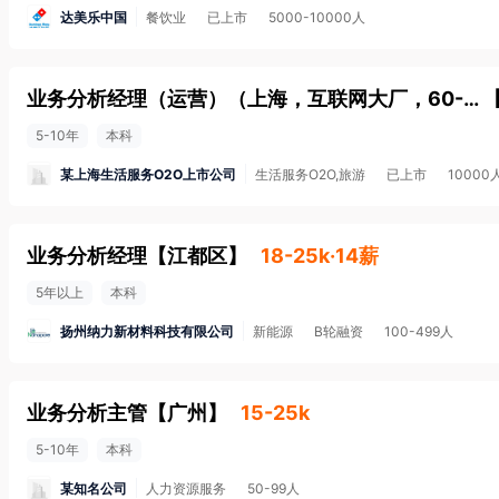
达美乐中国
餐饮业
已上市
5000-10000人
业务分析经理（运营）（上海，互联网大厂，60-90万；本；35岁英语熟练，具备 5 年及以上数据分析工作经验，有互联网公司或营销经验）
5-10年
本科
某上海生活服务O2O上市公司
生活服务O2O,旅游
已上市
1000
业务分析经理
【
江都区
】
18-25k·14薪
5年以上
本科
扬州纳力新材料科技有限公司
新能源
B轮融资
100-499人
业务分析主管
【
广州
】
15-25k
5-10年
本科
某知名公司
人力资源服务
50-99人