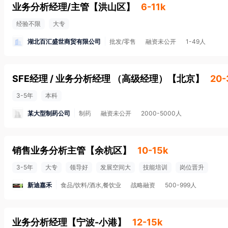
业务分析经理/主管
【
洪山区
】
6-11k
经验不限
大专
湖北百汇盛世商贸有限公司
批发/零售
融资未公开
1-49人
SFE经理 / 业务分析经理 （高级经理）
【
北京
】
20-
3-5年
本科
某大型制药公司
制药
融资未公开
2000-5000人
销售业务分析主管
【
余杭区
】
10-15k
3-5年
大专
领导好
发展空间大
技能培训
岗位晋升
新迪嘉禾
食品/饮料/酒水,餐饮业
战略融资
500-999人
业务分析经理
【
宁波-小港
】
12-15k