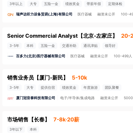
3年以上
大专
五险一金
绩效奖金
带薪年假
定期体检
瑞声达听力设备贸易(上海)有限公司
医疗器械
融资未公开
100-4
Senior Commercial Analyst
【
北京-左家庄
】
20-
3-5年
本科
五险一金
交通补助
通讯津贴
领导好
百多力(北京)医疗器械有限公司
医疗器械
融资未公开
100-499人
销售业务员
【
厦门-新民
】
5-10k
3-5年
大专
提供住宿
绩效奖金
年度旅游
团队聚餐
厦门冠音泰科技有限公司
电子/半导体/集成电路
融资未公开
500
市场销售
【
长春
】
7-8k·20薪
3年以下
本科